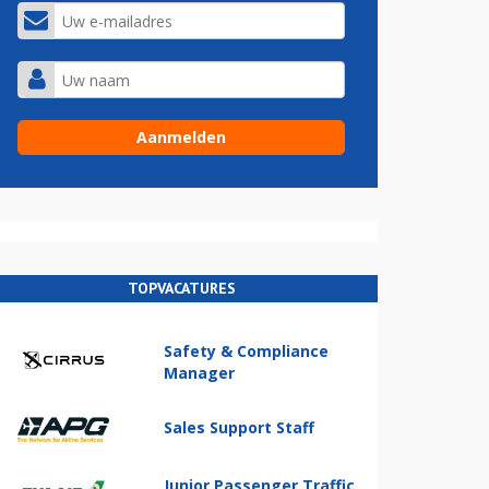
TOPVACATURES
Safety & Compliance
Manager
Sales Support Staff
Junior Passenger Traffic