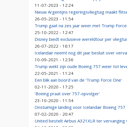
11-07-2023 - 12:24
Nieuw Argentijns regeringsvliegtuig maakt fli
26-05-2023 - 11:54
Trump gaat na zes jaar weer met Trump Force
25-10-2022 - 12:47
Disney biedt exclusieve wereldtour per vliegtu
26-07-2022 - 16:17
Icelandair neemt nog dit jaar besluit over ver
10-09-2021 - 12:36
Trump wekt zijn oude Boeing 757 weer tot lev
22-05-2021 - 11:24
Een blik aan boord van de 'Trump Force One'
02-11-2020 - 17:25
'Boeing praat over 757-opvolger'
23-10-2020 - 11:54
Onstuimige landing voor Icelandair Boeing 757
07-02-2020 - 20:47
United bestelt Airbus A321XLR ter vervanging