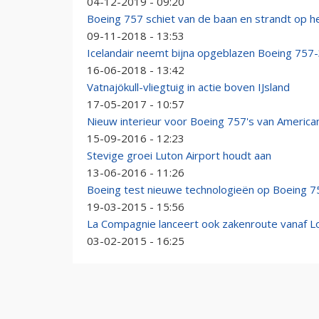
04-12-2019 - 09:20
Boeing 757 schiet van de baan en strandt op h
09-11-2018 - 13:53
Icelandair neemt bijna opgeblazen Boeing 757-
16-06-2018 - 13:42
Vatnajökull-vliegtuig in actie boven IJsland
17-05-2017 - 10:57
Nieuw interieur voor Boeing 757's van American
15-09-2016 - 12:23
Stevige groei Luton Airport houdt aan
13-06-2016 - 11:26
Boeing test nieuwe technologieën op Boeing 7
19-03-2015 - 15:56
La Compagnie lanceert ook zakenroute vanaf 
03-02-2015 - 16:25