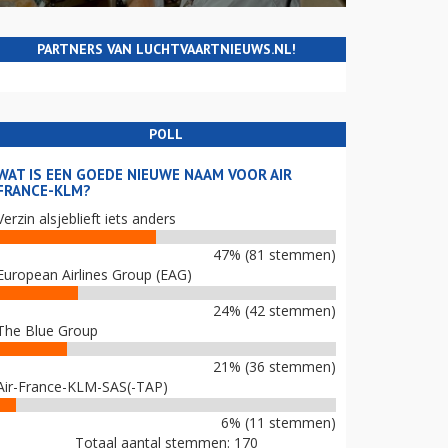
PARTNERS VAN LUCHTVAARTNIEUWS.NL!
POLL
WAT IS EEN GOEDE NIEUWE NAAM VOOR AIR
FRANCE-KLM?
Verzin alsjeblieft iets anders
47% (81 stemmen)
European Airlines Group (EAG)
24% (42 stemmen)
The Blue Group
21% (36 stemmen)
Air-France-KLM-SAS(-TAP)
6% (11 stemmen)
Totaal aantal stemmen: 170