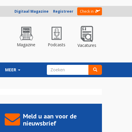
Digitaal Magazine
Registreer
Check in
Magazine
Podcasts
Vacatures
ZOEKVELD
MEER
Zoeken
Meld u aan voor de
nieuwsbrief