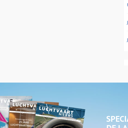
SPECI
DE LA