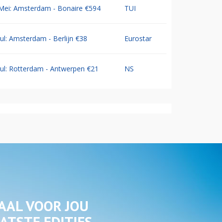
Mei: Amsterdam - Bonaire €594
TUI
Jul: Amsterdam - Berlijn €38
Eurostar
Jul: Rotterdam - Antwerpen €21
NS
AAL VOOR JOU
ATSTE EDITIES