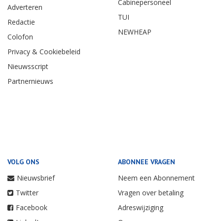
Cabinepersoneel
Adverteren
TUI
Redactie
NEWHEAP
Colofon
Privacy & Cookiebeleid
Nieuwsscript
Partnernieuws
VOLG ONS
ABONNEE VRAGEN
Nieuwsbrief
Neem een Abonnement
Twitter
Vragen over betaling
Facebook
Adreswijziging