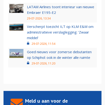
LATAM Airlines toont interieur van nieuwe
Embraer E195-E2
29-07-2026, 13:34
Verscherpt toezicht ILT op KLM E&M om
administratieve verslaglegging: ‘Zwaar
middel’
29-07-2026, 11:54
Goed nieuws voor zomerse debutanten
op Schiphol: ook in de winter alle ruimte
29-07-2026, 11:20
Meld u aan voor de