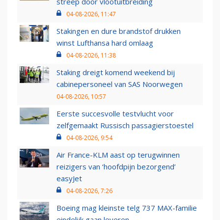
streep door vlootuitbreiding
04-08-2026, 11:47
Stakingen en dure brandstof drukken
winst Lufthansa hard omlaag
04-08-2026, 11:38
Staking dreigt komend weekend bij
cabinepersoneel van SAS Noorwegen
04-08-2026, 10:57
Eerste succesvolle testvlucht voor
zelfgemaakt Russisch passagierstoestel
04-08-2026, 9:54
Air France-KLM aast op terugwinnen
reizigers van ‘hoofdpijn bezorgend’
easyJet
04-08-2026, 7:26
Boeing mag kleinste telg 737 MAX-familie
eindelijk gaan leveren