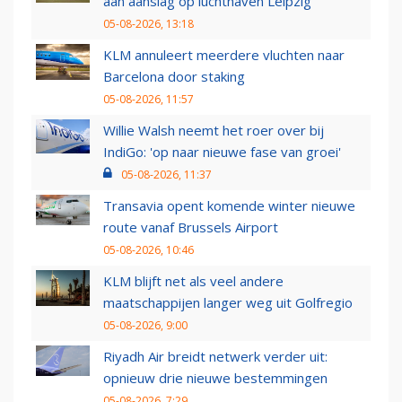
aan aanslag op luchthaven Leipzig
05-08-2026, 13:18
KLM annuleert meerdere vluchten naar
Barcelona door staking
05-08-2026, 11:57
Willie Walsh neemt het roer over bij
IndiGo: 'op naar nieuwe fase van groei'
05-08-2026, 11:37
Transavia opent komende winter nieuwe
route vanaf Brussels Airport
05-08-2026, 10:46
KLM blijft net als veel andere
maatschappijen langer weg uit Golfregio
05-08-2026, 9:00
Riyadh Air breidt netwerk verder uit:
opnieuw drie nieuwe bestemmingen
05-08-2026, 7:29