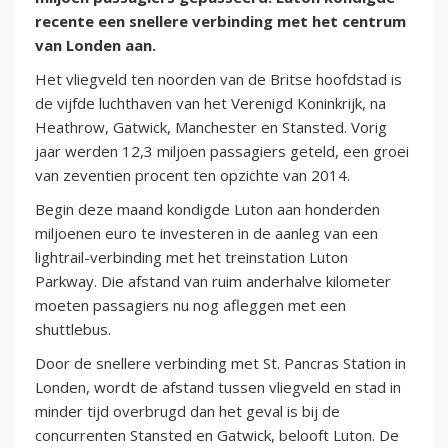
recente een snellere verbinding met het centrum
van Londen aan.
Het vliegveld ten noorden van de Britse hoofdstad is
de vijfde luchthaven van het Verenigd Koninkrijk, na
Heathrow, Gatwick, Manchester en Stansted. Vorig
jaar werden 12,3 miljoen passagiers geteld, een groei
van zeventien procent ten opzichte van 2014.
Begin deze maand kondigde Luton aan honderden
miljoenen euro te investeren in de aanleg van een
lightrail-verbinding met het treinstation Luton
Parkway. Die afstand van ruim anderhalve kilometer
moeten passagiers nu nog afleggen met een
shuttlebus.
Door de snellere verbinding met St. Pancras Station in
Londen, wordt de afstand tussen vliegveld en stad in
minder tijd overbrugd dan het geval is bij de
concurrenten Stansted en Gatwick, belooft Luton. De