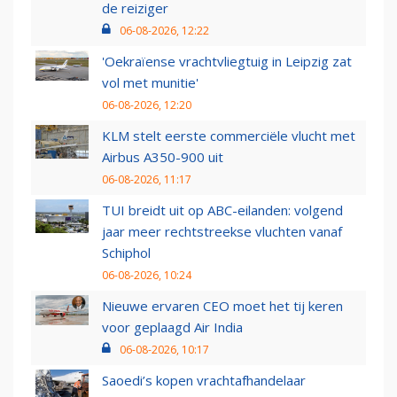
de reiziger
06-08-2026, 12:22
'Oekraïense vrachtvliegtuig in Leipzig zat
vol met munitie'
06-08-2026, 12:20
KLM stelt eerste commerciële vlucht met
Airbus A350-900 uit
06-08-2026, 11:17
TUI breidt uit op ABC-eilanden: volgend
jaar meer rechtstreekse vluchten vanaf
Schiphol
06-08-2026, 10:24
Nieuwe ervaren CEO moet het tij keren
voor geplaagd Air India
06-08-2026, 10:17
Saoedi’s kopen vrachtafhandelaar