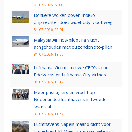
01-08-2026, 8:00
Donkere wolken boven IndiGo:
prijsvechter doet widebody-vloot weg
31-07-2026, 22:01
Malaysia Airlines-piloot na vlucht
aangehouden met duizenden xtc-pillen
31-07-2026, 13:55
Lufthansa Group: nieuwe CEO’s voor
Edelweiss en Lufthansa City Airlines
31-07-2026, 13:17
Meer passagiers en vracht op
Nederlandse luchthavens in tweede
kwartaal
31-07-2026, 11:57
Luchthavens Napels maand dicht voor
onderhoud: KLM en Transavia wijken uit