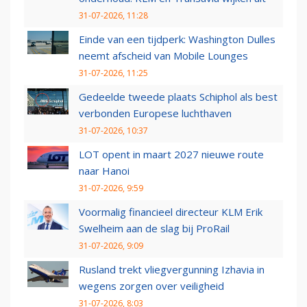
31-07-2026, 11:28
Einde van een tijdperk: Washington Dulles
neemt afscheid van Mobile Lounges
31-07-2026, 11:25
Gedeelde tweede plaats Schiphol als best
verbonden Europese luchthaven
31-07-2026, 10:37
LOT opent in maart 2027 nieuwe route
naar Hanoi
31-07-2026, 9:59
Voormalig financieel directeur KLM Erik
Swelheim aan de slag bij ProRail
31-07-2026, 9:09
Rusland trekt vliegvergunning Izhavia in
wegens zorgen over veiligheid
31-07-2026, 8:03