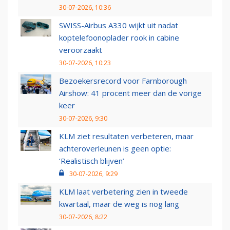
30-07-2026, 10:36
SWISS-Airbus A330 wijkt uit nadat
koptelefoonoplader rook in cabine
veroorzaakt
30-07-2026, 10:23
Bezoekersrecord voor Farnborough
Airshow: 41 procent meer dan de vorige
keer
30-07-2026, 9:30
KLM ziet resultaten verbeteren, maar
achteroverleunen is geen optie:
‘Realistisch blijven’
30-07-2026, 9:29
KLM laat verbetering zien in tweede
kwartaal, maar de weg is nog lang
30-07-2026, 8:22