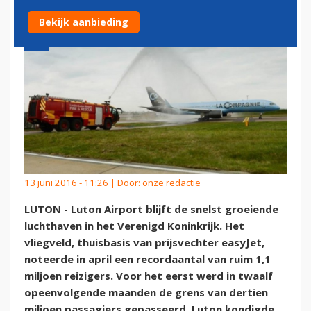
Bekijk aanbieding
13 juni 2016 - 11:26 | Door:
onze redactie
LUTON - Luton Airport blijft de snelst groeiende
luchthaven in het Verenigd Koninkrijk. Het
vliegveld, thuisbasis van prijsvechter easyJet,
noteerde in april een recordaantal van ruim 1,1
miljoen reizigers. Voor het eerst werd in twaalf
opeenvolgende maanden de grens van dertien
miljoen passagiers gepasseerd. Luton kondigde