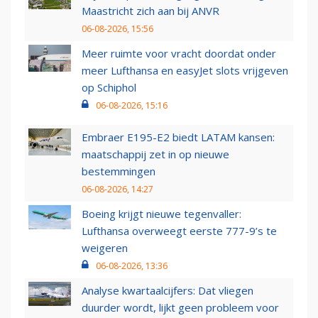
Maastricht zich aan bij ANVR
06-08-2026, 15:56
Meer ruimte voor vracht doordat onder
meer Lufthansa en easyJet slots vrijgeven
op Schiphol
06-08-2026, 15:16
Embraer E195-E2 biedt LATAM kansen:
maatschappij zet in op nieuwe
bestemmingen
06-08-2026, 14:27
Boeing krijgt nieuwe tegenvaller:
Lufthansa overweegt eerste 777-9’s te
weigeren
06-08-2026, 13:36
Analyse kwartaalcijfers: Dat vliegen
duurder wordt, lijkt geen probleem voor