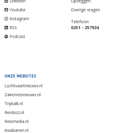
LinkedIn
Opzeggen
Youtube
Overige vragen
Instagram
Telefoon:
RSS
0251 - 257924
Podcast
ONZE WEBSITES
Luchtvaartnieuws.nl
Zakenreisnieuws.nl
Triptalk.nl
Reisbizz.nl
Reismedia.nl
Aviabanen.nl