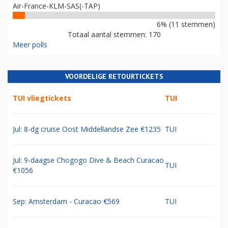
Air-France-KLM-SAS(-TAP)
6% (11 stemmen)
Totaal aantal stemmen: 170
Meer polls
VOORDELIGE RETOURTICKETS
TUI vliegtickets
TUI
Jul: 8-dg cruise Oost Middellandse Zee €1235
TUI
Jul: 9-daagse Chogogo Dive & Beach Curacao
TUI
€1056
Sep: Amsterdam - Curacao €569
TUI