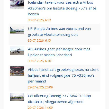
Icelandair tekent voor zes extra Airbus
A320neo's om laatste Boeing 757's af te
lossen
30-07-2026, 6:52
US-Bangla Airlines aan vooravond van
grootste vlootuitbreiding ooit
30-07-2026, 6:45
AIS Airlines gaat jaar langer door met
lijndienst binnen Schotland
30-07-2026, 6:30
Airbus handhaaft groeiprognoses na sterk
halfjaar: eind volgend jaar 75 A320neo’s
per maand
29-07-2026, 20:09
Certificering Boeing 737 MAX 10 stap
dichterbij: vliegproeven afgerond
29-07-2026, 14:09