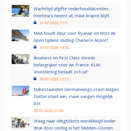
Wachttijd afgifte onderhoudslicenties
monteurs neemt af, maar krapte blijft
31-07-2026, 7:15
MAA houdt deur voor Ryanair en Wizz Air
open tijdens sluiting Charleroi Airport
30-07-2026, 14:30
Business en First Class steeds
belangrijker voor Air France-KLM:
‘investering betaalt zich uit’
30-07-2026, 12:10
Nabestaanden Germanwings-crash klagen
Duitse staat aan, maar vangen mogelijk
bot
30-07-2026, 11:58
Vraag naar vliegtickets wereldwijd onder
druk door oorlog in het Midden-Oosten