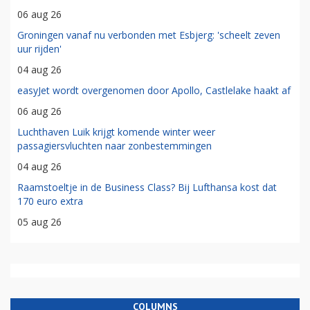
06 aug 26
Groningen vanaf nu verbonden met Esbjerg: 'scheelt zeven
uur rijden'
04 aug 26
easyJet wordt overgenomen door Apollo, Castlelake haakt af
06 aug 26
Luchthaven Luik krijgt komende winter weer
passagiersvluchten naar zonbestemmingen
04 aug 26
Raamstoeltje in de Business Class? Bij Lufthansa kost dat
170 euro extra
05 aug 26
COLUMNS