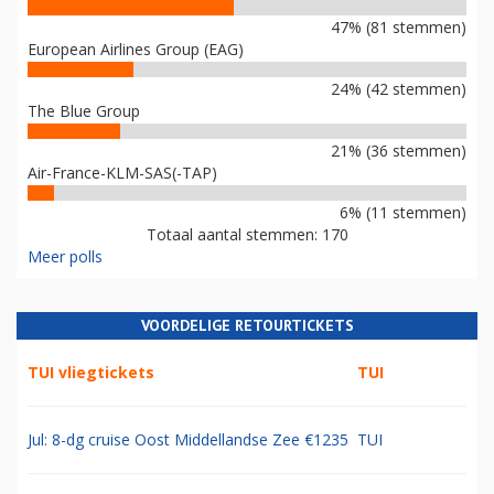
47% (81 stemmen)
European Airlines Group (EAG)
24% (42 stemmen)
The Blue Group
21% (36 stemmen)
Air-France-KLM-SAS(-TAP)
6% (11 stemmen)
Totaal aantal stemmen: 170
Meer polls
VOORDELIGE RETOURTICKETS
TUI vliegtickets
TUI
Jul: 8-dg cruise Oost Middellandse Zee €1235
TUI