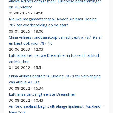
Alaska Airlines onthult meer Europese bestemmingen
en 787-livery
05-08-2025 - 14:58
Nieuwe megamaatschappij Riyadh Air least Boeing
787 ter voorbereiding op de start
09-01-2025 - 18:00
China Airlines rondt aankoop van acht extra 787-9's af
en kiest ook voor 787-10
20-06-2023 - 12:03
Lufthansa zet nieuwe Dreamliner in tussen Frankfurt
en München
01-09-2022 - 15:51
China Airlines bestelt 16 Boeing 787's ter vervanging
van Airbus A330's
30-08-2022 - 15:34
Lufthansa ontvangt eerste Dreamliner
30-08-2022 - 10:43
Air New Zealand begint ultralange lijndienst: Auckland –
New York