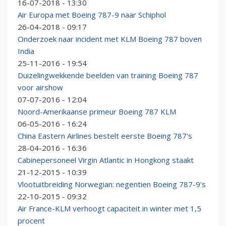
16-07-2018 - 13:30
Air Europa met Boeing 787-9 naar Schiphol
26-04-2018 - 09:17
Onderzoek naar incident met KLM Boeing 787 boven
India
25-11-2016 - 19:54
Duizelingwekkende beelden van training Boeing 787
voor airshow
07-07-2016 - 12:04
Noord-Amerikaanse primeur Boeing 787 KLM
06-05-2016 - 16:24
China Eastern Airlines bestelt eerste Boeing 787's
28-04-2016 - 16:36
Cabinepersoneel Virgin Atlantic in Hongkong staakt
21-12-2015 - 10:39
Vlootuitbreiding Norwegian: negentien Boeing 787-9's
22-10-2015 - 09:32
Air France-KLM verhoogt capaciteit in winter met 1,5
procent