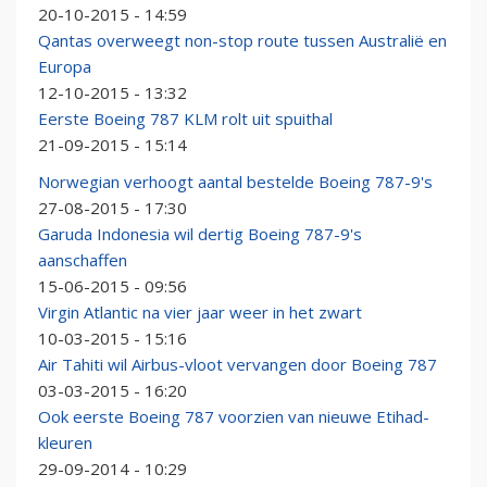
20-10-2015 - 14:59
Qantas overweegt non-stop route tussen Australië en
Europa
12-10-2015 - 13:32
Eerste Boeing 787 KLM rolt uit spuithal
21-09-2015 - 15:14
Norwegian verhoogt aantal bestelde Boeing 787-9's
27-08-2015 - 17:30
Garuda Indonesia wil dertig Boeing 787-9's
aanschaffen
15-06-2015 - 09:56
Virgin Atlantic na vier jaar weer in het zwart
10-03-2015 - 15:16
Air Tahiti wil Airbus-vloot vervangen door Boeing 787
03-03-2015 - 16:20
Ook eerste Boeing 787 voorzien van nieuwe Etihad-
kleuren
29-09-2014 - 10:29