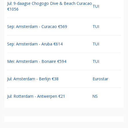
Jul: 9-daagse Chogogo Dive & Beach Curacao
TUI
€1056
Sep: Amsterdam - Curacao €569
TUI
Sep: Amsterdam - Aruba €614
TUI
Mei: Amsterdam - Bonaire €594
TUI
Jul: Amsterdam - Berlijn €38
Eurostar
Jul: Rotterdam - Antwerpen €21
NS