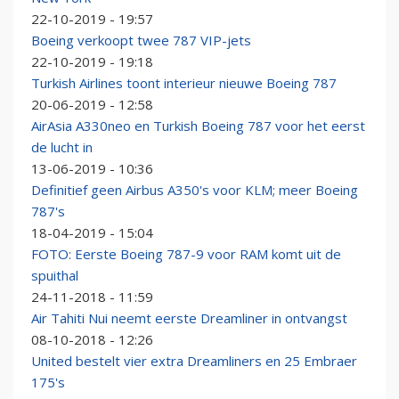
22-10-2019 - 19:57
Boeing verkoopt twee 787 VIP-jets
22-10-2019 - 19:18
Turkish Airlines toont interieur nieuwe Boeing 787
20-06-2019 - 12:58
AirAsia A330neo en Turkish Boeing 787 voor het eerst
de lucht in
13-06-2019 - 10:36
Definitief geen Airbus A350's voor KLM; meer Boeing
787's
18-04-2019 - 15:04
FOTO: Eerste Boeing 787-9 voor RAM komt uit de
spuithal
24-11-2018 - 11:59
Air Tahiti Nui neemt eerste Dreamliner in ontvangst
08-10-2018 - 12:26
United bestelt vier extra Dreamliners en 25 Embraer
175's