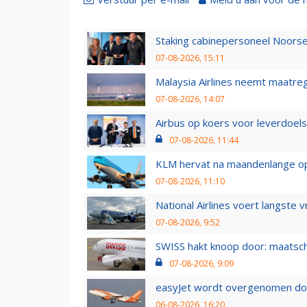
Staking cabinepersoneel Noorse
07-08-2026, 15:11
Malaysia Airlines neemt maatreg
07-08-2026, 14:07
Airbus op koers voor leverdoelst
07-08-2026, 11:44
KLM hervat na maandenlange ops
07-08-2026, 11:10
National Airlines voert langste 
07-08-2026, 9:52
SWISS hakt knoop door: maatsc
07-08-2026, 9:09
easyJet wordt overgenomen door
06-08-2026, 16:20