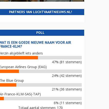
PARTNERS VAN LUCHTVAARTNIEUWS.NL!
POLL
WAT IS EEN GOEDE NIEUWE NAAM VOOR AIR
FRANCE-KLM?
Verzin alsjeblieft iets anders
47% (81 stemmen)
European Airlines Group (EAG)
24% (42 stemmen)
The Blue Group
21% (36 stemmen)
Air-France-KLM-SAS(-TAP)
6% (11 stemmen)
Totaal aantal stemmen: 170