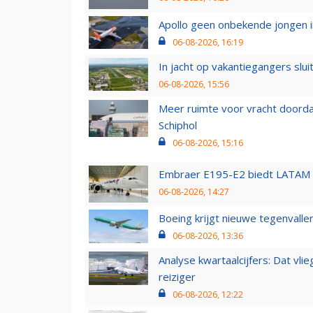
Apollo geen onbekende jongen i
06-08-2026, 16:19
In jacht op vakantiegangers slui
06-08-2026, 15:56
Meer ruimte voor vracht doorda
Schiphol
06-08-2026, 15:16
Embraer E195-E2 biedt LATAM k
06-08-2026, 14:27
Boeing krijgt nieuwe tegenvall
06-08-2026, 13:36
Analyse kwartaalcijfers: Dat vl
reiziger
06-08-2026, 12:22