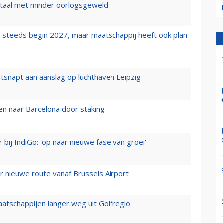
wartaal met minder oorlogsgeweld
 steeds begin 2027, maar maatschappij heeft ook plan
tsnapt aan aanslag op luchthaven Leipzig
n naar Barcelona door staking
 bij IndiGo: 'op naar nieuwe fase van groei'
 nieuwe route vanaf Brussels Airport
aatschappijen langer weg uit Golfregio