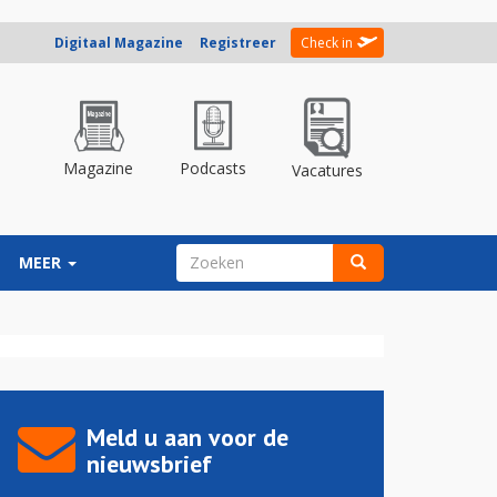
Digitaal Magazine
Registreer
Check in
Magazine
Podcasts
Vacatures
ZOEKVELD
MEER
Zoeken
Meld u aan voor de
nieuwsbrief