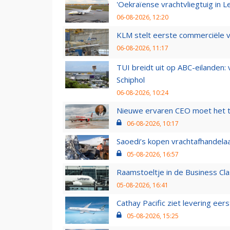
'Oekraïense vrachtvliegtuig in Le
06-08-2026, 12:20
KLM stelt eerste commerciële v
06-08-2026, 11:17
TUI breidt uit op ABC-eilanden:
Schiphol
06-08-2026, 10:24
Nieuwe ervaren CEO moet het ti
06-08-2026, 10:17
Saoedi’s kopen vrachtafhandelaa
05-08-2026, 16:57
Raamstoeltje in de Business Cla
05-08-2026, 16:41
Cathay Pacific ziet levering ee
05-08-2026, 15:25