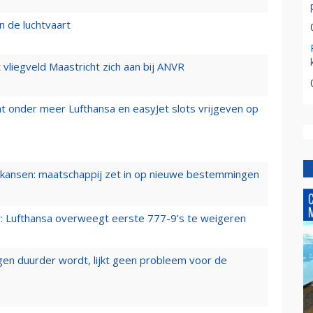
n de luchtvaart
t vliegveld Maastricht zich aan bij ANVR
t onder meer Lufthansa en easyJet slots vrijgeven op
ansen: maatschappij zet in op nieuwe bestemmingen
er: Lufthansa overweegt eerste 777-9’s te weigeren
iegen duurder wordt, lijkt geen probleem voor de