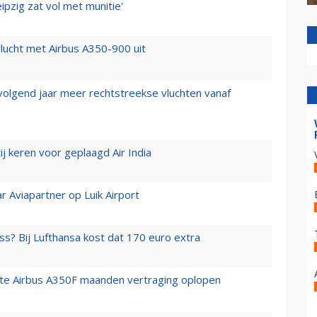
ipzig zat vol met munitie'
lucht met Airbus A350-900 uit
 volgend jaar meer rechtstreekse vluchten vanaf
j keren voor geplaagd Air India
r Aviapartner op Luik Airport
ss? Bij Lufthansa kost dat 170 euro extra
rste Airbus A350F maanden vertraging oplopen