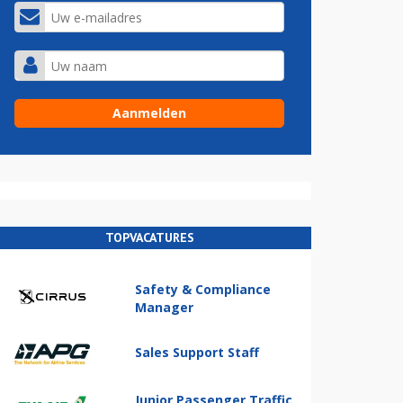
TOPVACATURES
Safety & Compliance
Manager
Sales Support Staff
Junior Passenger Traffic