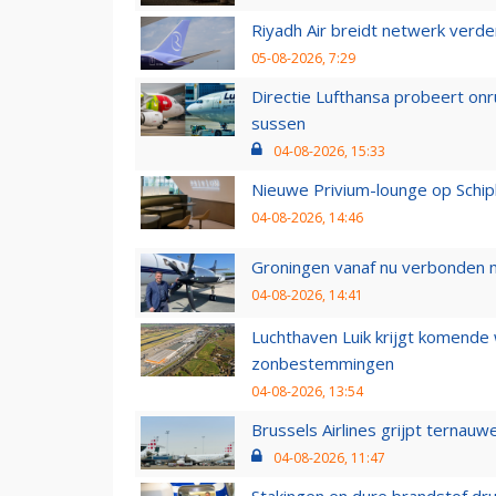
Riyadh Air breidt netwerk verd
05-08-2026, 7:29
Directie Lufthansa probeert on
sussen
04-08-2026, 15:33
Nieuwe Privium-lounge op Schip
04-08-2026, 14:46
Groningen vanaf nu verbonden me
04-08-2026, 14:41
Luchthaven Luik krijgt komende
zonbestemmingen
04-08-2026, 13:54
Brussels Airlines grijpt ternauw
04-08-2026, 11:47
Stakingen en dure brandstof dr