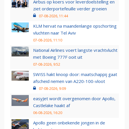
Airbus op koers voor leverdoelstelling en
ziet orderportefeuille verder groeien
07-08-2026, 11:44
KLM hervat na maandenlange opschorting
vluchten naar Tel Aviv
07-08-2026, 11:10
National Airlines voert langste vrachtvlucht
met Boeing 777F ooit uit
07-08-2026, 9:52
SWISS hakt knoop door: maatschappij gaat
afscheid nemen van A220-100-vloot
07-08-2026, 9:09
easyJet wordt overgenomen door Apollo,
Castlelake haakt af
06-08-2026, 16:20
Apollo geen onbekende jongen in de