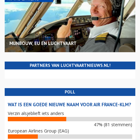
MIJNBOUW, EU EN LUCHTVAART
PARTNERS VAN LUCHTVAARTNIEUWS.NL!
POLL
WAT IS EEN GOEDE NIEUWE NAAM VOOR AIR FRANCE-KLM?
Verzin alsjeblieft iets anders
47% (81 stemmen)
European Airlines Group (EAG)