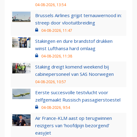
04-08-2026, 13:54
Brussels Airlines grijpt ternauwernood in:
streep door vlootuitbreiding
04-08-2026, 11:47
Stakingen en dure brandstof drukken
winst Lufthansa hard omlaag
04-08-2026, 11:38
Staking dreigt komend weekend bij
cabinepersoneel van SAS Noorwegen
04-08-2026, 10:57
Eerste succesvolle testvlucht voor
zelfgemaakt Russisch passagierstoestel
04-08-2026, 9:54
Air France-KLM aast op terugwinnen
reizigers van ‘hoofdpijn bezorgend’
easyJet