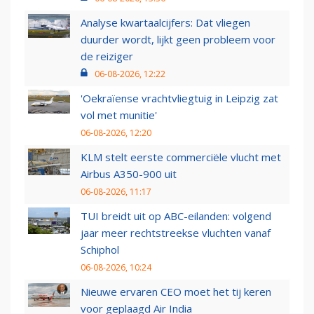
Analyse kwartaalcijfers: Dat vliegen
duurder wordt, lijkt geen probleem voor
de reiziger
06-08-2026, 12:22
'Oekraïense vrachtvliegtuig in Leipzig zat
vol met munitie'
06-08-2026, 12:20
KLM stelt eerste commerciële vlucht met
Airbus A350-900 uit
06-08-2026, 11:17
TUI breidt uit op ABC-eilanden: volgend
jaar meer rechtstreekse vluchten vanaf
Schiphol
06-08-2026, 10:24
Nieuwe ervaren CEO moet het tij keren
voor geplaagd Air India