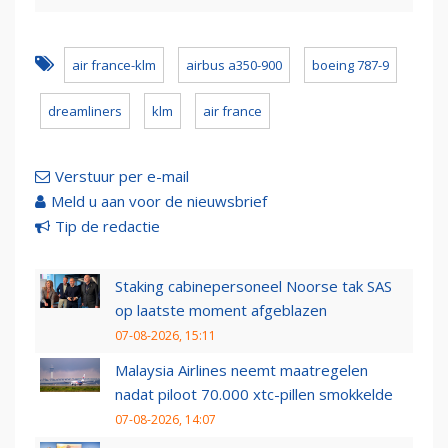
air france-klm
airbus a350-900
boeing 787-9
dreamliners
klm
air france
Verstuur per e-mail
Meld u aan voor de nieuwsbrief
Tip de redactie
Staking cabinepersoneel Noorse tak SAS
op laatste moment afgeblazen
07-08-2026, 15:11
Malaysia Airlines neemt maatregelen
nadat piloot 70.000 xtc-pillen smokkelde
07-08-2026, 14:07