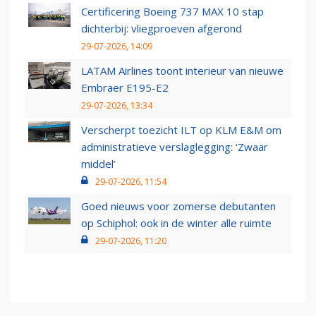
Certificering Boeing 737 MAX 10 stap
dichterbij: vliegproeven afgerond
29-07-2026, 14:09
LATAM Airlines toont interieur van nieuwe
Embraer E195-E2
29-07-2026, 13:34
Verscherpt toezicht ILT op KLM E&M om
administratieve verslaglegging: ‘Zwaar
middel’
29-07-2026, 11:54
Goed nieuws voor zomerse debutanten
op Schiphol: ook in de winter alle ruimte
29-07-2026, 11:20