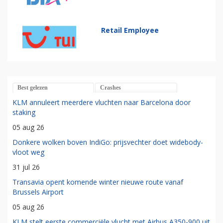
Retail Employee
Best gelezen
Crashes
KLM annuleert meerdere vluchten naar Barcelona door
staking
05 aug 26
Donkere wolken boven IndiGo: prijsvechter doet widebody-
vloot weg
31 jul 26
Transavia opent komende winter nieuwe route vanaf
Brussels Airport
05 aug 26
KLM stelt eerste commerciële vlucht met Airbus A350-900 uit