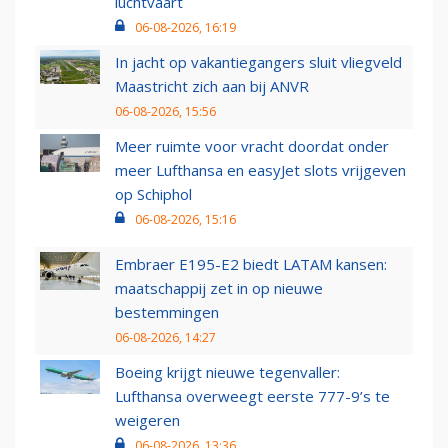
luchtvaart
06-08-2026, 16:19
In jacht op vakantiegangers sluit vliegveld
Maastricht zich aan bij ANVR
06-08-2026, 15:56
Meer ruimte voor vracht doordat onder
meer Lufthansa en easyJet slots vrijgeven
op Schiphol
06-08-2026, 15:16
Embraer E195-E2 biedt LATAM kansen:
maatschappij zet in op nieuwe
bestemmingen
06-08-2026, 14:27
Boeing krijgt nieuwe tegenvaller:
Lufthansa overweegt eerste 777-9’s te
weigeren
06-08-2026, 13:36