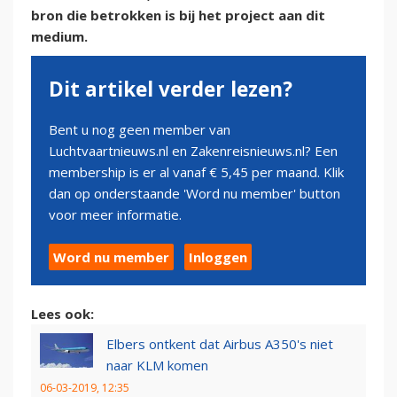
bron die betrokken is bij het project aan dit
medium.
Dit artikel verder lezen?
Bent u nog geen member van
Luchtvaartnieuws.nl en Zakenreisnieuws.nl? Een
membership is er al vanaf € 5,45 per maand. Klik
dan op onderstaande 'Word nu member' button
voor meer informatie.
Word nu member
Inloggen
Lees ook:
Elbers ontkent dat Airbus A350's niet
naar KLM komen
06-03-2019, 12:35