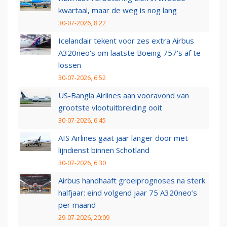
kwartaal, maar de weg is nog lang
30-07-2026, 8:22
Icelandair tekent voor zes extra Airbus
A320neo's om laatste Boeing 757's af te
lossen
30-07-2026, 6:52
US-Bangla Airlines aan vooravond van
grootste vlootuitbreiding ooit
30-07-2026, 6:45
AIS Airlines gaat jaar langer door met
lijndienst binnen Schotland
30-07-2026, 6:30
Airbus handhaaft groeiprognoses na sterk
halfjaar: eind volgend jaar 75 A320neo’s
per maand
29-07-2026, 20:09