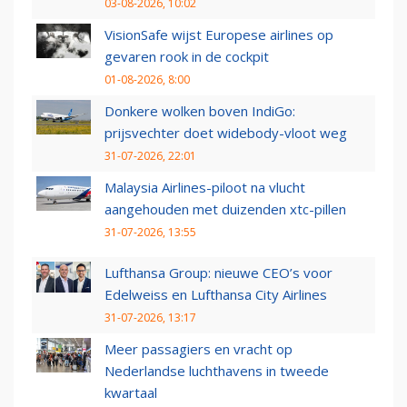
03-08-2026, 10:02
VisionSafe wijst Europese airlines op
gevaren rook in de cockpit
01-08-2026, 8:00
Donkere wolken boven IndiGo:
prijsvechter doet widebody-vloot weg
31-07-2026, 22:01
Malaysia Airlines-piloot na vlucht
aangehouden met duizenden xtc-pillen
31-07-2026, 13:55
Lufthansa Group: nieuwe CEO’s voor
Edelweiss en Lufthansa City Airlines
31-07-2026, 13:17
Meer passagiers en vracht op
Nederlandse luchthavens in tweede
kwartaal