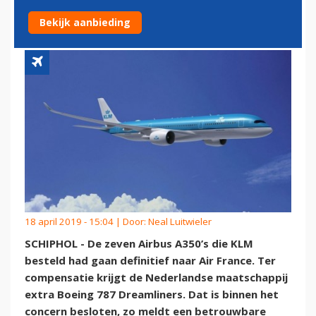
BOEING 787'S
Bekijk aanbieding
18 april 2019 - 15:04 | Door:
Neal Luitwieler
SCHIPHOL - De zeven Airbus A350’s die KLM
besteld had gaan definitief naar Air France. Ter
compensatie krijgt de Nederlandse maatschappij
extra Boeing 787 Dreamliners. Dat is binnen het
concern besloten, zo meldt een betrouwbare