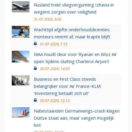
Rusland trekt vliegvergunning Izhavia in
wegens zorgen over veiligheid
31-07-2026, 8:03
Wachttijd afgifte onderhoudslicenties
monteurs neemt af, maar krapte blijft
31-07-2026, 7:15
MAA houdt deur voor Ryanair en Wizz Air
open tijdens sluiting Charleroi Airport
30-07-2026, 14:30
Business en First Class steeds
belangrijker voor Air France-KLM:
‘investering betaalt zich uit’
30-07-2026, 12:10
Nabestaanden Germanwings-crash klagen
Duitse staat aan, maar vangen mogelijk
bot