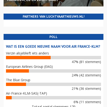
PARTNERS VAN LUCHTVAARTNIEUWS.NL!
POLL
WAT IS EEN GOEDE NIEUWE NAAM VOOR AIR FRANCE-KLM?
Verzin alsjeblieft iets anders
47% (81 stemmen)
European Airlines Group (EAG)
24% (42 stemmen)
The Blue Group
21% (36 stemmen)
Air-France-KLM-SAS(-TAP)
6% (11 stemmen)
Totaal aantal stemmen: 170