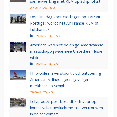
samenwerking met KLM op Schiphol uit
29-07-2026, 10:00
Deadlinedag voor biedingen op TAP Air
Portugal: wordt het Air France-KLM of
Lufthansa?
29-07-2026, 9:59
American was niet de enige Amerikaanse
maatschappij waarmee United een fusie
wilde
29-07-2026, 9:51
IT-probleem verstoort vluchtuitvoering
American Airlines, geen gevolgen
merkbaar op Schiphol
29-07-2026, 9:05
Lelystad Airport bereidt zich voor op
komst vakantievluchten: 'alle vertrouwen
in de toekomst'