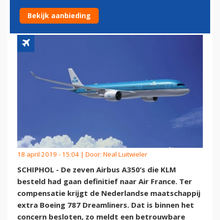
BOEING 787'S
Bekijk aanbieding
18 april 2019 - 15:04 | Door:
Neal Luitwieler
SCHIPHOL - De zeven Airbus A350’s die KLM
besteld had gaan definitief naar Air France. Ter
compensatie krijgt de Nederlandse maatschappij
extra Boeing 787 Dreamliners. Dat is binnen het
concern besloten, zo meldt een betrouwbare