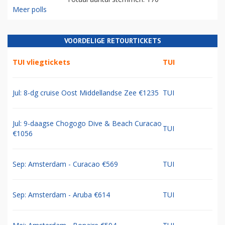
Meer polls
VOORDELIGE RETOURTICKETS
TUI vliegtickets
TUI
Jul: 8-dg cruise Oost Middellandse Zee €1235
TUI
Jul: 9-daagse Chogogo Dive & Beach Curacao
TUI
€1056
Sep: Amsterdam - Curacao €569
TUI
Sep: Amsterdam - Aruba €614
TUI