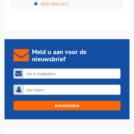
29-07-2026, 8:17
Meld u aan voor de
nieuwsbrief