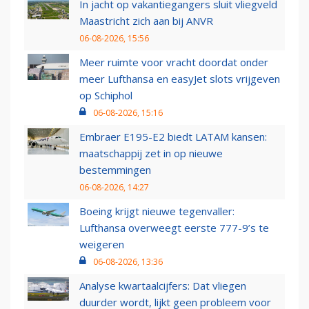
In jacht op vakantiegangers sluit vliegveld
Maastricht zich aan bij ANVR
06-08-2026, 15:56
Meer ruimte voor vracht doordat onder
meer Lufthansa en easyJet slots vrijgeven
op Schiphol
06-08-2026, 15:16
Embraer E195-E2 biedt LATAM kansen:
maatschappij zet in op nieuwe
bestemmingen
06-08-2026, 14:27
Boeing krijgt nieuwe tegenvaller:
Lufthansa overweegt eerste 777-9’s te
weigeren
06-08-2026, 13:36
Analyse kwartaalcijfers: Dat vliegen
duurder wordt, lijkt geen probleem voor