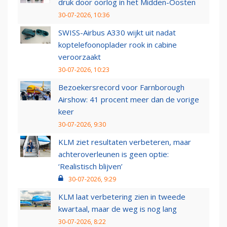
druk door oorlog in het Midden-Oosten
30-07-2026, 10:36
SWISS-Airbus A330 wijkt uit nadat
koptelefoonoplader rook in cabine
veroorzaakt
30-07-2026, 10:23
Bezoekersrecord voor Farnborough
Airshow: 41 procent meer dan de vorige
keer
30-07-2026, 9:30
KLM ziet resultaten verbeteren, maar
achteroverleunen is geen optie:
‘Realistisch blijven’
30-07-2026, 9:29
KLM laat verbetering zien in tweede
kwartaal, maar de weg is nog lang
30-07-2026, 8:22