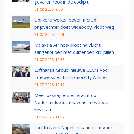
gevaren rook in de cockpit
01-08-2026, 8:00
Donkere wolken boven IndiGo:
prijsvechter doet widebody-vloot weg
31-07-2026, 22:01
Malaysia Airlines-piloot na vlucht
aangehouden met duizenden xtc-pillen
31-07-2026, 13:55
Lufthansa Group: nieuwe CEO’s voor
Edelweiss en Lufthansa City Airlines
31-07-2026, 13:17
Meer passagiers en vracht op
Nederlandse luchthavens in tweede
kwartaal
31-07-2026, 11:57
Luchthavens Napels maand dicht voor