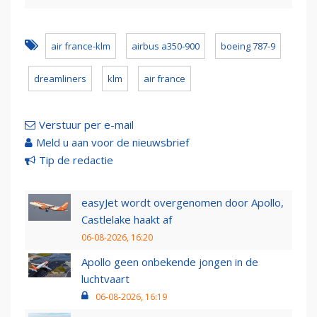
air france-klm
airbus a350-900
boeing 787-9
dreamliners
klm
air france
Verstuur per e-mail
Meld u aan voor de nieuwsbrief
Tip de redactie
easyJet wordt overgenomen door Apollo,
Castlelake haakt af
06-08-2026, 16:20
Apollo geen onbekende jongen in de
luchtvaart
06-08-2026, 16:19