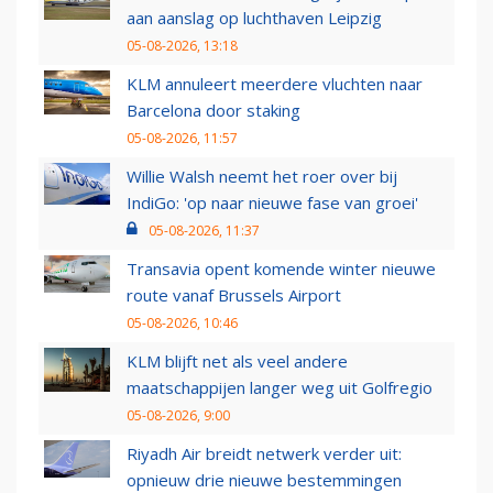
aan aanslag op luchthaven Leipzig
05-08-2026, 13:18
KLM annuleert meerdere vluchten naar
Barcelona door staking
05-08-2026, 11:57
Willie Walsh neemt het roer over bij
IndiGo: 'op naar nieuwe fase van groei'
05-08-2026, 11:37
Transavia opent komende winter nieuwe
route vanaf Brussels Airport
05-08-2026, 10:46
KLM blijft net als veel andere
maatschappijen langer weg uit Golfregio
05-08-2026, 9:00
Riyadh Air breidt netwerk verder uit:
opnieuw drie nieuwe bestemmingen