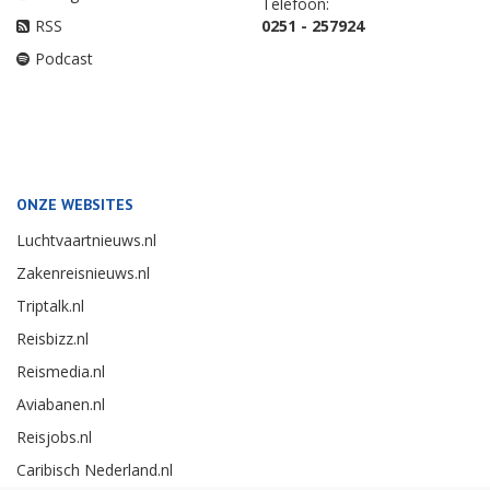
Telefoon:
RSS
0251 - 257924
Podcast
ONZE WEBSITES
Luchtvaartnieuws.nl
Zakenreisnieuws.nl
Triptalk.nl
Reisbizz.nl
Reismedia.nl
Aviabanen.nl
Reisjobs.nl
Caribisch Nederland.nl