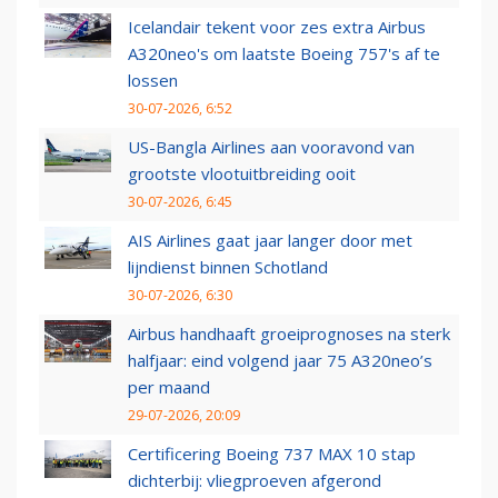
Icelandair tekent voor zes extra Airbus
A320neo's om laatste Boeing 757's af te
lossen
30-07-2026, 6:52
US-Bangla Airlines aan vooravond van
grootste vlootuitbreiding ooit
30-07-2026, 6:45
AIS Airlines gaat jaar langer door met
lijndienst binnen Schotland
30-07-2026, 6:30
Airbus handhaaft groeiprognoses na sterk
halfjaar: eind volgend jaar 75 A320neo’s
per maand
29-07-2026, 20:09
Certificering Boeing 737 MAX 10 stap
dichterbij: vliegproeven afgerond