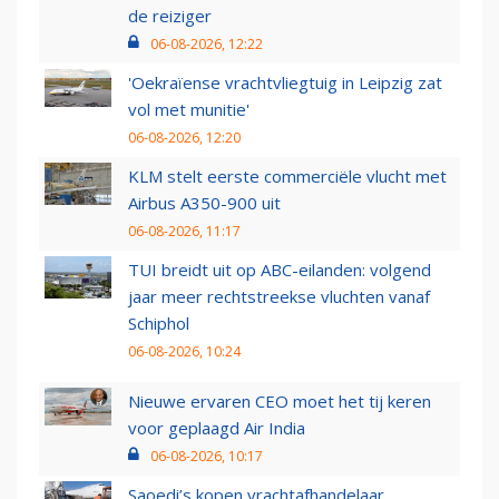
de reiziger
06-08-2026, 12:22
'Oekraïense vrachtvliegtuig in Leipzig zat
vol met munitie'
06-08-2026, 12:20
KLM stelt eerste commerciële vlucht met
Airbus A350-900 uit
06-08-2026, 11:17
TUI breidt uit op ABC-eilanden: volgend
jaar meer rechtstreekse vluchten vanaf
Schiphol
06-08-2026, 10:24
Nieuwe ervaren CEO moet het tij keren
voor geplaagd Air India
06-08-2026, 10:17
Saoedi’s kopen vrachtafhandelaar