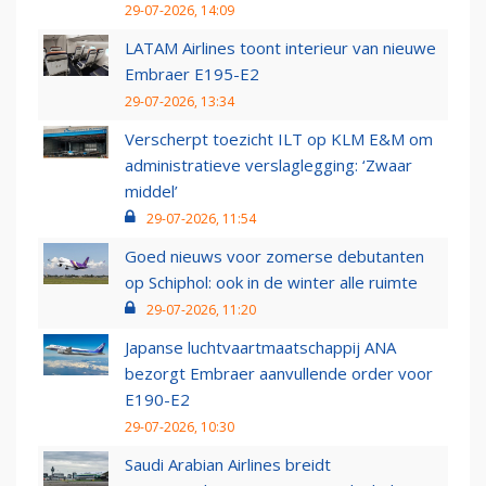
29-07-2026, 14:09
LATAM Airlines toont interieur van nieuwe
Embraer E195-E2
29-07-2026, 13:34
Verscherpt toezicht ILT op KLM E&M om
administratieve verslaglegging: ‘Zwaar
middel’
29-07-2026, 11:54
Goed nieuws voor zomerse debutanten
op Schiphol: ook in de winter alle ruimte
29-07-2026, 11:20
Japanse luchtvaartmaatschappij ANA
bezorgt Embraer aanvullende order voor
E190-E2
29-07-2026, 10:30
Saudi Arabian Airlines breidt