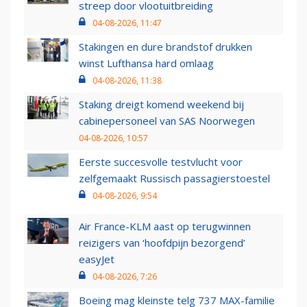
streep door vlootuitbreiding
04-08-2026, 11:47
Stakingen en dure brandstof drukken
winst Lufthansa hard omlaag
04-08-2026, 11:38
Staking dreigt komend weekend bij
cabinepersoneel van SAS Noorwegen
04-08-2026, 10:57
Eerste succesvolle testvlucht voor
zelfgemaakt Russisch passagierstoestel
04-08-2026, 9:54
Air France-KLM aast op terugwinnen
reizigers van ‘hoofdpijn bezorgend’
easyJet
04-08-2026, 7:26
Boeing mag kleinste telg 737 MAX-familie