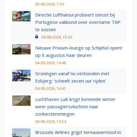
05-08-2026, 7:29
Directie Lufthansa probeert onrust bij
Portugese vakbond over overname TAP
te sussen
04-08-2026, 15:33
Nieuwe Privium-lounge op Schiphol opent
op 6 augustus haar deuren
04-08-2026, 14:46
Groningen vanaf nu verbonden met
Esbjerg: 'scheelt zeven uur rijden'
04-08-2026, 14:41
Luchthaven Luik krijgt komende winter
weer passagiersvluchten naar
zonbestemmingen
04-08-2026, 13:54
Brussels Airlines grijpt ternauwernood in: