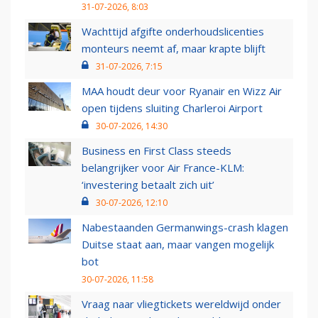
31-07-2026, 8:03
Wachttijd afgifte onderhoudslicenties
monteurs neemt af, maar krapte blijft
31-07-2026, 7:15
MAA houdt deur voor Ryanair en Wizz Air
open tijdens sluiting Charleroi Airport
30-07-2026, 14:30
Business en First Class steeds
belangrijker voor Air France-KLM:
‘investering betaalt zich uit’
30-07-2026, 12:10
Nabestaanden Germanwings-crash klagen
Duitse staat aan, maar vangen mogelijk
bot
30-07-2026, 11:58
Vraag naar vliegtickets wereldwijd onder