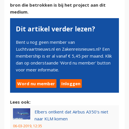
bron die betrokken is bij het project aan dit
medium.
Dit artikel verder lezen?
Bent u nog geen member van
Luchtvaartnieuws.nl en Zakenreisnieuws.nl? Een
membership is er al vanaf € 5,45 per maand. Klik
dan op onderstaande 'Word nu member' button
voor meer informatie.
Word nu member
Inloggen
Lees ook:
Elbers ontkent dat Airbus A350's niet
naar KLM komen
06-03-2019, 12:35