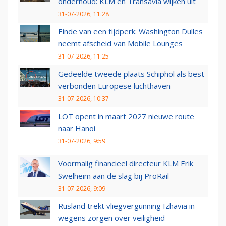
onderhoud: KLM en Transavia wijken uit
31-07-2026, 11:28
Einde van een tijdperk: Washington Dulles
neemt afscheid van Mobile Lounges
31-07-2026, 11:25
Gedeelde tweede plaats Schiphol als best
verbonden Europese luchthaven
31-07-2026, 10:37
LOT opent in maart 2027 nieuwe route
naar Hanoi
31-07-2026, 9:59
Voormalig financieel directeur KLM Erik
Swelheim aan de slag bij ProRail
31-07-2026, 9:09
Rusland trekt vliegvergunning Izhavia in
wegens zorgen over veiligheid