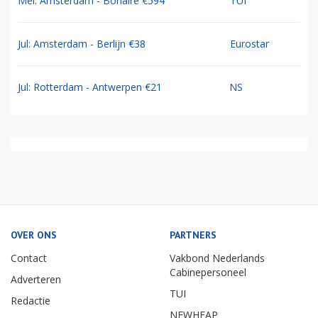
Mei: Amsterdam - Bonaire €594
TUI
Jul: Amsterdam - Berlijn €38
Eurostar
Jul: Rotterdam - Antwerpen €21
NS
OVER ONS
PARTNERS
Contact
Vakbond Nederlands
Cabinepersoneel
Adverteren
TUI
Redactie
NEWHEAP