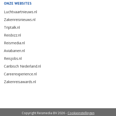
ONZE WEBSITES
Luchtvaartnieuws.nl
Zakenreisnieuws.nl
Triptalk.nl
Reisbizz.nl
Reismedia.nl
Aviabanen.nl
Reisjobs.nl
Caribisch Nederland.nl
Careerexperience.nl
Zakenreisawards.nl
Copyright Reismedia BV 2026 -
Cookieinstellingen