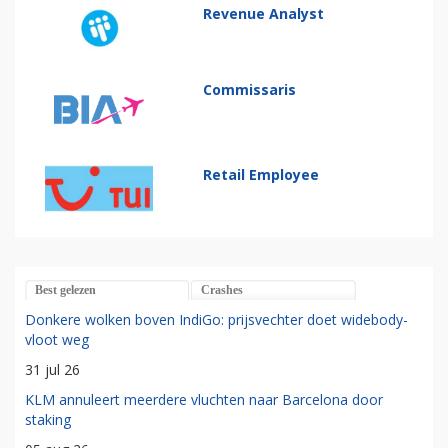
Revenue Analyst
Commissaris
Retail Employee
Best gelezen
Crashes
Donkere wolken boven IndiGo: prijsvechter doet widebody-
vloot weg
31 jul 26
KLM annuleert meerdere vluchten naar Barcelona door
staking