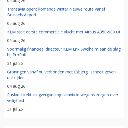
05 aug 26
Transavia opent komende winter nieuwe route vanaf
Brussels Airport
05 aug 26
KLM stelt eerste commerciële vlucht met Airbus A350-900 uit
06 aug 26
Voormalig financieel directeur KLM Erik Swelheim aan de slag
bij ProRail
31 jul 26
Groningen vanaf nu verbonden met Esbjerg: 'scheelt zeven
uur rijden'
04 aug 26
Rusland trekt vliegvergunning Izhavia in wegens zorgen over
veiligheid
31 jul 26