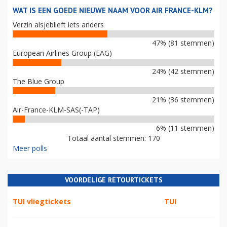
WAT IS EEN GOEDE NIEUWE NAAM VOOR AIR FRANCE-KLM?
Verzin alsjeblieft iets anders
47% (81 stemmen)
European Airlines Group (EAG)
24% (42 stemmen)
The Blue Group
21% (36 stemmen)
Air-France-KLM-SAS(-TAP)
6% (11 stemmen)
Totaal aantal stemmen: 170
Meer polls
VOORDELIGE RETOURTICKETS
TUI vliegtickets
TUI