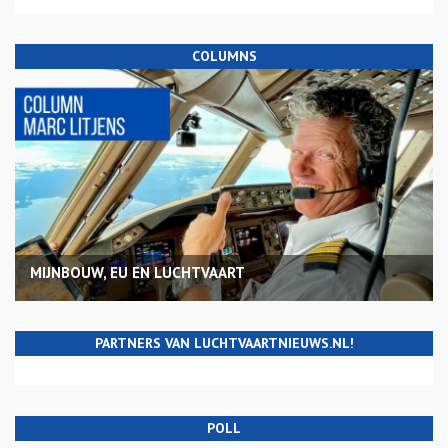
COLUMNS
MIJNBOUW, EU EN LUCHTVAART
PARTNERS VAN LUCHTVAARTNIEUWS.NL!
POLL