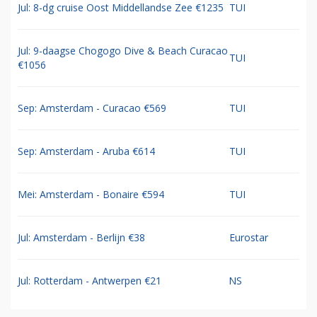
Jul: 8-dg cruise Oost Middellandse Zee €1235
TUI
Jul: 9-daagse Chogogo Dive & Beach Curacao
TUI
€1056
Sep: Amsterdam - Curacao €569
TUI
Sep: Amsterdam - Aruba €614
TUI
Mei: Amsterdam - Bonaire €594
TUI
Jul: Amsterdam - Berlijn €38
Eurostar
Jul: Rotterdam - Antwerpen €21
NS