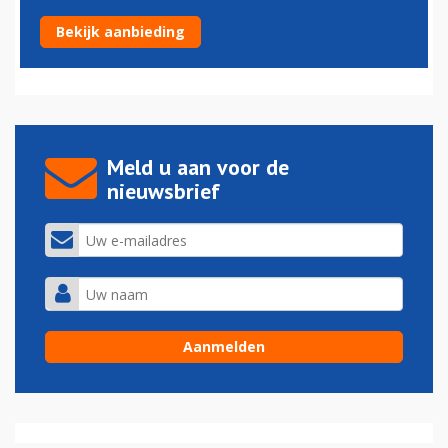
GoPro stopt met drones en schrapt banen
Bekijk aanbieding
08-01-2018 - 20:37
Meld u aan voor de
nieuwsbrief