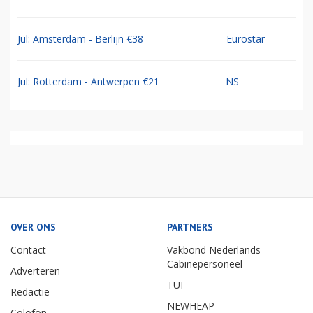
Jul: Amsterdam - Berlijn €38
Eurostar
Jul: Rotterdam - Antwerpen €21
NS
OVER ONS
PARTNERS
Contact
Vakbond Nederlands
Cabinepersoneel
Adverteren
TUI
Redactie
NEWHEAP
Colofon