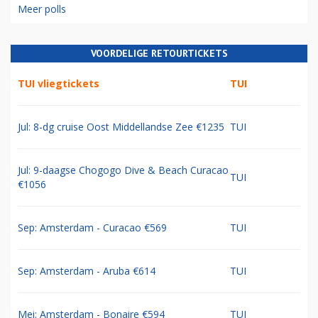
Meer polls
VOORDELIGE RETOURTICKETS
TUI vliegtickets
TUI
Jul: 8-dg cruise Oost Middellandse Zee €1235
TUI
Jul: 9-daagse Chogogo Dive & Beach Curacao
TUI
€1056
Sep: Amsterdam - Curacao €569
TUI
Sep: Amsterdam - Aruba €614
TUI
Mei: Amsterdam - Bonaire €594
TUI