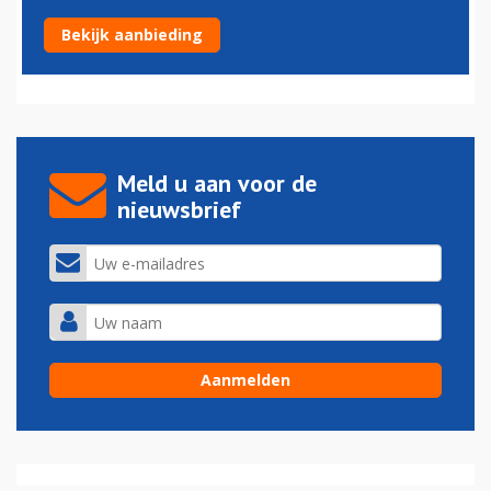
GoPro stopt met drones en schrapt banen
Bekijk aanbieding
08-01-2018 - 20:37
Meld u aan voor de
nieuwsbrief