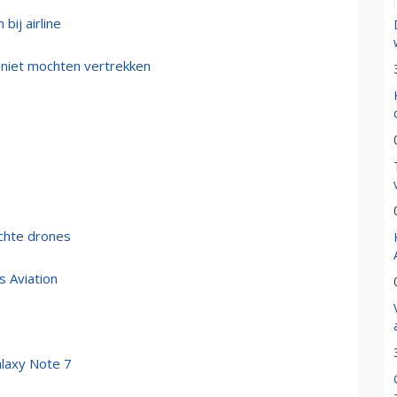
bij airline
 niet mochten vertrekken
ichte drones
 Aviation
laxy Note 7