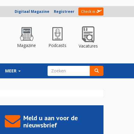
Digitaal Magazine
Registreer
Check in
Magazine
Podcasts
Vacatures
ZOEKVELD
MEER
Zoeken
Meld u aan voor de
nieuwsbrief