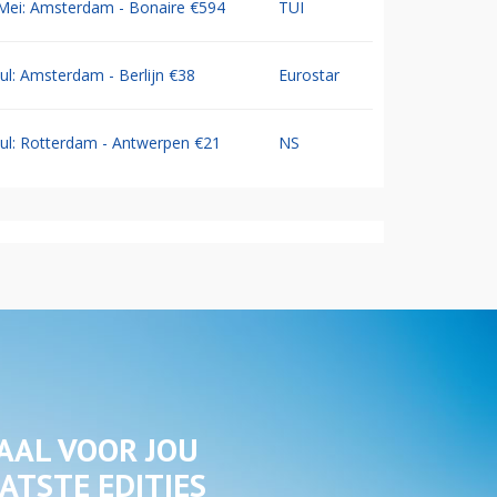
Mei: Amsterdam - Bonaire €594
TUI
Jul: Amsterdam - Berlijn €38
Eurostar
Jul: Rotterdam - Antwerpen €21
NS
AAL VOOR JOU
ATSTE EDITIES