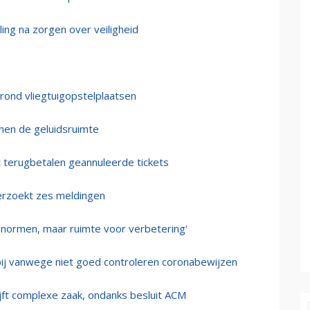
ing na zorgen over veiligheid
d rond vliegtuigopstelplaatsen
nnen de geluidsruimte
t terugbetalen geannuleerde tickets
erzoekt zes meldingen
 normen, maar ruimte voor verbetering'
ij vanwege niet goed controleren coronabewijzen
ijft complexe zaak, ondanks besluit ACM