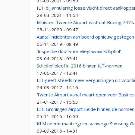
31-03-2021 - 09:59
ILT: bij annulering losse vlucht direct aankloppen 
29-03-2021 - 11:54
Minister: Twente Airport wist dat Boeing 747's
25-11-2020 - 09:47
Aantal incidenten aan boord opnieuw gestegen
06-11-2019 - 08:49
'Inspectie doof voor vlieglawaai Schiphol'
03-04-2018 - 05:41
Schiphol bleef in 2016 binnen ILT-normen
17-05-2017 - 12:41
ILT geeft steeds meer vergunningen uit voor l
24-03-2017 - 14:16
Twente Airport vanaf maart open voor Business
21-01-2017 - 15:53
ILT: Groningen Airport Eelde binnen de normen
25-11-2016 - 16:50
KLM neemt maatregelen vanwege Samsung Ga
09-09-2016 - 14:31