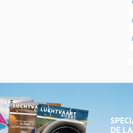
SPECI
DE LA