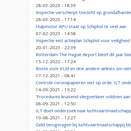
28-03-2023 - 18:39
Inspectie verscherpt toezicht op grondafhandel
28-03-2023 - 17:14
Hulpmotor APU staat op Schiphol te veel aan
07-02-2023 - 14:58
Inspectie eist actieplan Schiphol voor veilighei
20-01-2023 - 22:39
Rotterdam The Hague Airport bleef dit jaar bi
15-12-2022 - 17:24
Boete voor KLM en drie andere airlines om nie
17-12-2021 - 08:41
Controle coronapapieren niet op orde: ILT ond
14-09-2021 - 15:22
'Procedures kruisend vliegverkeer voldoen aan
08-09-2021 - 12:50
ILT doet onderzoek naar luchtvaartmaatschapp
10-08-2021 - 12:27
Geld terugvragen bij luchtvaartmaatschappij bl