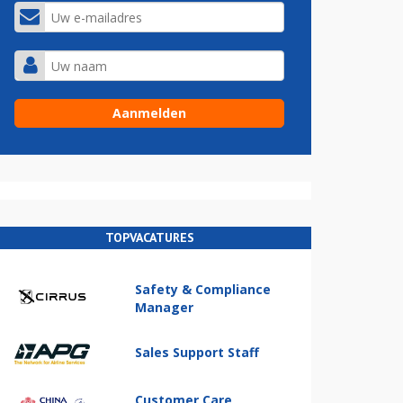
TOPVACATURES
Safety & Compliance
Manager
Sales Support Staff
Customer Care