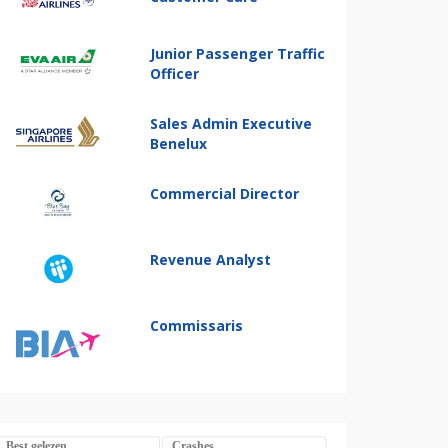
Junior Passenger Traffic
Officer
Sales Admin Executive
Benelux
Commercial Director
Revenue Analyst
Commissaris
Best gelezen
Crashes