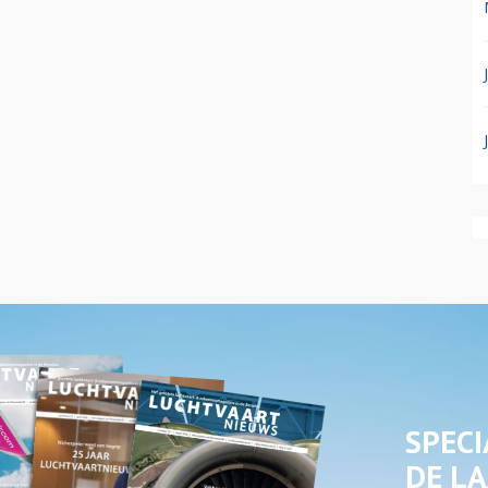
SPECI
DE LA