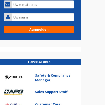
TOPVACATURES
Safety & Compliance
Manager
Sales Support Staff
Customer Care