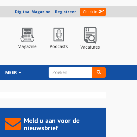
Digitaal Magazine
Registreer
Check in
Magazine
Podcasts
Vacatures
ZOEKVELD
MEER
Zoeken
Meld u aan voor de
nieuwsbrief