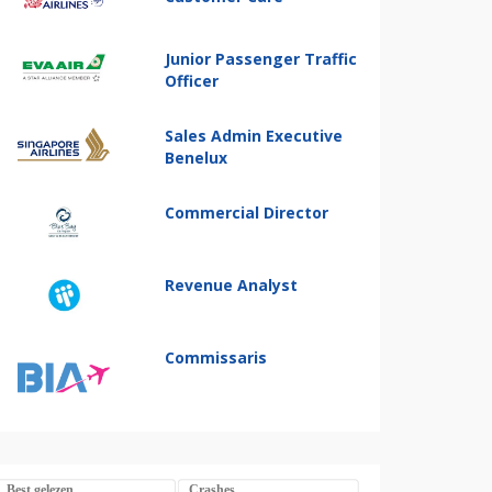
Junior Passenger Traffic
Officer
Sales Admin Executive
Benelux
Commercial Director
Revenue Analyst
Commissaris
Best gelezen
Crashes