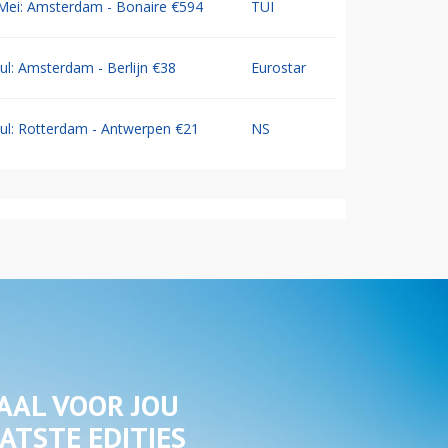
Mei: Amsterdam - Bonaire €594
TUI
Jul: Amsterdam - Berlijn €38
Eurostar
Jul: Rotterdam - Antwerpen €21
NS
AAL VOOR JOU
ATSTE EDITIES