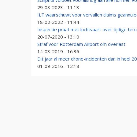
Schiphol voldoet vooralsnog aan alle normen vo
29-08-2023 - 11:13
ILT waarschuwt voor vervallen claims geannule
18-02-2022 - 11:44
Inspectie praat met luchtvaart over tijdige teru
20-07-2020 - 13:10
Straf voor Rotterdam Airport om overlast
14-03-2019 - 16:36
Dit jaar al meer drone-incidenten dan in heel 2
01-09-2016 - 12:18