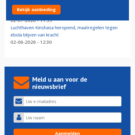
Air Congo gaat concurrentie aan met Brussels Airlines
Bekijk aanbieding
op route naar Kinshasa
02-07-2026 - 11:55
Luchthaven Kinshasa heropend, maatregelen tegen
ebola blijven van kracht
02-06-2026 - 12:30
Meld u aan voor de
nieuwsbrief