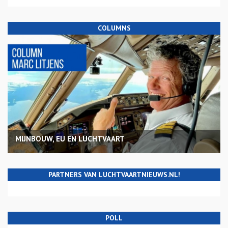
COLUMNS
MIJNBOUW, EU EN LUCHTVAART
PARTNERS VAN LUCHTVAARTNIEUWS.NL!
POLL