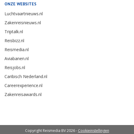
ONZE WEBSITES
Luchtvaartnieuws.nl
Zakenreisnieuws.nl
Triptalk.nl
Reisbizz.nl
Reismedia.nl
Aviabanen.nl
Reisjobs.nl
Caribisch Nederland.nl
Careerexperience.nl
Zakenreisawards.nl
Copyright Reismedia BV 2026 -
Cookieinstellingen