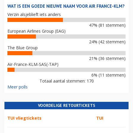
WAT IS EEN GOEDE NIEUWE NAAM VOOR AIR FRANCE-KLM?
Verzin alsjeblieft iets anders
47% (81 stemmen)
European Airlines Group (EAG)
24% (42 stemmen)
The Blue Group
21% (36 stemmen)
Air-France-KLM-SAS(-TAP)
6% (11 stemmen)
Totaal aantal stemmen: 170
Meer polls
VOORDELIGE RETOURTICKETS
TUI vliegtickets
TUI