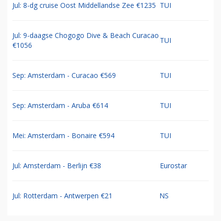
Jul: 8-dg cruise Oost Middellandse Zee €1235
TUI
Jul: 9-daagse Chogogo Dive & Beach Curacao
TUI
€1056
Sep: Amsterdam - Curacao €569
TUI
Sep: Amsterdam - Aruba €614
TUI
Mei: Amsterdam - Bonaire €594
TUI
Jul: Amsterdam - Berlijn €38
Eurostar
Jul: Rotterdam - Antwerpen €21
NS