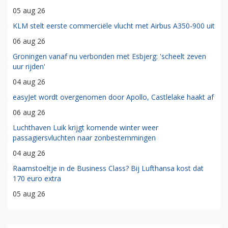
05 aug 26
KLM stelt eerste commerciële vlucht met Airbus A350-900 uit
06 aug 26
Groningen vanaf nu verbonden met Esbjerg: 'scheelt zeven
uur rijden'
04 aug 26
easyJet wordt overgenomen door Apollo, Castlelake haakt af
06 aug 26
Luchthaven Luik krijgt komende winter weer
passagiersvluchten naar zonbestemmingen
04 aug 26
Raamstoeltje in de Business Class? Bij Lufthansa kost dat
170 euro extra
05 aug 26