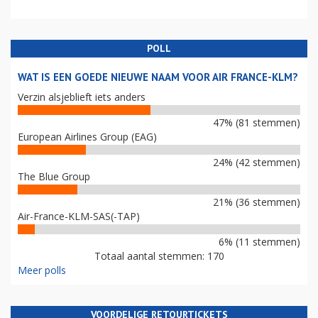
POLL
WAT IS EEN GOEDE NIEUWE NAAM VOOR AIR FRANCE-KLM?
Verzin alsjeblieft iets anders
47% (81 stemmen)
European Airlines Group (EAG)
24% (42 stemmen)
The Blue Group
21% (36 stemmen)
Air-France-KLM-SAS(-TAP)
6% (11 stemmen)
Totaal aantal stemmen: 170
Meer polls
VOORDELIGE RETOURTICKETS