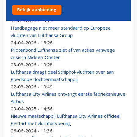
Lufthansa Group: nieuwe CEO’s voor Edelweiss en
Bekijk aanbieding
Lufthansa City Airlines
31-07-2026 - 13:17
Handbagage niet meer standaard op Europese
vluchten van Lufthansa Group
24-04-2026 - 15:26
Pilotenbond Lufthansa ziet af van acties vanwege
crisis in Midden-Oosten
03-03-2026 - 10:28
Lufthansa draagt deel Schiphol-vluchten over aan
goedkope dochtermaatschappij
02-03-2026 - 10:49
Lufthansa City Airlines ontvangt eerste fabrieksnieuwe
Airbus
09-04-2025 - 14:56
Nieuwe maatschappij Lufthansa City Airlines officieel
gestart met vluchtuitvoering
26-06-2024 - 11:36