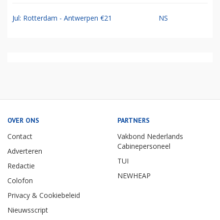
Jul: Rotterdam - Antwerpen €21
NS
OVER ONS
PARTNERS
Contact
Vakbond Nederlands
Cabinepersoneel
Adverteren
TUI
Redactie
NEWHEAP
Colofon
Privacy & Cookiebeleid
Nieuwsscript