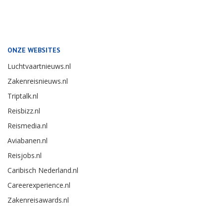
ONZE WEBSITES
Luchtvaartnieuws.nl
Zakenreisnieuws.nl
Triptalk.nl
Reisbizz.nl
Reismedia.nl
Aviabanen.nl
Reisjobs.nl
Caribisch Nederland.nl
Careerexperience.nl
Zakenreisawards.nl