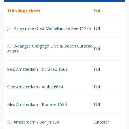
TUI vliegtickets
TUI
Jul: 8-dg cruise Oost Middellandse Zee €1235
TUI
Jul: 9-daagse Chogogo Dive & Beach Curacao
TUI
€1056
Sep: Amsterdam - Curacao €569
TUI
Sep: Amsterdam - Aruba €614
TUI
Mei: Amsterdam - Bonaire €594
TUI
Jul: Amsterdam - Berlijn €38
Eurostar