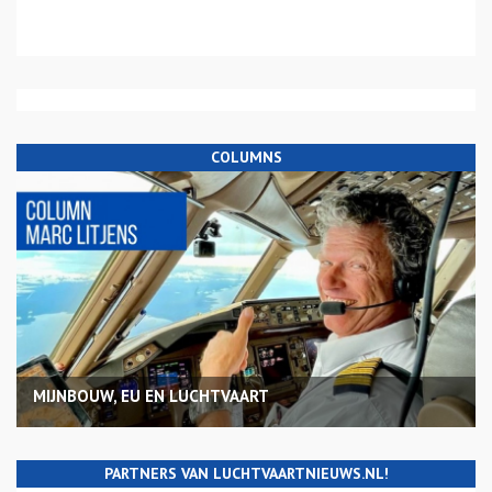
COLUMNS
MIJNBOUW, EU EN LUCHTVAART
PARTNERS VAN LUCHTVAARTNIEUWS.NL!