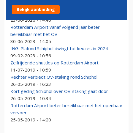
Schiphol woensdag slecht bereikbaar door landelijke
Bekijk aanbieding
OV-staking
23-06-2026 - 14:40
Rotterdam Airport vanaf volgend jaar beter
bereikbaar met het OV
30-06-2023 - 14:05
ING: Plafond Schiphol dwingt tot keuzes in 2024
09-02-2023 - 10:56
Zelfrijdende shuttles op Rotterdam Airport
11-07-2019 - 10:59
Rechter verbiedt OV-staking rond Schiphol
26-05-2019 - 16:23
Kort geding Schiphol over OV-staking gaat door
26-05-2019 - 10:34
Rotterdam Airport beter bereikbaar met het openbaar
vervoer
25-05-2019 - 14:20