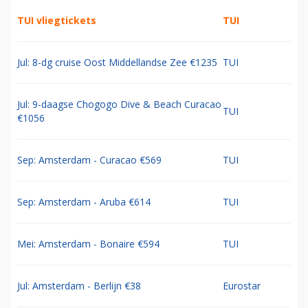
TUI vliegtickets
TUI
Jul: 8-dg cruise Oost Middellandse Zee €1235
TUI
Jul: 9-daagse Chogogo Dive & Beach Curacao
TUI
€1056
Sep: Amsterdam - Curacao €569
TUI
Sep: Amsterdam - Aruba €614
TUI
Mei: Amsterdam - Bonaire €594
TUI
Jul: Amsterdam - Berlijn €38
Eurostar