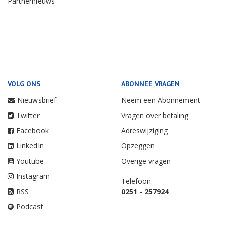
Partnernieuws
VOLG ONS
ABONNEE VRAGEN
Nieuwsbrief
Neem een Abonnement
Twitter
Vragen over betaling
Facebook
Adreswijziging
LinkedIn
Opzeggen
Youtube
Overige vragen
Instagram
Telefoon:
RSS
0251 - 257924
Podcast