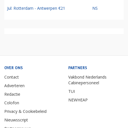
Jul: Rotterdam - Antwerpen €21
NS
OVER ONS
PARTNERS
Contact
Vakbond Nederlands
Cabinepersoneel
Adverteren
TUI
Redactie
NEWHEAP
Colofon
Privacy & Cookiebeleid
Nieuwsscript