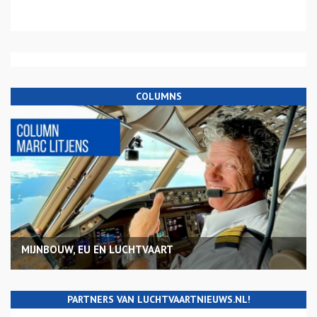
COLUMNS
MIJNBOUW, EU EN LUCHTVAART
PARTNERS VAN LUCHTVAARTNIEUWS.NL!