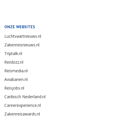
ONZE WEBSITES
Luchtvaartnieuws.nl
Zakenreisnieuws.nl
Triptalk.nl
Reisbizz.nl
Reismedia.nl
Aviabanen.nl
Reisjobs.nl
Caribisch Nederland.nl
Careerexperience.nl
Zakenreisawards.nl