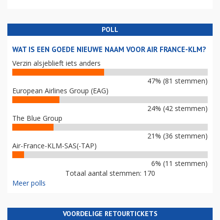
POLL
WAT IS EEN GOEDE NIEUWE NAAM VOOR AIR FRANCE-KLM?
Verzin alsjeblieft iets anders
47% (81 stemmen)
European Airlines Group (EAG)
24% (42 stemmen)
The Blue Group
21% (36 stemmen)
Air-France-KLM-SAS(-TAP)
6% (11 stemmen)
Totaal aantal stemmen: 170
Meer polls
VOORDELIGE RETOURTICKETS