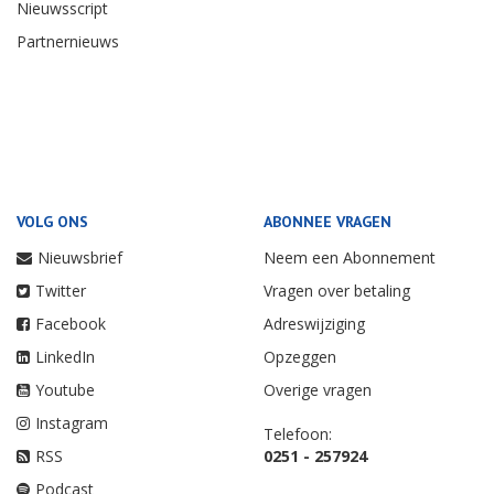
Nieuwsscript
Partnernieuws
VOLG ONS
ABONNEE VRAGEN
Nieuwsbrief
Neem een Abonnement
Twitter
Vragen over betaling
Facebook
Adreswijziging
LinkedIn
Opzeggen
Youtube
Overige vragen
Instagram
Telefoon:
RSS
0251 - 257924
Podcast