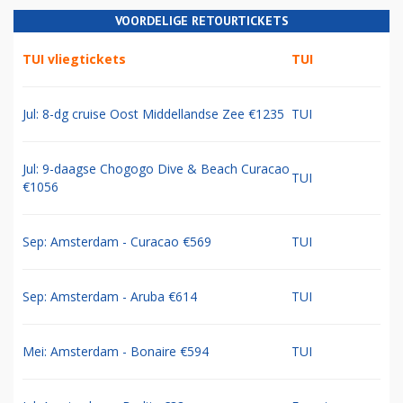
VOORDELIGE RETOURTICKETS
TUI vliegtickets
TUI
Jul: 8-dg cruise Oost Middellandse Zee €1235
TUI
Jul: 9-daagse Chogogo Dive & Beach Curacao
TUI
€1056
Sep: Amsterdam - Curacao €569
TUI
Sep: Amsterdam - Aruba €614
TUI
Mei: Amsterdam - Bonaire €594
TUI