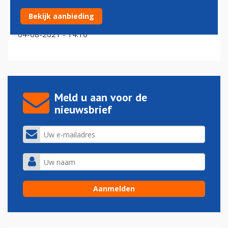
Condor serveert organische maaltijden op Europese
Bekijk aanbieding
vluchten
04-08-2021 - 14:16
Meld u aan voor de
nieuwsbrief