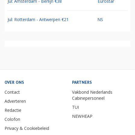
Jul: Amsterdam - Berlijn €38
Eurostar
Jul: Rotterdam - Antwerpen €21
NS
OVER ONS
PARTNERS
Contact
Vakbond Nederlands
Cabinepersoneel
Adverteren
TUI
Redactie
NEWHEAP
Colofon
Privacy & Cookiebeleid