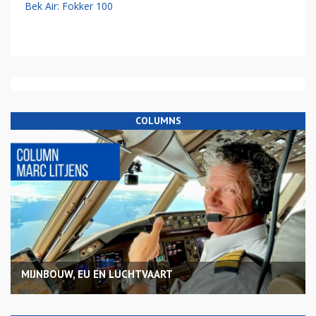
Bek Air: Fokker 100
COLUMNS
MIJNBOUW, EU EN LUCHTVAART