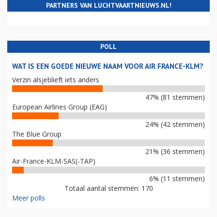
PARTNERS VAN LUCHTVAARTNIEUWS.NL!
POLL
WAT IS EEN GOEDE NIEUWE NAAM VOOR AIR FRANCE-KLM?
Verzin alsjeblieft iets anders
47% (81 stemmen)
European Airlines Group (EAG)
24% (42 stemmen)
The Blue Group
21% (36 stemmen)
Air-France-KLM-SAS(-TAP)
6% (11 stemmen)
Totaal aantal stemmen: 170
Meer polls