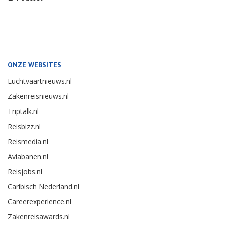
ONZE WEBSITES
Luchtvaartnieuws.nl
Zakenreisnieuws.nl
Triptalk.nl
Reisbizz.nl
Reismedia.nl
Aviabanen.nl
Reisjobs.nl
Caribisch Nederland.nl
Careerexperience.nl
Zakenreisawards.nl