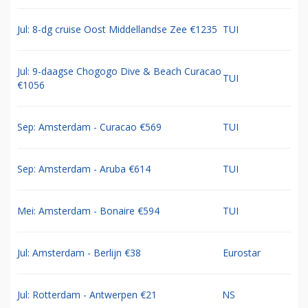
Jul: 8-dg cruise Oost Middellandse Zee €1235
TUI
Jul: 9-daagse Chogogo Dive & Beach Curacao
TUI
€1056
Sep: Amsterdam - Curacao €569
TUI
Sep: Amsterdam - Aruba €614
TUI
Mei: Amsterdam - Bonaire €594
TUI
Jul: Amsterdam - Berlijn €38
Eurostar
Jul: Rotterdam - Antwerpen €21
NS