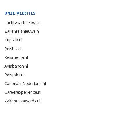
ONZE WEBSITES
Luchtvaartnieuws.nl
Zakenreisnieuws.nl
Triptalk.nl
Reisbizz.nl
Reismedia.nl
Aviabanen.nl
Reisjobs.nl
Caribisch Nederland.nl
Careerexperience.nl
Zakenreisawards.nl