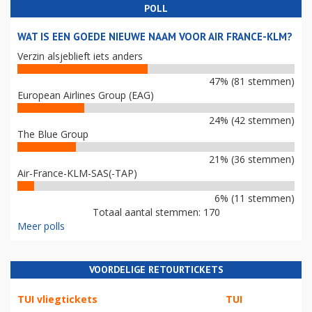
POLL
WAT IS EEN GOEDE NIEUWE NAAM VOOR AIR FRANCE-KLM?
Verzin alsjeblieft iets anders
47% (81 stemmen)
European Airlines Group (EAG)
24% (42 stemmen)
The Blue Group
21% (36 stemmen)
Air-France-KLM-SAS(-TAP)
6% (11 stemmen)
Totaal aantal stemmen: 170
Meer polls
VOORDELIGE RETOURTICKETS
TUI vliegtickets
TUI