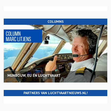
COLUMNS
MIJNBOUW, EU EN LUCHTVAART
PARTNERS VAN LUCHTVAARTNIEUWS.NL!