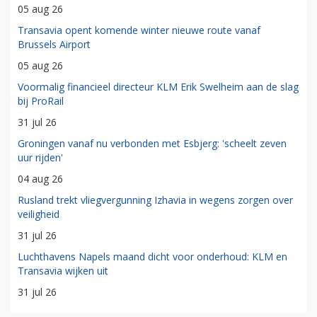
05 aug 26
Transavia opent komende winter nieuwe route vanaf
Brussels Airport
05 aug 26
Voormalig financieel directeur KLM Erik Swelheim aan de slag
bij ProRail
31 jul 26
Groningen vanaf nu verbonden met Esbjerg: 'scheelt zeven
uur rijden'
04 aug 26
Rusland trekt vliegvergunning Izhavia in wegens zorgen over
veiligheid
31 jul 26
Luchthavens Napels maand dicht voor onderhoud: KLM en
Transavia wijken uit
31 jul 26