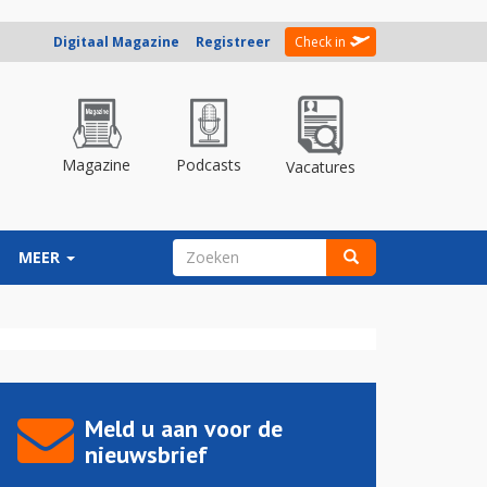
Digitaal Magazine
Registreer
Check in
Magazine
Podcasts
Vacatures
ZOEKVELD
MEER
Zoeken
Meld u aan voor de
nieuwsbrief