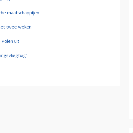
sche maatschappijen
 met twee weken
 Polen uit
ingsvliegtuig'