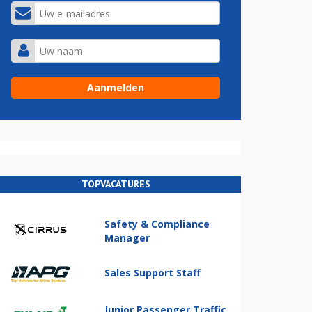
TOPVACATURES
Safety & Compliance
Manager
Sales Support Staff
Junior Passenger Traffic