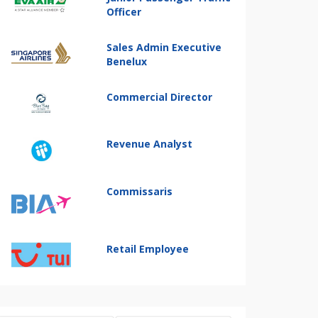
Officer
Sales Admin Executive
Benelux
Commercial Director
Revenue Analyst
Commissaris
Retail Employee