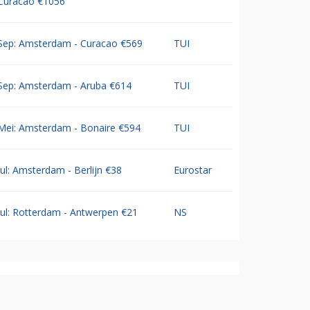
Curacao €1056
Sep: Amsterdam - Curacao €569
TUI
Sep: Amsterdam - Aruba €614
TUI
Mei: Amsterdam - Bonaire €594
TUI
Jul: Amsterdam - Berlijn €38
Eurostar
Jul: Rotterdam - Antwerpen €21
NS