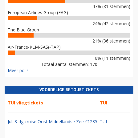
47% (81 stemmen)
European Airlines Group (EAG)
24% (42 stemmen)
The Blue Group
21% (36 stemmen)
Air-France-KLM-SAS(-TAP)
6% (11 stemmen)
Totaal aantal stemmen: 170
Meer polls
VOORDELIGE RETOURTICKETS
TUI vliegtickets
TUI
Jul: 8-dg cruise Oost Middellandse Zee €1235
TUI