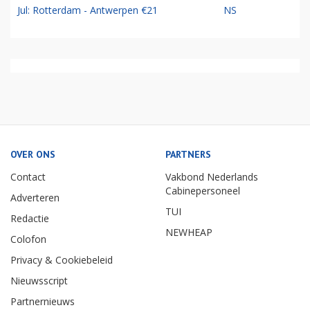
Jul: Rotterdam - Antwerpen €21
NS
OVER ONS
PARTNERS
Contact
Vakbond Nederlands
Cabinepersoneel
Adverteren
TUI
Redactie
NEWHEAP
Colofon
Privacy & Cookiebeleid
Nieuwsscript
Partnernieuws