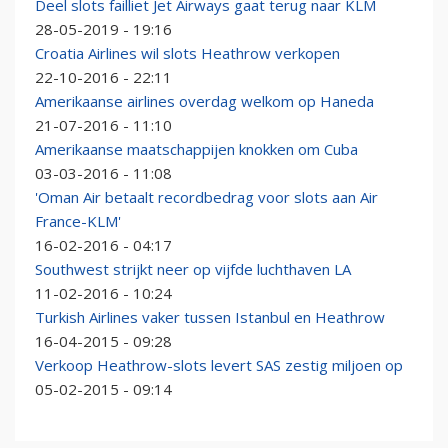
Deel slots failliet Jet Airways gaat terug naar KLM
28-05-2019 - 19:16
Croatia Airlines wil slots Heathrow verkopen
22-10-2016 - 22:11
Amerikaanse airlines overdag welkom op Haneda
21-07-2016 - 11:10
Amerikaanse maatschappijen knokken om Cuba
03-03-2016 - 11:08
'Oman Air betaalt recordbedrag voor slots aan Air
France-KLM'
16-02-2016 - 04:17
Southwest strijkt neer op vijfde luchthaven LA
11-02-2016 - 10:24
Turkish Airlines vaker tussen Istanbul en Heathrow
16-04-2015 - 09:28
Verkoop Heathrow-slots levert SAS zestig miljoen op
05-02-2015 - 09:14