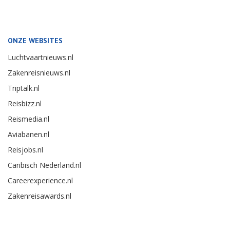
ONZE WEBSITES
Luchtvaartnieuws.nl
Zakenreisnieuws.nl
Triptalk.nl
Reisbizz.nl
Reismedia.nl
Aviabanen.nl
Reisjobs.nl
Caribisch Nederland.nl
Careerexperience.nl
Zakenreisawards.nl