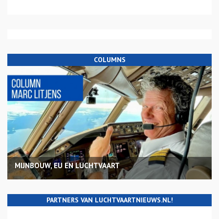
COLUMNS
MIJNBOUW, EU EN LUCHTVAART
PARTNERS VAN LUCHTVAARTNIEUWS.NL!