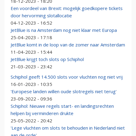
18-12-2023 - 18:20
Een voordeel van Brexit: mogelijk goedkopere tickets
door hervorming slotallocatie
04-12-2023 - 16:52
JetBlue is na Amsterdam nog niet klaar met Europa
25-04-2023 - 17:18
JetBlue komt in de loop van de zomer naar Amsterdam
11-04-2023 - 15:44
JetBlue krijgt toch slots op Schiphol
21-03-2023 - 23:42
Schiphol geeft 14.500 slots voor vluchten nog niet vrij
16-01-2023 - 10:35
'Europese landen willen oude slotregels niet terug'
23-09-2022 - 09:36
Schiphol: Nieuwe regels start- en landingsrechten
helpen bij verminderen drukte
25-05-2022 - 20:42
'Lege vluchten om slots te behouden in Nederland niet
aan de orde'