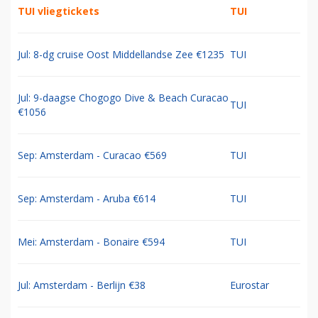
TUI vliegtickets
TUI
Jul: 8-dg cruise Oost Middellandse Zee €1235
TUI
Jul: 9-daagse Chogogo Dive & Beach Curacao
TUI
€1056
Sep: Amsterdam - Curacao €569
TUI
Sep: Amsterdam - Aruba €614
TUI
Mei: Amsterdam - Bonaire €594
TUI
Jul: Amsterdam - Berlijn €38
Eurostar