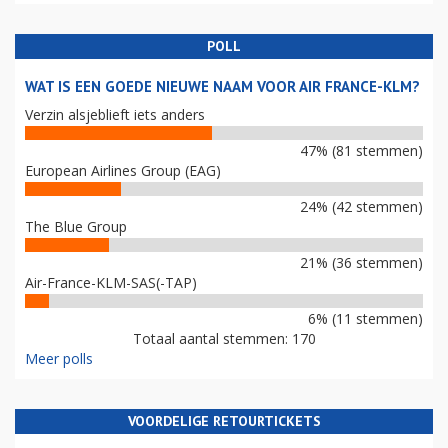
POLL
WAT IS EEN GOEDE NIEUWE NAAM VOOR AIR FRANCE-KLM?
Verzin alsjeblieft iets anders
47% (81 stemmen)
European Airlines Group (EAG)
24% (42 stemmen)
The Blue Group
21% (36 stemmen)
Air-France-KLM-SAS(-TAP)
6% (11 stemmen)
Totaal aantal stemmen: 170
Meer polls
VOORDELIGE RETOURTICKETS