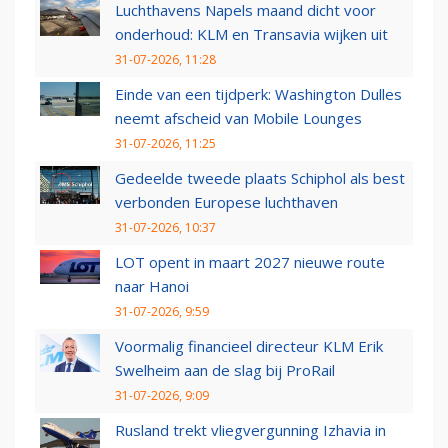
Luchthavens Napels maand dicht voor
onderhoud: KLM en Transavia wijken uit
31-07-2026, 11:28
Einde van een tijdperk: Washington Dulles
neemt afscheid van Mobile Lounges
31-07-2026, 11:25
Gedeelde tweede plaats Schiphol als best
verbonden Europese luchthaven
31-07-2026, 10:37
LOT opent in maart 2027 nieuwe route
naar Hanoi
31-07-2026, 9:59
Voormalig financieel directeur KLM Erik
Swelheim aan de slag bij ProRail
31-07-2026, 9:09
Rusland trekt vliegvergunning Izhavia in