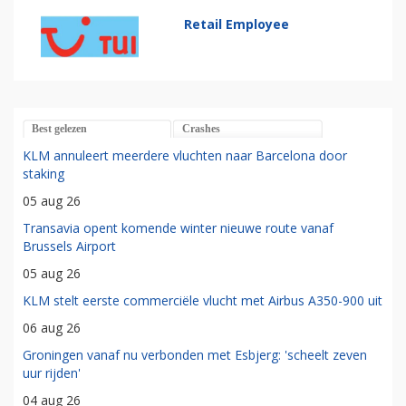
Retail Employee
Best gelezen
Crashes
KLM annuleert meerdere vluchten naar Barcelona door
staking
05 aug 26
Transavia opent komende winter nieuwe route vanaf
Brussels Airport
05 aug 26
KLM stelt eerste commerciële vlucht met Airbus A350-900 uit
06 aug 26
Groningen vanaf nu verbonden met Esbjerg: 'scheelt zeven
uur rijden'
04 aug 26