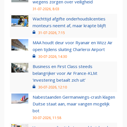
wegens zorgen over veiligheid
31-07-2026, 8:03
Wachttijd afgifte onderhoudslicenties
monteurs neemt af, maar krapte blijft
31-07-2026, 7:15
MAA houdt deur voor Ryanair en Wizz Air
open tijdens sluiting Charleroi Airport
30-07-2026, 14:30
Business en First Class steeds
belangrijker voor Air France-KLM:
‘investering betaalt zich uit’
30-07-2026, 12:10
Nabestaanden Germanwings-crash klagen
Duitse staat aan, maar vangen mogelijk
bot
30-07-2026, 11:58