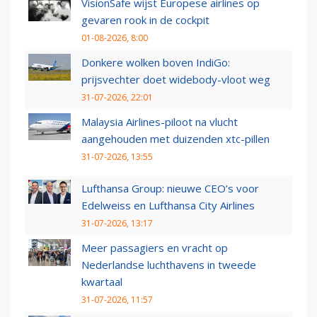
VisionSafe wijst Europese airlines op
gevaren rook in de cockpit
01-08-2026, 8:00
Donkere wolken boven IndiGo:
prijsvechter doet widebody-vloot weg
31-07-2026, 22:01
Malaysia Airlines-piloot na vlucht
aangehouden met duizenden xtc-pillen
31-07-2026, 13:55
Lufthansa Group: nieuwe CEO’s voor
Edelweiss en Lufthansa City Airlines
31-07-2026, 13:17
Meer passagiers en vracht op
Nederlandse luchthavens in tweede
kwartaal
31-07-2026, 11:57