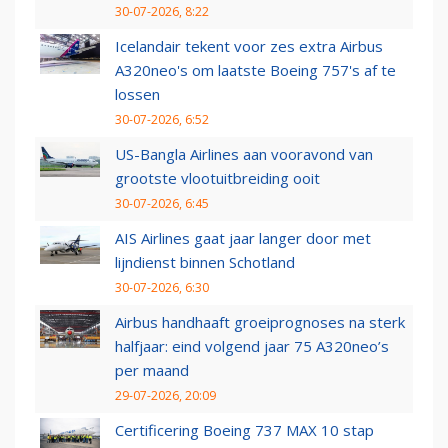
30-07-2026, 8:22
Icelandair tekent voor zes extra Airbus
A320neo's om laatste Boeing 757's af te
lossen
30-07-2026, 6:52
US-Bangla Airlines aan vooravond van
grootste vlootuitbreiding ooit
30-07-2026, 6:45
AIS Airlines gaat jaar langer door met
lijndienst binnen Schotland
30-07-2026, 6:30
Airbus handhaaft groeiprognoses na sterk
halfjaar: eind volgend jaar 75 A320neo’s
per maand
29-07-2026, 20:09
Certificering Boeing 737 MAX 10 stap