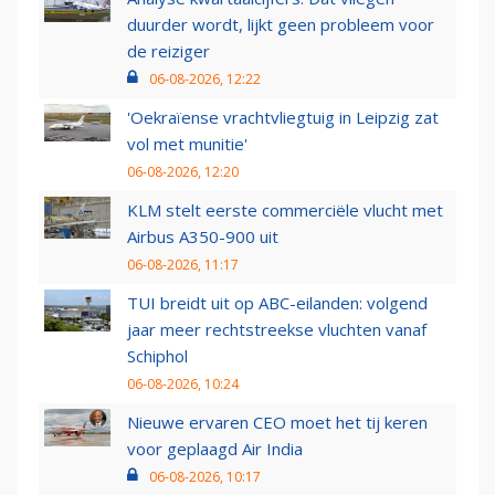
duurder wordt, lijkt geen probleem voor
de reiziger
06-08-2026, 12:22
'Oekraïense vrachtvliegtuig in Leipzig zat
vol met munitie'
06-08-2026, 12:20
KLM stelt eerste commerciële vlucht met
Airbus A350-900 uit
06-08-2026, 11:17
TUI breidt uit op ABC-eilanden: volgend
jaar meer rechtstreekse vluchten vanaf
Schiphol
06-08-2026, 10:24
Nieuwe ervaren CEO moet het tij keren
voor geplaagd Air India
06-08-2026, 10:17