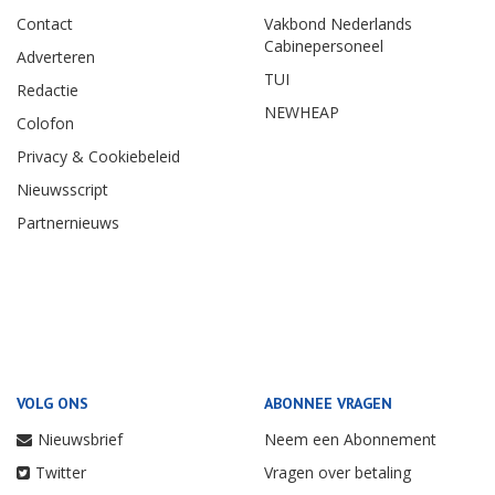
Contact
Vakbond Nederlands
Cabinepersoneel
Adverteren
TUI
Redactie
NEWHEAP
Colofon
Privacy & Cookiebeleid
Nieuwsscript
Partnernieuws
VOLG ONS
ABONNEE VRAGEN
Nieuwsbrief
Neem een Abonnement
Twitter
Vragen over betaling