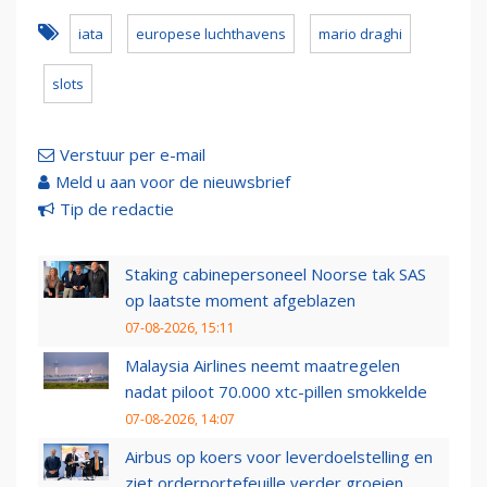
iata
europese luchthavens
mario draghi
slots
Verstuur per e-mail
Meld u aan voor de nieuwsbrief
Tip de redactie
Staking cabinepersoneel Noorse tak SAS
op laatste moment afgeblazen
07-08-2026, 15:11
Malaysia Airlines neemt maatregelen
nadat piloot 70.000 xtc-pillen smokkelde
07-08-2026, 14:07
Airbus op koers voor leverdoelstelling en
ziet orderportefeuille verder groeien