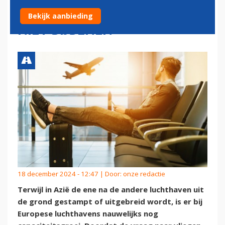
KUNNEN GROEIENDE VRAAG
Bekijk aanbieding
NIET BIJBENEN
18 december 2024 - 12:47 | Door:
onze redactie
Terwijl in Azië de ene na de andere luchthaven uit
de grond gestampt of uitgebreid wordt, is er bij
Europese luchthavens nauwelijks nog