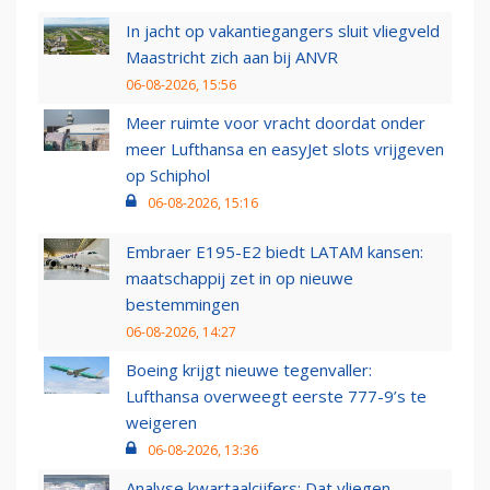
In jacht op vakantiegangers sluit vliegveld
Maastricht zich aan bij ANVR
06-08-2026, 15:56
Meer ruimte voor vracht doordat onder
meer Lufthansa en easyJet slots vrijgeven
op Schiphol
06-08-2026, 15:16
Embraer E195-E2 biedt LATAM kansen:
maatschappij zet in op nieuwe
bestemmingen
06-08-2026, 14:27
Boeing krijgt nieuwe tegenvaller:
Lufthansa overweegt eerste 777-9’s te
weigeren
06-08-2026, 13:36
Analyse kwartaalcijfers: Dat vliegen