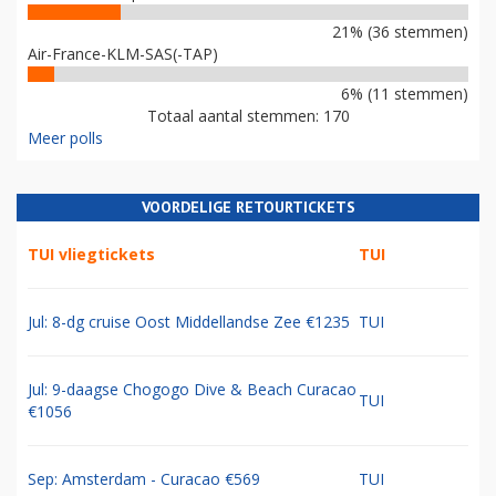
21% (36 stemmen)
Air-France-KLM-SAS(-TAP)
6% (11 stemmen)
Totaal aantal stemmen: 170
Meer polls
VOORDELIGE RETOURTICKETS
TUI vliegtickets
TUI
Jul: 8-dg cruise Oost Middellandse Zee €1235
TUI
Jul: 9-daagse Chogogo Dive & Beach Curacao
TUI
€1056
Sep: Amsterdam - Curacao €569
TUI