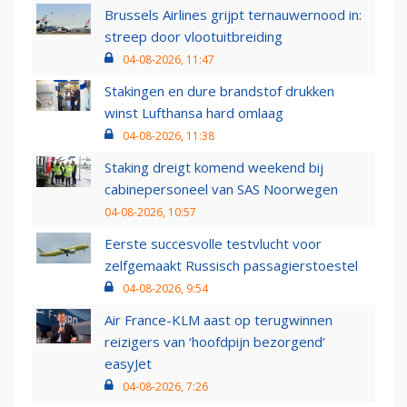
Brussels Airlines grijpt ternauwernood in:
streep door vlootuitbreiding
04-08-2026, 11:47
Stakingen en dure brandstof drukken
winst Lufthansa hard omlaag
04-08-2026, 11:38
Staking dreigt komend weekend bij
cabinepersoneel van SAS Noorwegen
04-08-2026, 10:57
Eerste succesvolle testvlucht voor
zelfgemaakt Russisch passagierstoestel
04-08-2026, 9:54
Air France-KLM aast op terugwinnen
reizigers van ‘hoofdpijn bezorgend’
easyJet
04-08-2026, 7:26