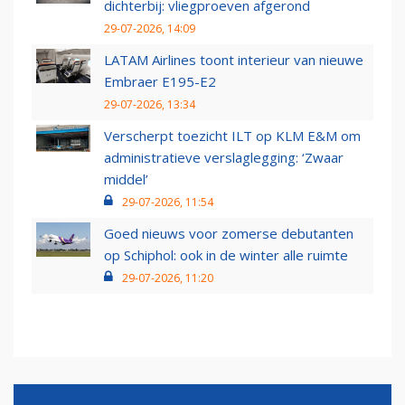
dichterbij: vliegproeven afgerond
29-07-2026, 14:09
LATAM Airlines toont interieur van nieuwe
Embraer E195-E2
29-07-2026, 13:34
Verscherpt toezicht ILT op KLM E&M om
administratieve verslaglegging: ‘Zwaar
middel’
29-07-2026, 11:54
Goed nieuws voor zomerse debutanten
op Schiphol: ook in de winter alle ruimte
29-07-2026, 11:20