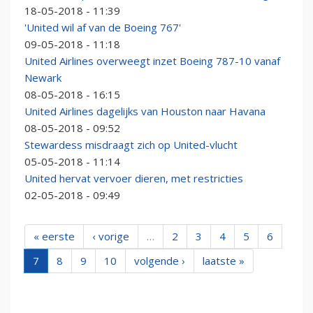
18-05-2018 - 11:39
'United wil af van de Boeing 767'
09-05-2018 - 11:18
United Airlines overweegt inzet Boeing 787-10 vanaf
Newark
08-05-2018 - 16:15
United Airlines dagelijks van Houston naar Havana
08-05-2018 - 09:52
Stewardess misdraagt zich op United-vlucht
05-05-2018 - 11:14
United hervat vervoer dieren, met restricties
02-05-2018 - 09:49
« eerste
‹ vorige
…
2
3
4
5
6
7
8
9
10
volgende ›
laatste »