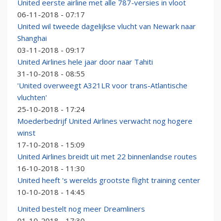
United eerste airline met alle 787-versies in vloot
06-11-2018 - 07:17
United wil tweede dagelijkse vlucht van Newark naar
Shanghai
03-11-2018 - 09:17
United Airlines hele jaar door naar Tahiti
31-10-2018 - 08:55
'United overweegt A321LR voor trans-Atlantische
vluchten'
25-10-2018 - 17:24
Moederbedrijf United Airlines verwacht nog hogere
winst
17-10-2018 - 15:09
United Airlines breidt uit met 22 binnenlandse routes
16-10-2018 - 11:30
United heeft 's werelds grootste flight training center
10-10-2018 - 14:45
United bestelt nog meer Dreamliners
01-10-2018 - 17:30