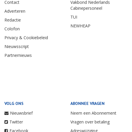
Contact
Vakbond Nederlands
Cabinepersoneel
Adverteren
TUI
Redactie
NEWHEAP
Colofon
Privacy & Cookiebeleid
Nieuwsscript
Partnernieuws
VOLG ONS
ABONNEE VRAGEN
Nieuwsbrief
Neem een Abonnement
Twitter
Vragen over betaling
Facebook
Adreswijziging