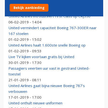
Nederlands likje verf voor historische DC-8
Bekijk aanbieding
21-02-2019 - 16:37
United Airlines introduceert First Class op CRJ550
06-02-2019 - 14:04
United vermindert capaciteit Boeing 767-300ER naar
167 stoelen
01-02-2019 - 15:02
United Airlines haalt 1.600ste snelle Boeing op
01-02-2019 - 09:53
Live TV kijken voortaan gratis bij United
30-01-2019 - 17:30
Passagiers veertien uur vast in gestrand United-
toestel
21-01-2019 - 08:11
United Airlines gaat bijna nieuwe Boeing 787's
verbouwen
17-01-2019 - 17:00
United onthult nieuwe uniformen