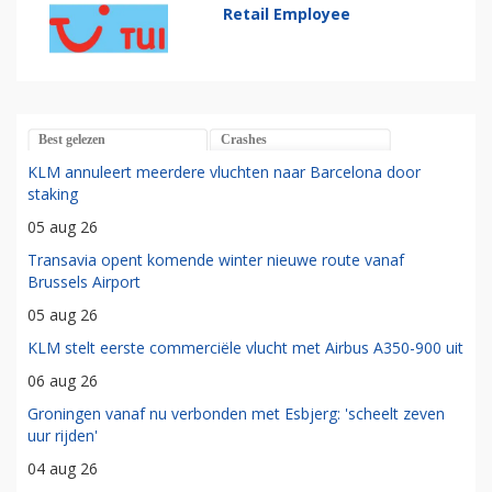
Retail Employee
Best gelezen
Crashes
KLM annuleert meerdere vluchten naar Barcelona door
staking
05 aug 26
Transavia opent komende winter nieuwe route vanaf
Brussels Airport
05 aug 26
KLM stelt eerste commerciële vlucht met Airbus A350-900 uit
06 aug 26
Groningen vanaf nu verbonden met Esbjerg: 'scheelt zeven
uur rijden'
04 aug 26