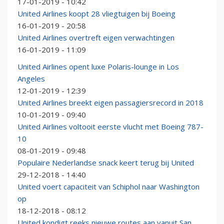
17-01-2019 - 10:42
United Airlines koopt 28 vliegtuigen bij Boeing
16-01-2019 - 20:58
United Airlines overtreft eigen verwachtingen
16-01-2019 - 11:09
United Airlines opent luxe Polaris-lounge in Los
Angeles
12-01-2019 - 12:39
United Airlines breekt eigen passagiersrecord in 2018
10-01-2019 - 09:40
United Airlines voltooit eerste vlucht met Boeing 787-
10
08-01-2019 - 09:48
Populaire Nederlandse snack keert terug bij United
29-12-2018 - 14:40
United voert capaciteit van Schiphol naar Washington
op
18-12-2018 - 08:12
United kondigt reeks nieuwe routes aan vanuit San