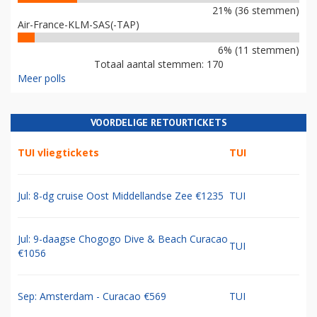
21% (36 stemmen)
Air-France-KLM-SAS(-TAP)
6% (11 stemmen)
Totaal aantal stemmen: 170
Meer polls
VOORDELIGE RETOURTICKETS
TUI vliegtickets
TUI
Jul: 8-dg cruise Oost Middellandse Zee €1235
TUI
Jul: 9-daagse Chogogo Dive & Beach Curacao
TUI
€1056
Sep: Amsterdam - Curacao €569
TUI