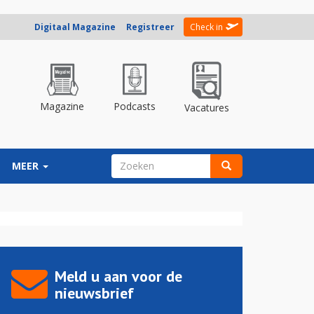
Digitaal Magazine
Registreer
Check in
Magazine
Podcasts
Vacatures
ZOEKVELD
MEER
Zoeken
Meld u aan voor de
nieuwsbrief