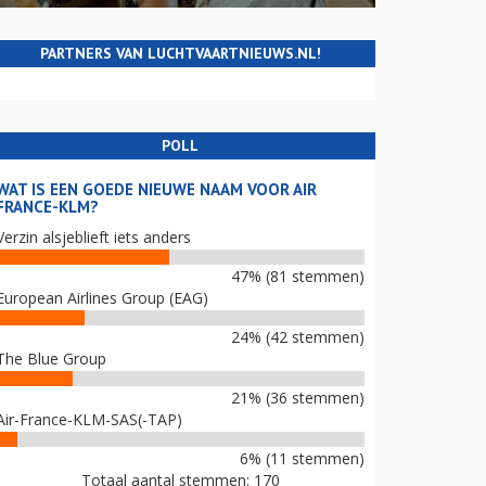
PARTNERS VAN LUCHTVAARTNIEUWS.NL!
POLL
WAT IS EEN GOEDE NIEUWE NAAM VOOR AIR
FRANCE-KLM?
Verzin alsjeblieft iets anders
47% (81 stemmen)
European Airlines Group (EAG)
24% (42 stemmen)
The Blue Group
21% (36 stemmen)
Air-France-KLM-SAS(-TAP)
6% (11 stemmen)
Totaal aantal stemmen: 170