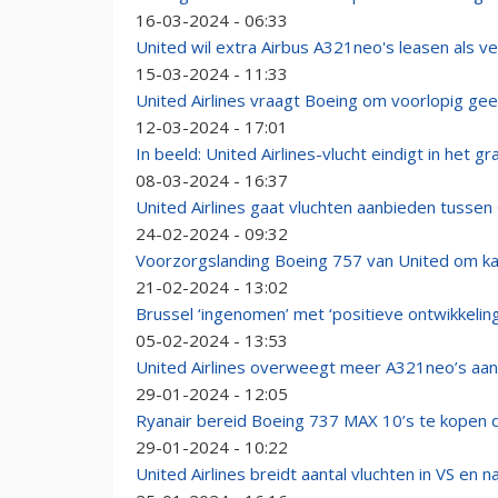
16-03-2024 - 06:33
United wil extra Airbus A321neo's leasen als 
15-03-2024 - 11:33
United Airlines vraagt Boeing om voorlopig g
12-03-2024 - 17:01
In beeld: United Airlines-vlucht eindigt in het gr
08-03-2024 - 16:37
United Airlines gaat vluchten aanbieden tuss
24-02-2024 - 09:32
Voorzorgslanding Boeing 757 van United om ka
21-02-2024 - 13:02
Brussel ‘ingenomen’ met ‘positieve ontwikkeling
05-02-2024 - 13:53
United Airlines overweegt meer A321neo’s aan
29-01-2024 - 12:05
Ryanair bereid Boeing 737 MAX 10’s te kopen die
29-01-2024 - 10:22
United Airlines breidt aantal vluchten in VS en n