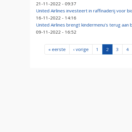
21-11-2022 - 09:37
United Airlines investeert in raffinaderij voor b
16-11-2022 - 14:16
United Airlines brengt kindermenu’s terug aan 
09-11-2022 - 16:52
« eerste
‹ vorige
1
2
3
4