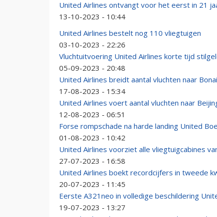
United Airlines ontvangt voor het eerst in 21 j
13-10-2023 - 10:44
United Airlines bestelt nog 110 vliegtuigen
03-10-2023 - 22:26
Vluchtuitvoering United Airlines korte tijd stilg
05-09-2023 - 20:48
United Airlines breidt aantal vluchten naar Bonai
17-08-2023 - 15:34
United Airlines voert aantal vluchten naar Beiji
12-08-2023 - 06:51
Forse rompschade na harde landing United Bo
01-08-2023 - 10:42
United Airlines voorziet alle vliegtuigcabines van
27-07-2023 - 16:58
United Airlines boekt recordcijfers in tweede k
20-07-2023 - 11:45
Eerste A321neo in volledige beschildering Unit
19-07-2023 - 13:27