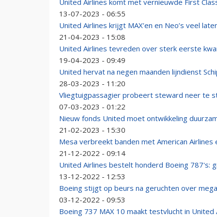
United Airlines komt met vernieuwde First Clas
13-07-2023 - 06:55
United Airlines krijgt MAX’en en Neo’s veel late
21-04-2023 - 15:08
United Airlines tevreden over sterk eerste kwa
19-04-2023 - 09:49
United hervat na negen maanden lijndienst Sch
28-03-2023 - 11:20
Vliegtuigpassagier probeert steward neer te s
07-03-2023 - 01:22
Nieuw fonds United moet ontwikkeling duurza
21-02-2023 - 15:30
Mesa verbreekt banden met American Airlines e
21-12-2022 - 09:14
United Airlines bestelt honderd Boeing 787's:
13-12-2022 - 12:53
Boeing stijgt op beurs na geruchten over meg
03-12-2022 - 09:53
Boeing 737 MAX 10 maakt testvlucht in United 