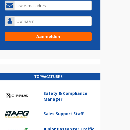
TOPVACATURES
Safety & Compliance
Manager
Sales Support Staff
Junior Passenger Traffic