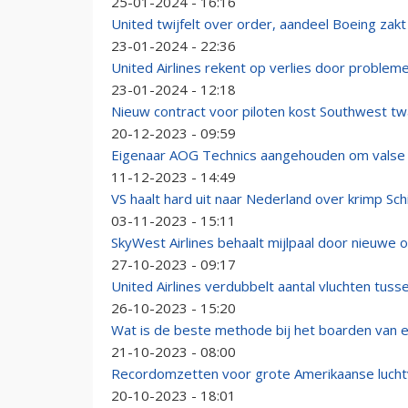
25-01-2024 - 16:16
United twijfelt over order, aandeel Boeing zak
23-01-2024 - 22:36
United Airlines rekent op verlies door proble
23-01-2024 - 12:18
Nieuw contract voor piloten kost Southwest twaalf
20-12-2023 - 09:59
Eigenaar AOG Technics aangehouden om valse 
11-12-2023 - 14:49
VS haalt hard uit naar Nederland over krimp S
03-11-2023 - 15:11
SkyWest Airlines behaalt mijlpaal door nieuwe
27-10-2023 - 09:17
United Airlines verdubbelt aantal vluchten tus
26-10-2023 - 15:20
Wat is de beste methode bij het boarden van e
21-10-2023 - 08:00
Recordomzetten voor grote Amerikaanse lucht
20-10-2023 - 18:01