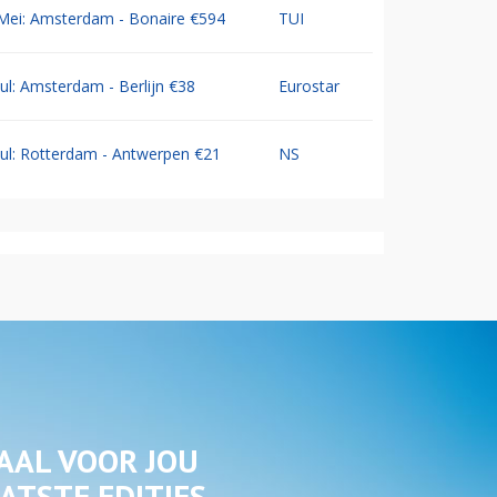
Mei: Amsterdam - Bonaire €594
TUI
Jul: Amsterdam - Berlijn €38
Eurostar
Jul: Rotterdam - Antwerpen €21
NS
AAL VOOR JOU
ATSTE EDITIES