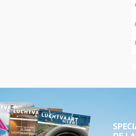
SPECI
DE LA