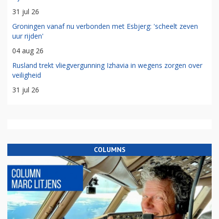
31 jul 26
Groningen vanaf nu verbonden met Esbjerg: 'scheelt zeven
uur rijden'
04 aug 26
Rusland trekt vliegvergunning Izhavia in wegens zorgen over
veiligheid
31 jul 26
COLUMNS