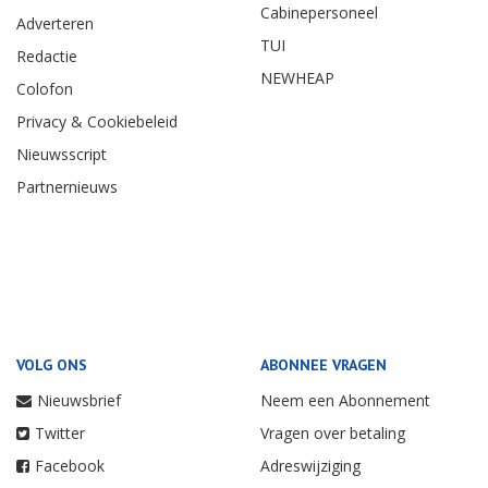
Cabinepersoneel
Adverteren
TUI
Redactie
NEWHEAP
Colofon
Privacy & Cookiebeleid
Nieuwsscript
Partnernieuws
VOLG ONS
ABONNEE VRAGEN
Nieuwsbrief
Neem een Abonnement
Twitter
Vragen over betaling
Facebook
Adreswijziging