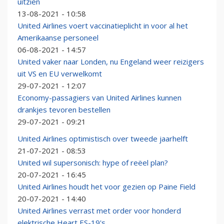
uitzien
13-08-2021 - 10:58
United Airlines voert vaccinatieplicht in voor al het
Amerikaanse personeel
06-08-2021 - 14:57
United vaker naar Londen, nu Engeland weer reizigers
uit VS en EU verwelkomt
29-07-2021 - 12:07
Economy-passagiers van United Airlines kunnen
drankjes tevoren bestellen
29-07-2021 - 09:21
United Airlines optimistisch over tweede jaarhelft
21-07-2021 - 08:53
United wil supersonisch: hype of reëel plan?
20-07-2021 - 16:45
United Airlines houdt het voor gezien op Paine Field
20-07-2021 - 14:40
United Airlines verrast met order voor honderd
elektrische Heart ES-19's