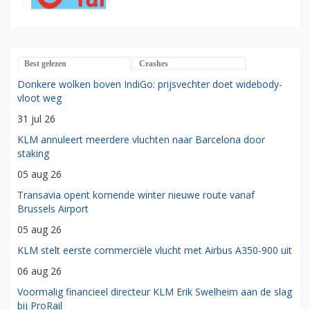
Best gelezen
Crashes
Donkere wolken boven IndiGo: prijsvechter doet widebody-
vloot weg
31 jul 26
KLM annuleert meerdere vluchten naar Barcelona door
staking
05 aug 26
Transavia opent komende winter nieuwe route vanaf
Brussels Airport
05 aug 26
KLM stelt eerste commerciële vlucht met Airbus A350-900 uit
06 aug 26
Voormalig financieel directeur KLM Erik Swelheim aan de slag
bij ProRail