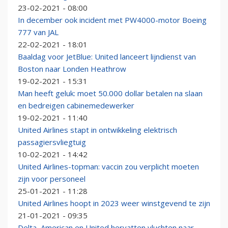
23-02-2021 - 08:00
In december ook incident met PW4000-motor Boeing
777 van JAL
22-02-2021 - 18:01
Baaldag voor JetBlue: United lanceert lijndienst van
Boston naar Londen Heathrow
19-02-2021 - 15:31
Man heeft geluk: moet 50.000 dollar betalen na slaan
en bedreigen cabinemedewerker
19-02-2021 - 11:40
United Airlines stapt in ontwikkeling elektrisch
passagiersvliegtuig
10-02-2021 - 14:42
United Airlines-topman: vaccin zou verplicht moeten
zijn voor personeel
25-01-2021 - 11:28
United Airlines hoopt in 2023 weer winstgevend te zijn
21-01-2021 - 09:35
Delta, American en United hervatten vluchten naar