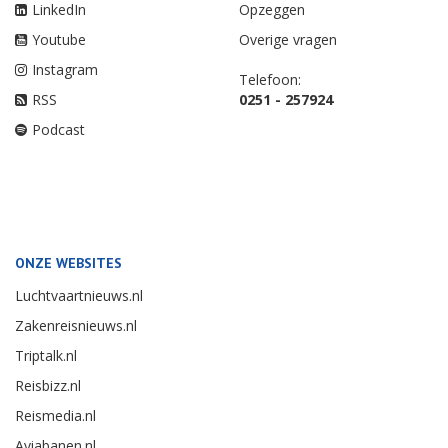
LinkedIn
Opzeggen
Youtube
Overige vragen
Instagram
Telefoon:
RSS
0251 - 257924
Podcast
ONZE WEBSITES
Luchtvaartnieuws.nl
Zakenreisnieuws.nl
Triptalk.nl
Reisbizz.nl
Reismedia.nl
Aviabanen.nl