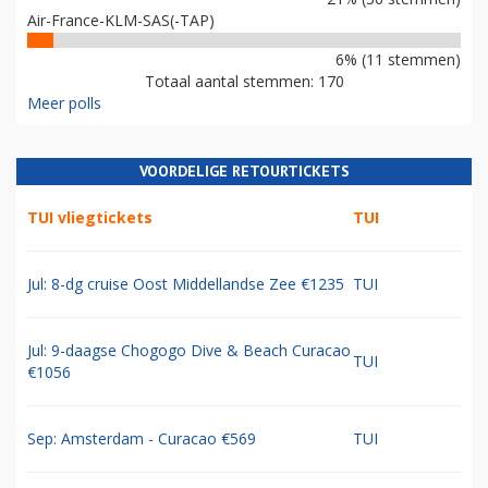
Air-France-KLM-SAS(-TAP)
6% (11 stemmen)
Totaal aantal stemmen: 170
Meer polls
VOORDELIGE RETOURTICKETS
TUI vliegtickets
TUI
Jul: 8-dg cruise Oost Middellandse Zee €1235
TUI
Jul: 9-daagse Chogogo Dive & Beach Curacao
TUI
€1056
Sep: Amsterdam - Curacao €569
TUI