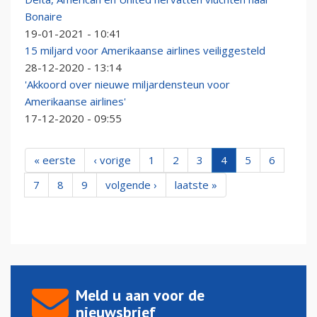
Bonaire
19-01-2021 - 10:41
15 miljard voor Amerikaanse airlines veiliggesteld
28-12-2020 - 13:14
'Akkoord over nieuwe miljardensteun voor
Amerikaanse airlines'
17-12-2020 - 09:55
« eerste
‹ vorige
1
2
3
4
5
6
7
8
9
volgende ›
laatste »
Meld u aan voor de
nieuwsbrief