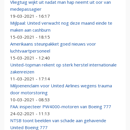
Vliegtuig wijkt uit nadat man hap neemt uit oor van
medepassagier
19-03-2021 - 16:17
Mijlpaal: United verwacht nog deze maand einde te
maken aan cashburn
15-03-2021 - 18:15
Amerikaans steunpakket goed nieuws voor
luchtvaartpersoneel
15-03-2021 - 12:40
United-topman rekent op sterk herstel internationale
zakenreizen
11-03-2021 - 17:14
Miljoenenclaim voor United Airlines wegens trauma
door motorstoring
10-03-2021 - 08:53
FAA: inspecteer PW4000-motoren van Boeing 777
24-02-2021 - 11:13
NTSB toont beelden van schade aan gehavende
United Boeing 777