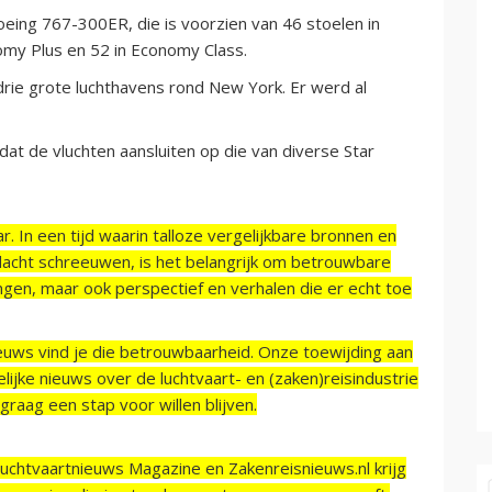
ing 767-300ER, die is voorzien van 46 stoelen in
omy Plus en 52 in Economy Class.
drie grote luchthavens rond New York. Er werd al
dat de vluchten aansluiten op die van diverse Star
r. In een tijd waarin talloze vergelijkbare bronnen en
acht schreeuwen, is het belangrijk om betrouwbare
ngen, maar ook perspectief en verhalen die er echt toe
ieuws vind je die betrouwbaarheid. Onze toewijding aan
ijke nieuws over de luchtvaart- en (zaken)reisindustrie
raag een stap voor willen blijven.
Luchtvaartnieuws Magazine en Zakenreisnieuws.nl krijg