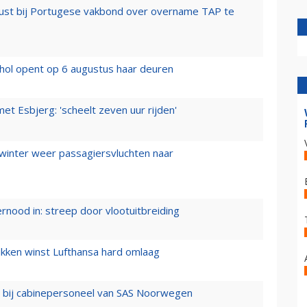
rust bij Portugese vakbond over overname TAP te
hol opent op 6 augustus haar deuren
t Esbjerg: 'scheelt zeven uur rijden'
 winter weer passagiersvluchten naar
ernood in: streep door vlootuitbreiding
ukken winst Lufthansa hard omlaag
 bij cabinepersoneel van SAS Noorwegen