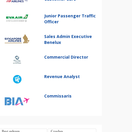
Junior Passenger Traffic
Officer
Sales Admin Executive
Benelux
Commercial Director
Revenue Analyst
Commissaris
Best gelezen
Crashes