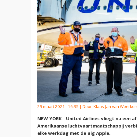
29 maart 2021 - 16:35 | Door:
Klaas-Jan van Woerko
NEW YORK - United Airlines vliegt na een a
Amerikaanse luchtvaartmaatschappij verbin
elke werkdag met de Big Apple.