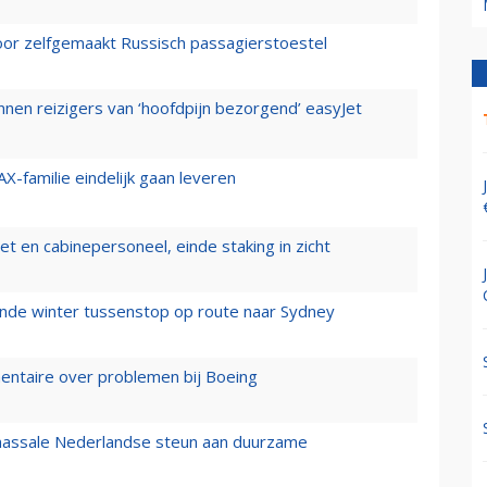
voor zelfgemaakt Russisch passagierstoestel
nen reizigers van ‘hoofdpijn bezorgend’ easyJet
X-familie eindelijk gaan leveren
t en cabinepersoneel, einde staking in zicht
mende winter tussenstop op route naar Sydney
mentaire over problemen bij Boeing
 massale Nederlandse steun aan duurzame