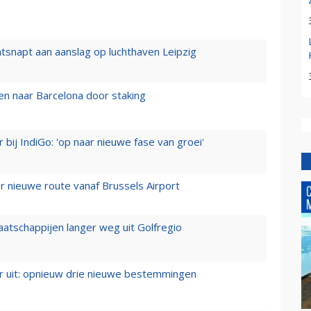
tsnapt aan aanslag op luchthaven Leipzig
n naar Barcelona door staking
 bij IndiGo: 'op naar nieuwe fase van groei'
 nieuwe route vanaf Brussels Airport
aatschappijen langer weg uit Golfregio
er uit: opnieuw drie nieuwe bestemmingen