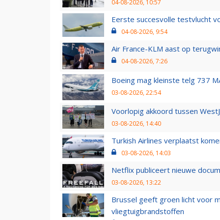
04-08-2026, 10:57
Eerste succesvolle testvlucht 
04-08-2026, 9:54
Air France-KLM aast op terugwin
04-08-2026, 7:26
Boeing mag kleinste telg 737 MA
03-08-2026, 22:54
Voorlopig akkoord tussen WestJe
03-08-2026, 14:40
Turkish Airlines verplaatst ko
03-08-2026, 14:03
Netflix publiceert nieuwe docu
03-08-2026, 13:22
Brussel geeft groen licht voor
vliegtuigbrandstoffen