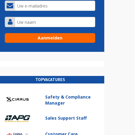
TOPVACATURES
Safety & Compliance
Manager
Sales Support Staff
Customer Care