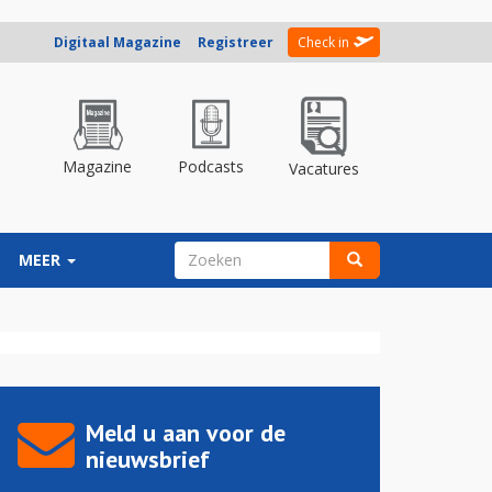
Digitaal Magazine
Registreer
Check in
Magazine
Podcasts
Vacatures
ZOEKVELD
MEER
Zoeken
Meld u aan voor de
nieuwsbrief