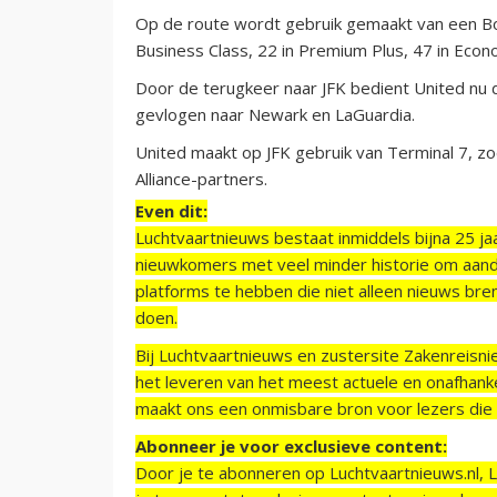
Op de route wordt gebruik gemaakt van een Boe
Business Class, 22 in Premium Plus, 47 in Econ
Door de terugkeer naar JFK bedient United nu 
gevlogen naar Newark en LaGuardia.
United maakt op JFK gebruik van Terminal 7, zo
Alliance-partners.
Even dit:
Luchtvaartnieuws bestaat inmiddels bijna 25 jaa
nieuwkomers met veel minder historie om aand
platforms te hebben die niet alleen nieuws bre
doen.
Bij Luchtvaartnieuws en zustersite Zakenreisn
het leveren van het meest actuele en onafhankel
maakt ons een onmisbare bron voor lezers die g
Abonneer je voor exclusieve content:
Door je te abonneren op Luchtvaartnieuws.nl, 