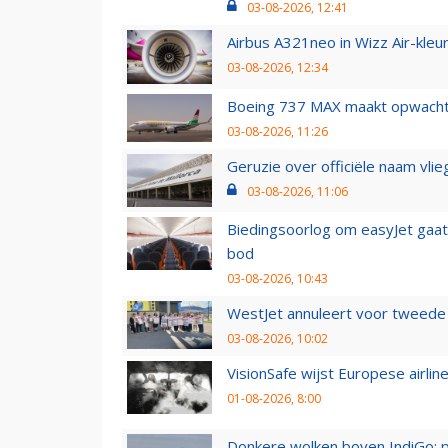
03-08-2026, 12:41
Airbus A321neo in Wizz Air-kleur
03-08-2026, 12:34
Boeing 737 MAX maakt opwachtin
03-08-2026, 11:26
Geruzie over officiële naam vlie
03-08-2026, 11:06
Biedingsoorlog om easyJet gaat 
bod
03-08-2026, 10:43
WestJet annuleert voor tweede d
03-08-2026, 10:02
VisionSafe wijst Europese airlin
01-08-2026, 8:00
Donkere wolken boven IndiGo: 