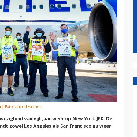
m
| Foto: United Airlines
fwezigheid van vijf jaar weer op New York JFK. De
dt zowel Los Angeles als San Francisco nu weer