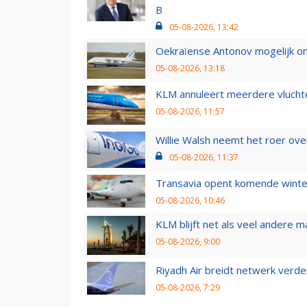
B
05-08-2026, 13:42
Oekraïense Antonov mogelijk on
05-08-2026, 13:18
KLM annuleert meerdere vluchte
05-08-2026, 11:57
Willie Walsh neemt het roer over
05-08-2026, 11:37
Transavia opent komende winter
05-08-2026, 10:46
KLM blijft net als veel andere m
05-08-2026, 9:00
Riyadh Air breidt netwerk verd
05-08-2026, 7:29