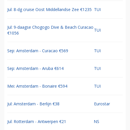
Jul: 8-dg cruise Oost Middellandse Zee €1235
TUI
Jul: 9-daagse Chogogo Dive & Beach Curacao
TUI
€1056
Sep: Amsterdam - Curacao €569
TUI
Sep: Amsterdam - Aruba €614
TUI
Mei: Amsterdam - Bonaire €594
TUI
Jul: Amsterdam - Berlijn €38
Eurostar
Jul: Rotterdam - Antwerpen €21
NS