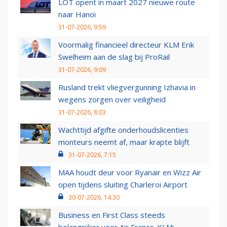
LOT opent in maart 2027 nieuwe route
naar Hanoi
31-07-2026, 9:59
Voormalig financieel directeur KLM Erik
Swelheim aan de slag bij ProRail
31-07-2026, 9:09
Rusland trekt vliegvergunning Izhavia in
wegens zorgen over veiligheid
31-07-2026, 8:03
Wachttijd afgifte onderhoudslicenties
monteurs neemt af, maar krapte blijft
31-07-2026, 7:15
MAA houdt deur voor Ryanair en Wizz Air
open tijdens sluiting Charleroi Airport
30-07-2026, 14:30
Business en First Class steeds