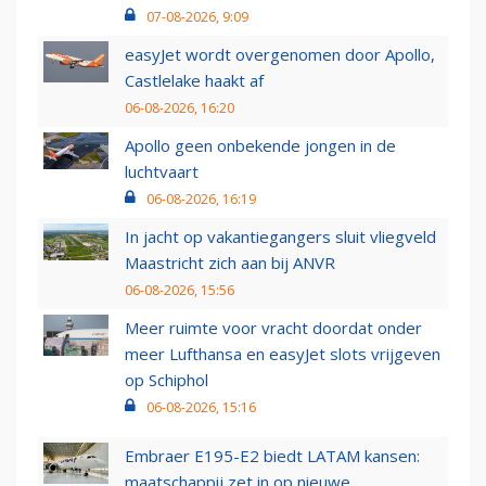
07-08-2026, 9:09
easyJet wordt overgenomen door Apollo,
Castlelake haakt af
06-08-2026, 16:20
Apollo geen onbekende jongen in de
luchtvaart
06-08-2026, 16:19
In jacht op vakantiegangers sluit vliegveld
Maastricht zich aan bij ANVR
06-08-2026, 15:56
Meer ruimte voor vracht doordat onder
meer Lufthansa en easyJet slots vrijgeven
op Schiphol
06-08-2026, 15:16
Embraer E195-E2 biedt LATAM kansen:
maatschappij zet in op nieuwe