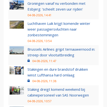
Groningen vanaf nu verbonden met
Esbjerg: 'scheelt zeven uur rijden'
04-08-2026, 14:41
Luchthaven Luik krijgt komende winter
weer passagiersvluchten naar
zonbestemmingen
04-08-2026, 13:54
Brussels Airlines grijpt ternauwernood in:
streep door vlootuitbreiding
04-08-2026, 11:47
Stakingen en dure brandstof drukken
winst Lufthansa hard omlaag
04-08-2026, 11:38
Staking dreigt komend weekend bij
cabinepersoneel van SAS Noorwegen
04-08-2026, 10:57