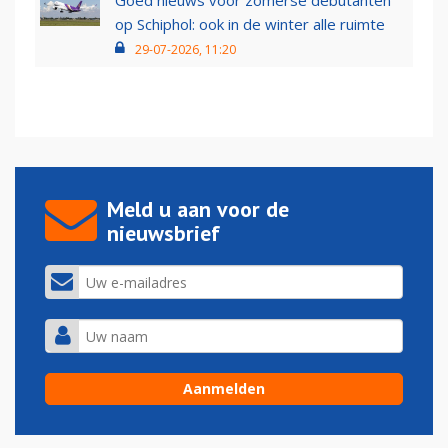
Goed nieuws voor zomerse debutanten
op Schiphol: ook in de winter alle ruimte
29-07-2026, 11:20
Meld u aan voor de
nieuwsbrief