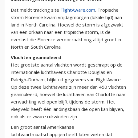
Dat meldt tracking site
FlightAware.com
. Tropische
storm Florence kwam vrijdagmorgen (lokale tijd) aan
land in North Carolina. Hoewel de storm is afgezwakt
van een orkaan naar een tropische storm, is de
overlast die Florence veroorzaakt nog altijd groot in
North en South Carolina.
Vluchten geannuleerd
Het grootste aantal vluchten wordt geschrapt op de
internationale luchthavens Charlotte Douglas en
Raleigh-Durham, blijkt uit gegevens van FlightAware.
Op deze twee luchthavens zijn meer dan 450 vluchten
geannuleerd, hoewel de luchthaven van Charlotte naar
verwachting wel open blijft tijdens de storm. Het
vliegveld heeft één landingsbaan die open kan blijven,
ook als er zware rukwinden zijn.
Een groot aantal Amerikaanse
luchtvaartmaatschappijen heeft laten weten dat