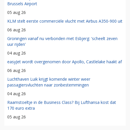
Brussels Airport
05 aug 26
KLM stelt eerste commerciële vlucht met Airbus A350-900 uit
06 aug 26
Groningen vanaf nu verbonden met Esbjerg: 'scheelt zeven
uur rijden'
04 aug 26
easyJet wordt overgenomen door Apollo, Castlelake haakt af
06 aug 26
Luchthaven Luik krijgt komende winter weer
passagiersvluchten naar zonbestemmingen
04 aug 26
Raamstoeltje in de Business Class? Bij Lufthansa kost dat
170 euro extra
05 aug 26