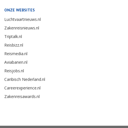
ONZE WEBSITES
Luchtvaartnieuws.nl
Zakenreisnieuws.nl
Triptalk.nl
Reisbizz.nl
Reismedia.nl
Aviabanen.nl
Reisjobs.nl
Caribisch Nederland.nl
Careerexperience.nl
Zakenreisawards.nl