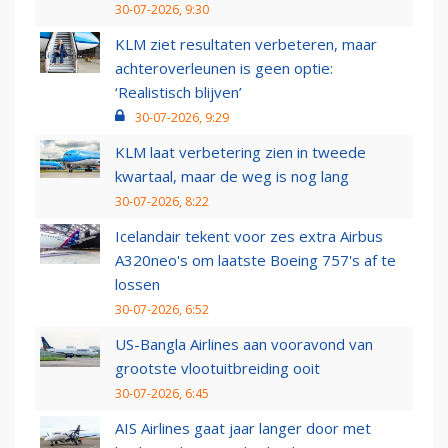
30-07-2026, 9:30
KLM ziet resultaten verbeteren, maar
achteroverleunen is geen optie:
‘Realistisch blijven’
30-07-2026, 9:29
KLM laat verbetering zien in tweede
kwartaal, maar de weg is nog lang
30-07-2026, 8:22
Icelandair tekent voor zes extra Airbus
A320neo's om laatste Boeing 757's af te
lossen
30-07-2026, 6:52
US-Bangla Airlines aan vooravond van
grootste vlootuitbreiding ooit
30-07-2026, 6:45
AIS Airlines gaat jaar langer door met