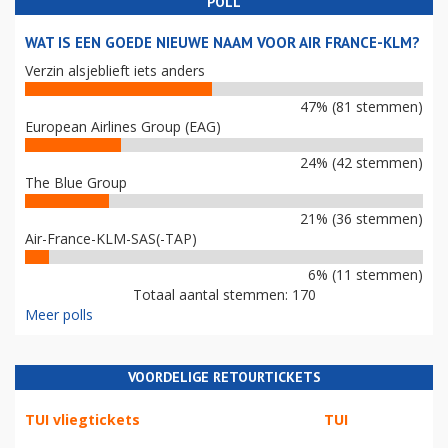
POLL
WAT IS EEN GOEDE NIEUWE NAAM VOOR AIR FRANCE-KLM?
Verzin alsjeblieft iets anders
47% (81 stemmen)
European Airlines Group (EAG)
24% (42 stemmen)
The Blue Group
21% (36 stemmen)
Air-France-KLM-SAS(-TAP)
6% (11 stemmen)
Totaal aantal stemmen: 170
Meer polls
VOORDELIGE RETOURTICKETS
TUI vliegtickets
TUI