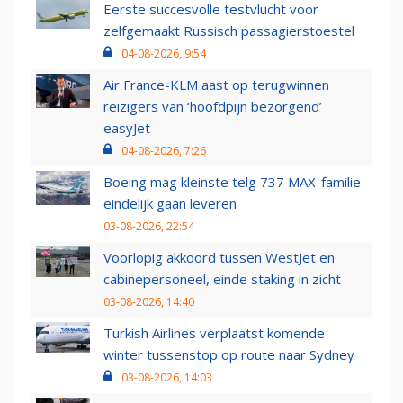
Eerste succesvolle testvlucht voor
zelfgemaakt Russisch passagierstoestel
04-08-2026, 9:54
Air France-KLM aast op terugwinnen
reizigers van ‘hoofdpijn bezorgend’
easyJet
04-08-2026, 7:26
Boeing mag kleinste telg 737 MAX-familie
eindelijk gaan leveren
03-08-2026, 22:54
Voorlopig akkoord tussen WestJet en
cabinepersoneel, einde staking in zicht
03-08-2026, 14:40
Turkish Airlines verplaatst komende
winter tussenstop op route naar Sydney
03-08-2026, 14:03