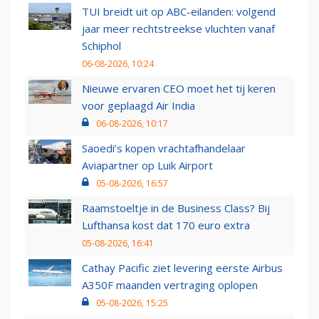
TUI breidt uit op ABC-eilanden: volgend
jaar meer rechtstreekse vluchten vanaf
Schiphol
06-08-2026, 10:24
Nieuwe ervaren CEO moet het tij keren
voor geplaagd Air India
06-08-2026, 10:17
Saoedi’s kopen vrachtafhandelaar
Aviapartner op Luik Airport
05-08-2026, 16:57
Raamstoeltje in de Business Class? Bij
Lufthansa kost dat 170 euro extra
05-08-2026, 16:41
Cathay Pacific ziet levering eerste Airbus
A350F maanden vertraging oplopen
05-08-2026, 15:25