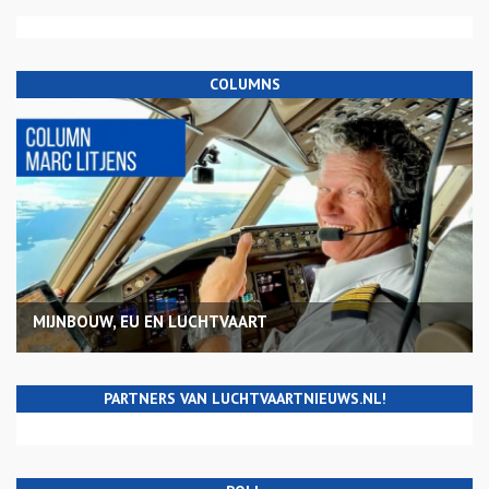
COLUMNS
MIJNBOUW, EU EN LUCHTVAART
PARTNERS VAN LUCHTVAARTNIEUWS.NL!