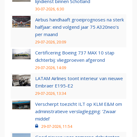
lijndienst binnen Schotland
30-07-2026, 6:30
Airbus handhaaft groeiprognoses na sterk
halfjaar: eind volgend jaar 75 A320neo’s
per maand
29-07-2026, 20:09
Certificering Boeing 737 MAX 10 stap
dichterbij: vliegproeven afgerond
29-07-2026, 14:09
LATAM Airlines toont interieur van nieuwe
Embraer E195-E2
29-07-2026, 13:34
Verscherpt toezicht ILT op KLM E&M om
administratieve verslaglegging: ‘Zwaar
middel’
29-07-2026, 11:54