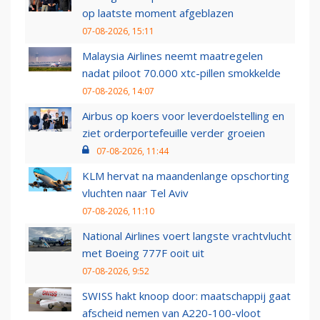
op laatste moment afgeblazen
07-08-2026, 15:11
Malaysia Airlines neemt maatregelen
nadat piloot 70.000 xtc-pillen smokkelde
07-08-2026, 14:07
Airbus op koers voor leverdoelstelling en
ziet orderportefeuille verder groeien
07-08-2026, 11:44
KLM hervat na maandenlange opschorting
vluchten naar Tel Aviv
07-08-2026, 11:10
National Airlines voert langste vrachtvlucht
met Boeing 777F ooit uit
07-08-2026, 9:52
SWISS hakt knoop door: maatschappij gaat
afscheid nemen van A220-100-vloot