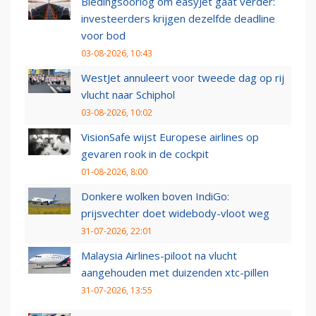
Biedingsoorlog om easyJet gaat verder:
investeerders krijgen dezelfde deadline
voor bod
03-08-2026, 10:43
WestJet annuleert voor tweede dag op rij
vlucht naar Schiphol
03-08-2026, 10:02
VisionSafe wijst Europese airlines op
gevaren rook in de cockpit
01-08-2026, 8:00
Donkere wolken boven IndiGo:
prijsvechter doet widebody-vloot weg
31-07-2026, 22:01
Malaysia Airlines-piloot na vlucht
aangehouden met duizenden xtc-pillen
31-07-2026, 13:55