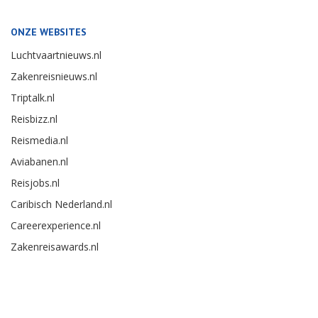
ONZE WEBSITES
Luchtvaartnieuws.nl
Zakenreisnieuws.nl
Triptalk.nl
Reisbizz.nl
Reismedia.nl
Aviabanen.nl
Reisjobs.nl
Caribisch Nederland.nl
Careerexperience.nl
Zakenreisawards.nl