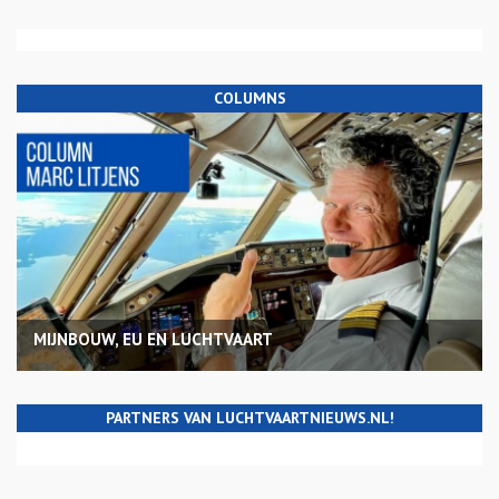
COLUMNS
MIJNBOUW, EU EN LUCHTVAART
PARTNERS VAN LUCHTVAARTNIEUWS.NL!