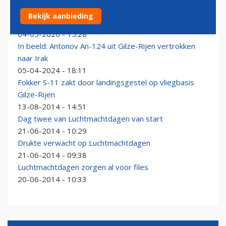
Verdachte situatie op Vliegbasis Gilze-Rijen: vliegveld
Bekijk aanbieding
deels ontruimd
04-05-2026 - 15:28
In beeld: Antonov An-124 uit Gilze-Rijen vertrokken
naar Irak
05-04-2024 - 18:11
Fokker S-11 zakt door landingsgestel op vliegbasis
Gilze-Rijen
13-08-2014 - 14:51
Dag twee van Luchtmachtdagen van start
21-06-2014 - 10:29
Drukte verwacht op Luchtmachtdagen
21-06-2014 - 09:38
Luchtmachtdagen zorgen al voor files
20-06-2014 - 10:33