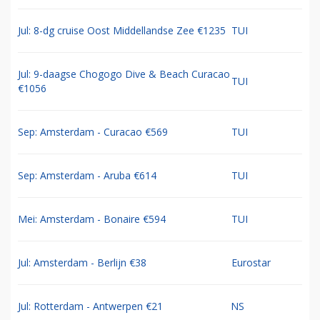
Jul: 8-dg cruise Oost Middellandse Zee €1235
TUI
Jul: 9-daagse Chogogo Dive & Beach Curacao
TUI
€1056
Sep: Amsterdam - Curacao €569
TUI
Sep: Amsterdam - Aruba €614
TUI
Mei: Amsterdam - Bonaire €594
TUI
Jul: Amsterdam - Berlijn €38
Eurostar
Jul: Rotterdam - Antwerpen €21
NS