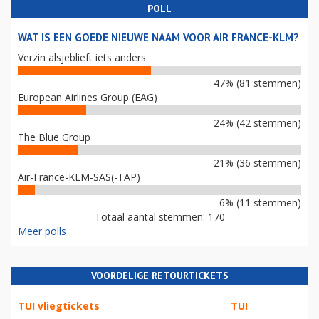
POLL
WAT IS EEN GOEDE NIEUWE NAAM VOOR AIR FRANCE-KLM?
Verzin alsjeblieft iets anders
47% (81 stemmen)
European Airlines Group (EAG)
24% (42 stemmen)
The Blue Group
21% (36 stemmen)
Air-France-KLM-SAS(-TAP)
6% (11 stemmen)
Totaal aantal stemmen: 170
Meer polls
VOORDELIGE RETOURTICKETS
TUI vliegtickets
TUI