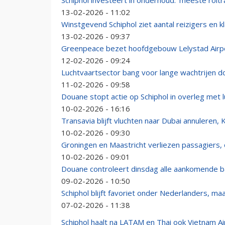
Schiphol investeert in onderhoud: 'meeste roltr
13-02-2026 - 11:02
Winstgevend Schiphol ziet aantal reizigers en
13-02-2026 - 09:37
Greenpeace bezet hoofdgebouw Lelystad Airpor
12-02-2026 - 09:24
Luchtvaartsector bang voor lange wachtrijen 
11-02-2026 - 09:58
Douane stopt actie op Schiphol in overleg met 
10-02-2026 - 16:16
Transavia blijft vluchten naar Dubai annuleren
10-02-2026 - 09:30
Groningen en Maastricht verliezen passagiers, 
10-02-2026 - 09:01
Douane controleert dinsdag alle aankomende b
09-02-2026 - 10:50
Schiphol blijft favoriet onder Nederlanders, ma
07-02-2026 - 11:38
Schiphol haalt na LATAM en Thai ook Vietnam Airl