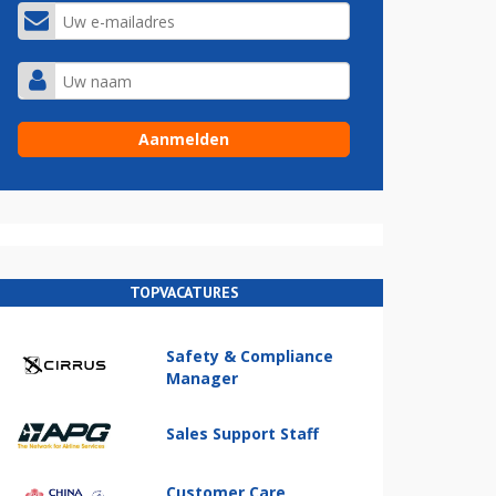
TOPVACATURES
Safety & Compliance
Manager
Sales Support Staff
Customer Care