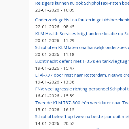
Reizigers kunnen nu ook SchipholTaxi-ritten bo
22-01-2026 - 10:09
Onderzoek geëist na fouten in geluidsberekeni
22-01-2026 - 08:45
KLM Health Services krijgt andere locatie op Sc
20-01-2026 - 11:29
Schiphol en KLM laten onafhankelijk onderzoek
20-01-2026 - 11:18
Luchtmacht oefent met F-35’s en tankvliegtuig 
19-01-2026 - 15:47
El Al-737 door mist naar Rotterdam, nieuwe cr
19-01-2026 - 13:38
FNV: veel agressie richting personeel Schipho
16-01-2026 - 15:59
Tweede KLM 737-800 één week later naar Twen
15-01-2026 - 16:15
Schiphol beleeft op twee na beste jaar ooit me
14-01-2026 - 20:52