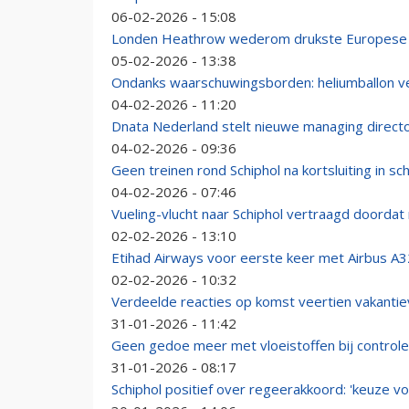
06-02-2026 - 15:08
Londen Heathrow wederom drukste Europese luc
05-02-2026 - 13:38
Ondanks waarschuwingsborden: heliumballon ver
04-02-2026 - 11:20
Dnata Nederland stelt nieuwe managing direct
04-02-2026 - 09:36
Geen treinen rond Schiphol na kortsluiting in sc
04-02-2026 - 07:46
Vueling-vlucht naar Schiphol vertraagd doordat
02-02-2026 - 13:10
Etihad Airways voor eerste keer met Airbus A3
02-02-2026 - 10:32
Verdeelde reacties op komst veertien vakantie
31-01-2026 - 11:42
Geen gedoe meer met vloeistoffen bij contro
31-01-2026 - 08:17
Schiphol positief over regeerakkoord: 'keuze 