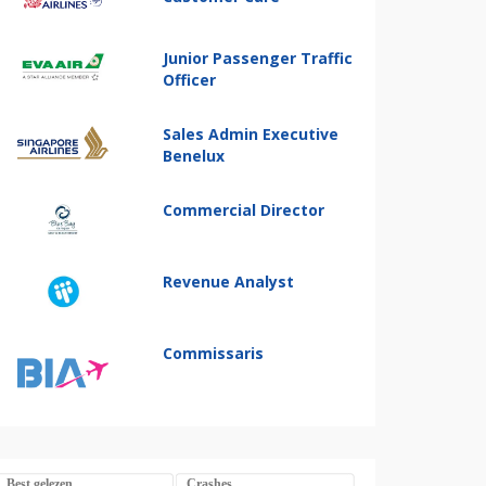
Junior Passenger Traffic
Officer
Sales Admin Executive
Benelux
Commercial Director
Revenue Analyst
Commissaris
Best gelezen
Crashes