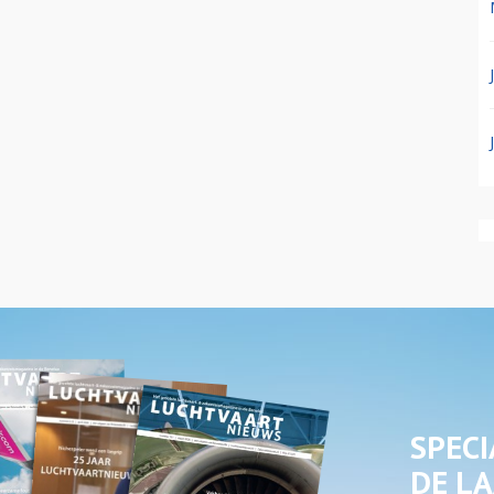
SPECI
DE LA