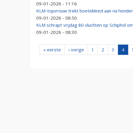
09-01-2026 - 11:16
KLM-topvrouw trekt boetekleed aan na honderd
09-01-2026 - 08:50
KLM schrapt vrijdag 80 vluchten op Schiphol o
09-01-2026 - 08:30
« eerste
‹ vorige
1
2
3
4