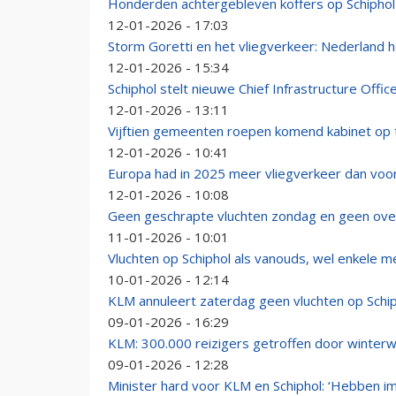
Honderden achtergebleven koffers op Schiphol
12-01-2026 - 17:03
Storm Goretti en het vliegverkeer: Nederland h
12-01-2026 - 15:34
Schiphol stelt nieuwe Chief Infrastructure Offic
12-01-2026 - 13:11
Vijftien gemeenten roepen komend kabinet op to
12-01-2026 - 10:41
Europa had in 2025 meer vliegverkeer dan vo
12-01-2026 - 10:08
Geen geschrapte vluchten zondag en geen ov
11-01-2026 - 10:01
Vluchten op Schiphol als vanouds, wel enkele
10-01-2026 - 12:14
KLM annuleert zaterdag geen vluchten op Schi
09-01-2026 - 16:29
KLM: 300.000 reizigers getroffen door winter
09-01-2026 - 12:28
Minister hard voor KLM en Schiphol: ‘Hebben 