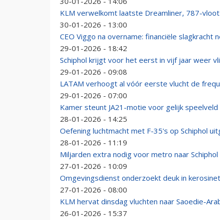
30-01-2026 - 14:06
KLM verwelkomt laatste Dreamliner, 787-vloot
30-01-2026 - 13:00
CEO Viggo na overname: financiële slagkracht n
29-01-2026 - 18:42
Schiphol krijgt voor het eerst in vijf jaar weer
29-01-2026 - 09:08
LATAM verhoogt al vóór eerste vlucht de freque
29-01-2026 - 07:00
Kamer steunt JA21-motie voor gelijk speelveld
28-01-2026 - 14:25
Oefening luchtmacht met F-35's op Schiphol uit
28-01-2026 - 11:19
Miljarden extra nodig voor metro naar Schiphol
27-01-2026 - 10:09
Omgevingsdienst onderzoekt deuk in kerosineta
27-01-2026 - 08:00
KLM hervat dinsdag vluchten naar Saoedie-Ara
26-01-2026 - 15:37