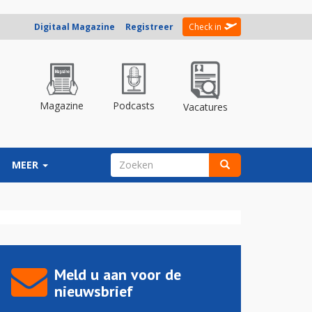
Digitaal Magazine
Registreer
Check in
Magazine
Podcasts
Vacatures
ZOEKVELD
MEER
Zoeken
Meld u aan voor de
nieuwsbrief