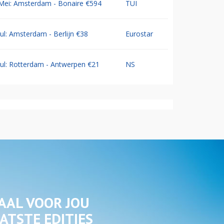
Mei: Amsterdam - Bonaire €594
TUI
Jul: Amsterdam - Berlijn €38
Eurostar
Jul: Rotterdam - Antwerpen €21
NS
AAL VOOR JOU
ATSTE EDITIES