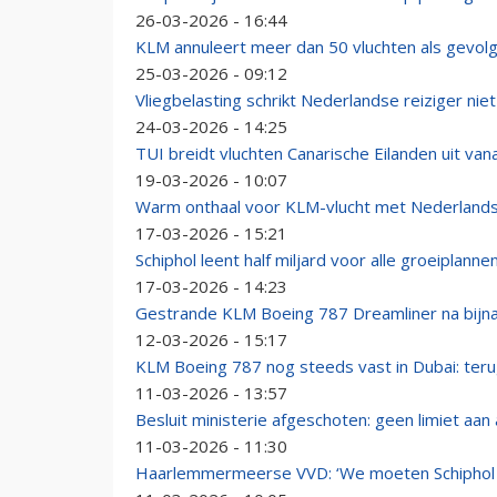
26-03-2026 - 16:44
KLM annuleert meer dan 50 vluchten als gevol
25-03-2026 - 09:12
Vliegbelasting schrikt Nederlandse reiziger niet
24-03-2026 - 14:25
TUI breidt vluchten Canarische Eilanden uit van
19-03-2026 - 10:07
Warm onthaal voor KLM-vlucht met Nederlands
17-03-2026 - 15:21
Schiphol leent half miljard voor alle groeiplanne
17-03-2026 - 14:23
Gestrande KLM Boeing 787 Dreamliner na bijna
12-03-2026 - 15:17
KLM Boeing 787 nog steeds vast in Dubai: ter
11-03-2026 - 13:57
Besluit ministerie afgeschoten: geen limiet aan 
11-03-2026 - 11:30
Haarlemmermeerse VVD: ‘We moeten Schiphol 