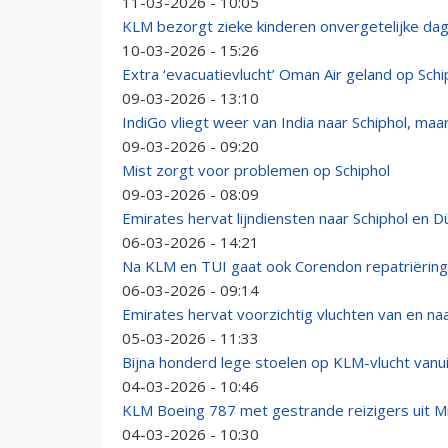
11-03-2026 - 10:05
KLM bezorgt zieke kinderen onvergetelijke da
10-03-2026 - 15:26
Extra ‘evacuatievlucht’ Oman Air geland op Sc
09-03-2026 - 13:10
IndiGo vliegt weer van India naar Schiphol, m
09-03-2026 - 09:20
Mist zorgt voor problemen op Schiphol
09-03-2026 - 08:09
Emirates hervat lijndiensten naar Schiphol en D
06-03-2026 - 14:21
Na KLM en TUI gaat ook Corendon repatriëring
06-03-2026 - 09:14
Emirates hervat voorzichtig vluchten van en na
05-03-2026 - 11:33
Bijna honderd lege stoelen op KLM-vlucht van
04-03-2026 - 10:46
KLM Boeing 787 met gestrande reizigers uit M
04-03-2026 - 10:30