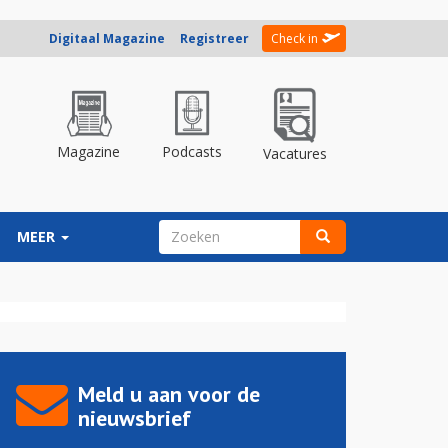
Digitaal Magazine
Registreer
Check in
Magazine
Podcasts
Vacatures
ZOEKVELD
MEER
Zoeken
Meld u aan voor de
nieuwsbrief