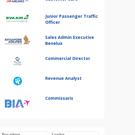
Junior Passenger Traffic
Officer
Sales Admin Executive
Benelux
Commercial Director
Revenue Analyst
Commissaris
Best gelezen
Crashes