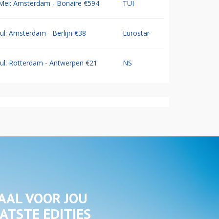
Mei: Amsterdam - Bonaire €594
TUI
Jul: Amsterdam - Berlijn €38
Eurostar
Jul: Rotterdam - Antwerpen €21
NS
AAL VOOR JOU
ATSTE EDITIES