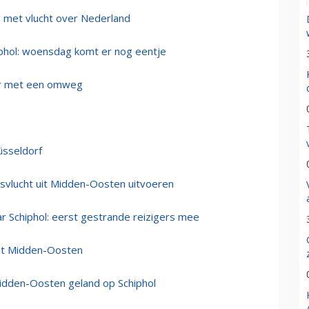
g met vlucht over Nederland
hiphol: woensdag komt er nog eentje
aar met een omweg
üsseldorf
svlucht uit Midden-Oosten uitvoeren
ar Schiphol: eerst gestrande reizigers mee
uit Midden-Oosten
idden-Oosten geland op Schiphol