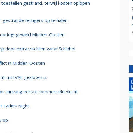
 toestellen gestrand, terwijl kosten oplopen
gestrande reizigers op te halen
ks oorlogsgeweld Midden-Oosten
p door extra vluchten vanaf Schiphol
flict in Midden-Oosten
chtruim VAE gesloten is
vóór aanvang eerste commerciële vlucht
t Ladies Night
v op