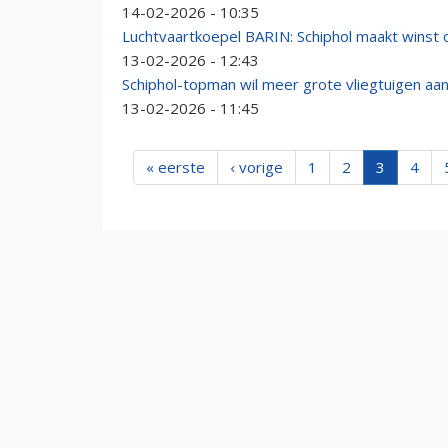
14-02-2026 - 10:35
Luchtvaartkoepel BARIN: Schiphol maakt winst o
13-02-2026 - 12:43
Schiphol-topman wil meer grote vliegtuigen aan
13-02-2026 - 11:45
« eerste
‹ vorige
1
2
3
4