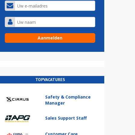
TOPVACATURES
Safety & Compliance
Manager
Sales Support Staff
Customer Care