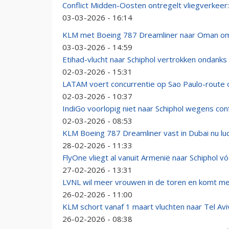
Conflict Midden-Oosten ontregelt vliegverkeer:
03-03-2026 - 16:14
KLM met Boeing 787 Dreamliner naar Oman om 
03-03-2026 - 14:59
Etihad-vlucht naar Schiphol vertrokken ondan
02-03-2026 - 15:31
LATAM voert concurrentie op Sao Paulo-route o
02-03-2026 - 10:37
IndiGo voorlopig niet naar Schiphol wegens con
02-03-2026 - 08:53
KLM Boeing 787 Dreamliner vast in Dubai nu lu
28-02-2026 - 11:33
FlyOne vliegt al vanuit Armenië naar Schiphol 
27-02-2026 - 13:31
LVNL wil meer vrouwen in de toren en komt me
26-02-2026 - 11:00
KLM schort vanaf 1 maart vluchten naar Tel Avi
26-02-2026 - 08:38