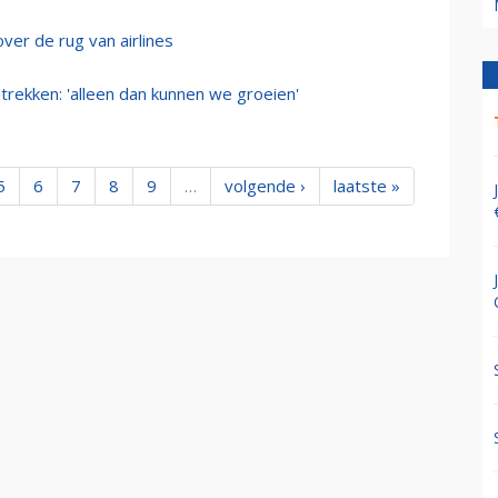
ver de rug van airlines
trekken: 'alleen dan kunnen we groeien'
5
6
7
8
9
…
volgende ›
laatste »