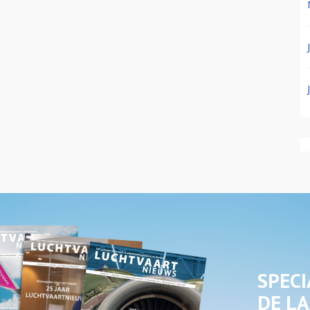
SPECI
DE LA