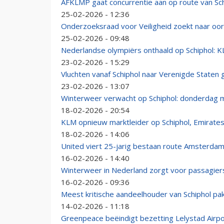
AFKLMP gaat concurrentie aan op route van Sch
25-02-2026 - 12:36
Onderzoeksraad voor Veiligheid zoekt naar oo
25-02-2026 - 09:48
Nederlandse olympiërs onthaald op Schiphol: 
23-02-2026 - 15:29
Vluchten vanaf Schiphol naar Verenigde State
23-02-2026 - 13:07
Winterweer verwacht op Schiphol: donderdag 
18-02-2026 - 20:54
KLM opnieuw marktleider op Schiphol, Emirates
18-02-2026 - 14:06
United viert 25-jarig bestaan route Amsterda
16-02-2026 - 14:40
Winterweer in Nederland zorgt voor passagiers
16-02-2026 - 09:36
Meest kritische aandeelhouder van Schiphol pakt
14-02-2026 - 11:18
Greenpeace beëindigt bezetting Lelystad Airpo