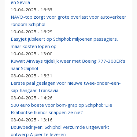
en Sevilla
10-04-2025 - 16:53
NAVO-top zorgt voor grote overlast voor autoverkeer
rondom Schiphol
10-04-2025 - 16:29
EasyJet jubileert op Schiphol: miljoenen passagiers,
maar kosten lopen op
10-04-2025 - 13:00
Kuwait Airways tijdelijk weer met Boeing 777-300ER’s
naar Schiphol
08-04-2025 - 15:31
Eerste paal geslagen voor nieuwe twee-onder-een-
kap-hangaar Transavia
08-04-2025 - 14:26
500 euro boete voor bom-grap op Schiphol: 'Die
Brabantse humor snappen ze niet'
08-04-2025 - 13:16
Bouwbedrijven: Schiphol verzuimde uitgewerkt
ontwerp A-pier te leveren