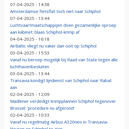
07-04-2025 - 14:38
Amsterdamse fietsflat toch niet naar Schiphol
07-04-2025 - 13:44
Luchtvaartmaatschappijen doen gezamenlijke oproep
aan kabinet: blaas Schiphol-krimp af
04-04-2025 - 16:18
AirBaltic vliegt nu vaker dan ooit op Schiphol
03-04-2025 - 15:53
Vanaf nu beroep mogelijk bij Raad van State tegen alle
luchthavenbesluiten
03-04-2025 - 13:44
Transavia kondigt lijndienst van Schiphol naar Rabat
aan
02-04-2025 - 12:09
Madlener verdedigt krimpplannen Schiphol tegenover
Brussel: 'procedure nu afgerond'
02-04-2025 - 10:33
Vanaf nu regelmatig Airbus A320neo in Transavia-
kleuren op Schiphol te zien