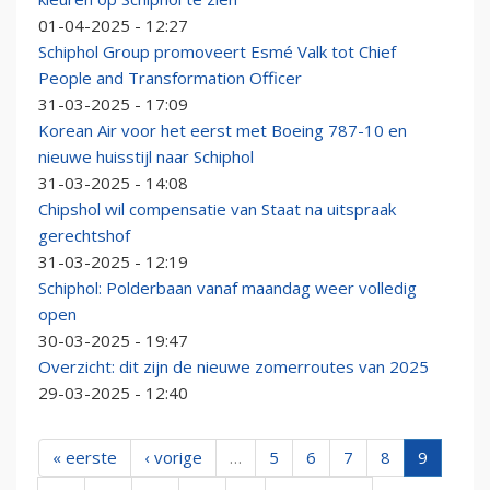
01-04-2025 - 12:27
Schiphol Group promoveert Esmé Valk tot Chief
People and Transformation Officer
31-03-2025 - 17:09
Korean Air voor het eerst met Boeing 787-10 en
nieuwe huisstijl naar Schiphol
31-03-2025 - 14:08
Chipshol wil compensatie van Staat na uitspraak
gerechtshof
31-03-2025 - 12:19
Schiphol: Polderbaan vanaf maandag weer volledig
open
30-03-2025 - 19:47
Overzicht: dit zijn de nieuwe zomerroutes van 2025
29-03-2025 - 12:40
« eerste
‹ vorige
…
5
6
7
8
9