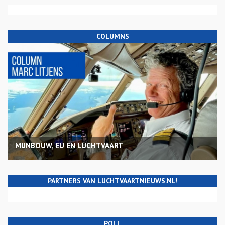
COLUMNS
MIJNBOUW, EU EN LUCHTVAART
PARTNERS VAN LUCHTVAARTNIEUWS.NL!
POLL