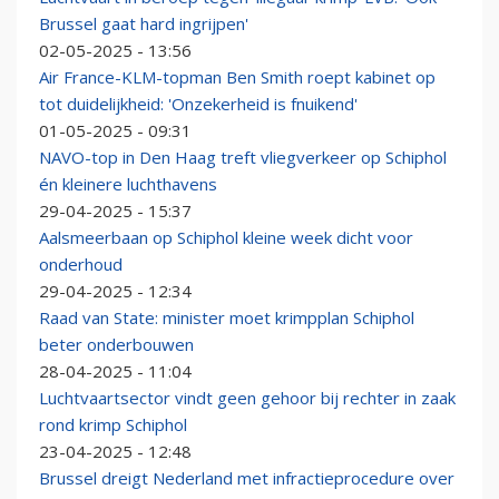
Brussel gaat hard ingrijpen'
02-05-2025 - 13:56
Air France-KLM-topman Ben Smith roept kabinet op
tot duidelijkheid: 'Onzekerheid is fnuikend'
01-05-2025 - 09:31
NAVO-top in Den Haag treft vliegverkeer op Schiphol
én kleinere luchthavens
29-04-2025 - 15:37
Aalsmeerbaan op Schiphol kleine week dicht voor
onderhoud
29-04-2025 - 12:34
Raad van State: minister moet krimpplan Schiphol
beter onderbouwen
28-04-2025 - 11:04
Luchtvaartsector vindt geen gehoor bij rechter in zaak
rond krimp Schiphol
23-04-2025 - 12:48
Brussel dreigt Nederland met infractieprocedure over