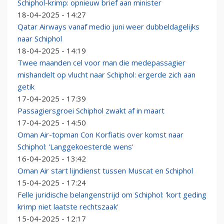
Schiphol-krimp: opnieuw brief aan minister
18-04-2025 - 14:27
Qatar Airways vanaf medio juni weer dubbeldagelijks
naar Schiphol
18-04-2025 - 14:19
Twee maanden cel voor man die medepassagier
mishandelt op vlucht naar Schiphol: ergerde zich aan
getik
17-04-2025 - 17:39
Passagiersgroei Schiphol zwakt af in maart
17-04-2025 - 14:50
Oman Air-topman Con Korfiatis over komst naar
Schiphol: 'Langgekoesterde wens'
16-04-2025 - 13:42
Oman Air start lijndienst tussen Muscat en Schiphol
15-04-2025 - 17:24
Felle juridische belangenstrijd om Schiphol: 'kort geding
krimp niet laatste rechtszaak'
15-04-2025 - 12:17