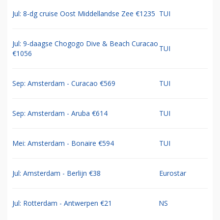
Jul: 8-dg cruise Oost Middellandse Zee €1235
TUI
Jul: 9-daagse Chogogo Dive & Beach Curacao
TUI
€1056
Sep: Amsterdam - Curacao €569
TUI
Sep: Amsterdam - Aruba €614
TUI
Mei: Amsterdam - Bonaire €594
TUI
Jul: Amsterdam - Berlijn €38
Eurostar
Jul: Rotterdam - Antwerpen €21
NS