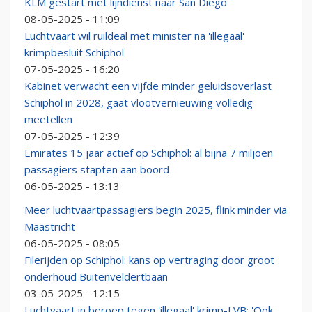
KLM gestart met lijndienst naar San Diego
08-05-2025 - 11:09
Luchtvaart wil ruildeal met minister na 'illegaal'
krimpbesluit Schiphol
07-05-2025 - 16:20
Kabinet verwacht een vijfde minder geluidsoverlast
Schiphol in 2028, gaat vlootvernieuwing volledig
meetellen
07-05-2025 - 12:39
Emirates 15 jaar actief op Schiphol: al bijna 7 miljoen
passagiers stapten aan boord
06-05-2025 - 13:13
Meer luchtvaartpassagiers begin 2025, flink minder via
Maastricht
06-05-2025 - 08:05
Filerijden op Schiphol: kans op vertraging door groot
onderhoud Buitenveldertbaan
03-05-2025 - 12:15
Luchtvaart in beroep tegen 'illegaal' krimp-LVB: 'Ook