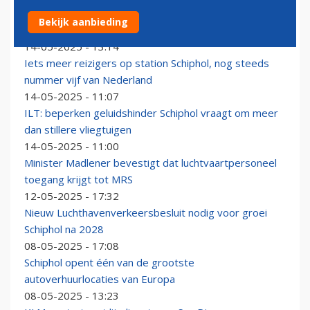
MRS gaat in tegen minister: wil luchtvaartpersoneel
Bekijk aanbieding
blijven weigeren
14-05-2025 - 13:14
Iets meer reizigers op station Schiphol, nog steeds
nummer vijf van Nederland
14-05-2025 - 11:07
ILT: beperken geluidshinder Schiphol vraagt om meer
dan stillere vliegtuigen
14-05-2025 - 11:00
Minister Madlener bevestigt dat luchtvaartpersoneel
toegang krijgt tot MRS
12-05-2025 - 17:32
Nieuw Luchthavenverkeersbesluit nodig voor groei
Schiphol na 2028
08-05-2025 - 17:08
Schiphol opent één van de grootste
autoverhuurlocaties van Europa
08-05-2025 - 13:23