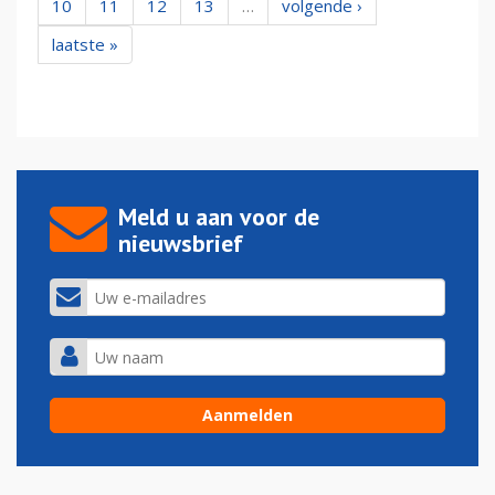
10
11
12
13
…
volgende ›
laatste »
Meld u aan voor de
nieuwsbrief