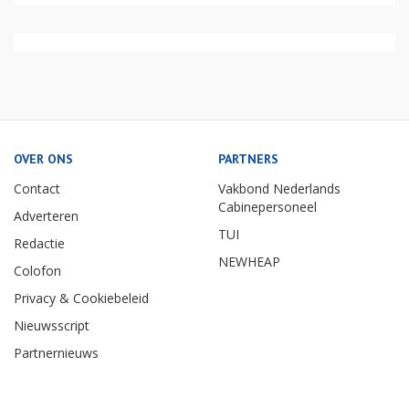
OVER ONS
PARTNERS
Contact
Vakbond Nederlands
Cabinepersoneel
Adverteren
TUI
Redactie
NEWHEAP
Colofon
Privacy & Cookiebeleid
Nieuwsscript
Partnernieuws