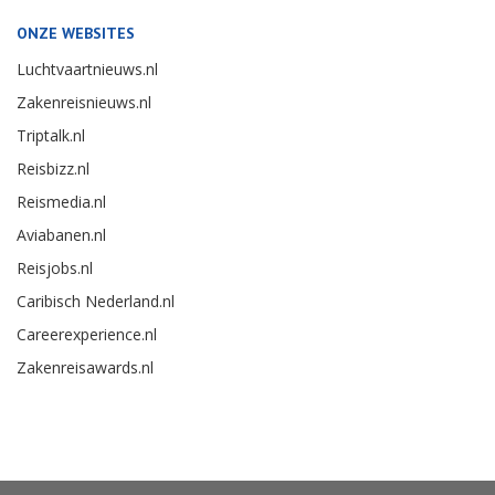
ONZE WEBSITES
Luchtvaartnieuws.nl
Zakenreisnieuws.nl
Triptalk.nl
Reisbizz.nl
Reismedia.nl
Aviabanen.nl
Reisjobs.nl
Caribisch Nederland.nl
Careerexperience.nl
Zakenreisawards.nl