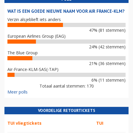
WAT IS EEN GOEDE NIEUWE NAAM VOOR AIR FRANCE-KLM?
Verzin alsjeblieft iets anders
47% (81 stemmen)
European Airlines Group (EAG)
24% (42 stemmen)
The Blue Group
21% (36 stemmen)
Air-France-KLM-SAS(-TAP)
6% (11 stemmen)
Totaal aantal stemmen: 170
Meer polls
VOORDELIGE RETOURTICKETS
TUI vliegtickets
TUI