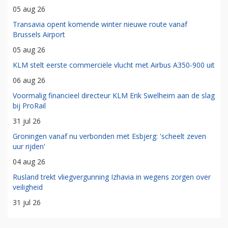
05 aug 26
Transavia opent komende winter nieuwe route vanaf
Brussels Airport
05 aug 26
KLM stelt eerste commerciële vlucht met Airbus A350-900 uit
06 aug 26
Voormalig financieel directeur KLM Erik Swelheim aan de slag
bij ProRail
31 jul 26
Groningen vanaf nu verbonden met Esbjerg: 'scheelt zeven
uur rijden'
04 aug 26
Rusland trekt vliegvergunning Izhavia in wegens zorgen over
veiligheid
31 jul 26