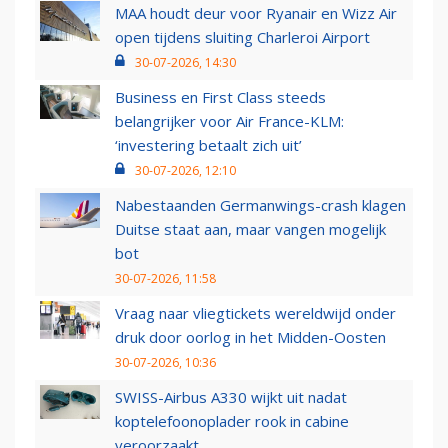
MAA houdt deur voor Ryanair en Wizz Air
open tijdens sluiting Charleroi Airport
30-07-2026, 14:30
Business en First Class steeds
belangrijker voor Air France-KLM:
‘investering betaalt zich uit’
30-07-2026, 12:10
Nabestaanden Germanwings-crash klagen
Duitse staat aan, maar vangen mogelijk
bot
30-07-2026, 11:58
Vraag naar vliegtickets wereldwijd onder
druk door oorlog in het Midden-Oosten
30-07-2026, 10:36
SWISS-Airbus A330 wijkt uit nadat
koptelefoonoplader rook in cabine
veroorzaakt