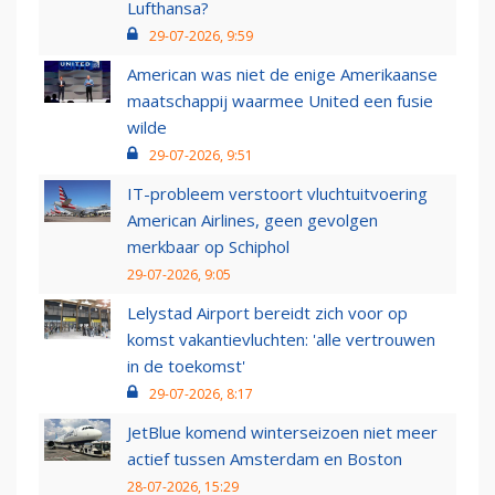
Lufthansa?
29-07-2026, 9:59
American was niet de enige Amerikaanse
maatschappij waarmee United een fusie
wilde
29-07-2026, 9:51
IT-probleem verstoort vluchtuitvoering
American Airlines, geen gevolgen
merkbaar op Schiphol
29-07-2026, 9:05
Lelystad Airport bereidt zich voor op
komst vakantievluchten: 'alle vertrouwen
in de toekomst'
29-07-2026, 8:17
JetBlue komend winterseizoen niet meer
actief tussen Amsterdam en Boston
28-07-2026, 15:29