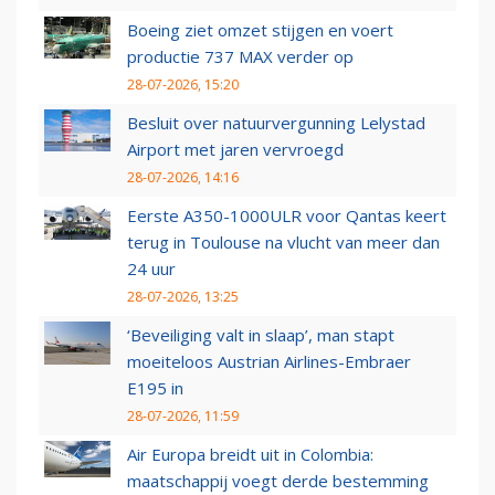
Boeing ziet omzet stijgen en voert
productie 737 MAX verder op
28-07-2026, 15:20
Besluit over natuurvergunning Lelystad
Airport met jaren vervroegd
28-07-2026, 14:16
Eerste A350-1000ULR voor Qantas keert
terug in Toulouse na vlucht van meer dan
24 uur
28-07-2026, 13:25
‘Beveiliging valt in slaap’, man stapt
moeiteloos Austrian Airlines-Embraer
E195 in
28-07-2026, 11:59
Air Europa breidt uit in Colombia:
maatschappij voegt derde bestemming