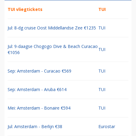
TUI vliegtickets
TUI
Jul: 8-dg cruise Oost Middellandse Zee €1235
TUI
Jul: 9-daagse Chogogo Dive & Beach Curacao
TUI
€1056
Sep: Amsterdam - Curacao €569
TUI
Sep: Amsterdam - Aruba €614
TUI
Mei: Amsterdam - Bonaire €594
TUI
Jul: Amsterdam - Berlijn €38
Eurostar