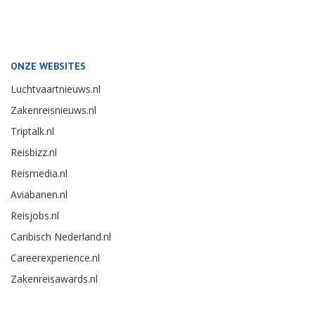
ONZE WEBSITES
Luchtvaartnieuws.nl
Zakenreisnieuws.nl
Triptalk.nl
Reisbizz.nl
Reismedia.nl
Aviabanen.nl
Reisjobs.nl
Caribisch Nederland.nl
Careerexperience.nl
Zakenreisawards.nl