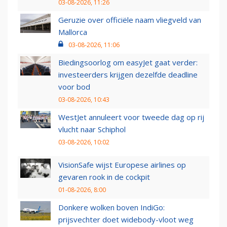
03-08-2026, 11:26
Geruzie over officiële naam vliegveld van
Mallorca
03-08-2026, 11:06
Biedingsoorlog om easyJet gaat verder:
investeerders krijgen dezelfde deadline
voor bod
03-08-2026, 10:43
WestJet annuleert voor tweede dag op rij
vlucht naar Schiphol
03-08-2026, 10:02
VisionSafe wijst Europese airlines op
gevaren rook in de cockpit
01-08-2026, 8:00
Donkere wolken boven IndiGo:
prijsvechter doet widebody-vloot weg