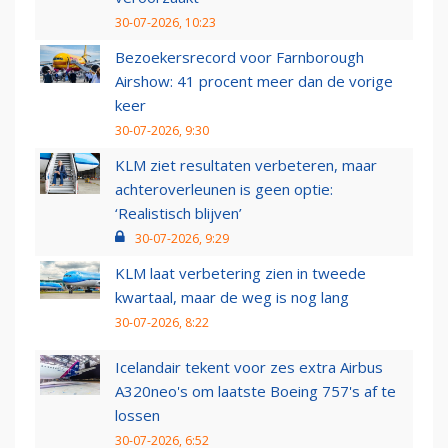
30-07-2026, 10:23
Bezoekersrecord voor Farnborough
Airshow: 41 procent meer dan de vorige
keer
30-07-2026, 9:30
KLM ziet resultaten verbeteren, maar
achteroverleunen is geen optie:
‘Realistisch blijven’
30-07-2026, 9:29
KLM laat verbetering zien in tweede
kwartaal, maar de weg is nog lang
30-07-2026, 8:22
Icelandair tekent voor zes extra Airbus
A320neo's om laatste Boeing 757's af te
lossen
30-07-2026, 6:52