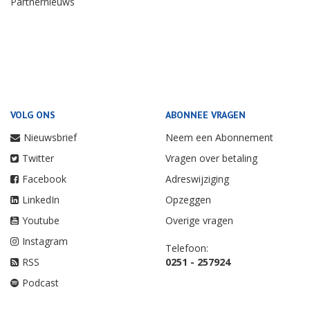
Partnernieuws
VOLG ONS
ABONNEE VRAGEN
Nieuwsbrief
Neem een Abonnement
Twitter
Vragen over betaling
Facebook
Adreswijziging
LinkedIn
Opzeggen
Youtube
Overige vragen
Instagram
Telefoon:
RSS
0251 - 257924
Podcast