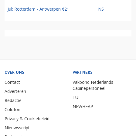
Jul: Rotterdam - Antwerpen €21
NS
OVER ONS
PARTNERS
Contact
Vakbond Nederlands
Cabinepersoneel
Adverteren
TUI
Redactie
NEWHEAP
Colofon
Privacy & Cookiebeleid
Nieuwsscript