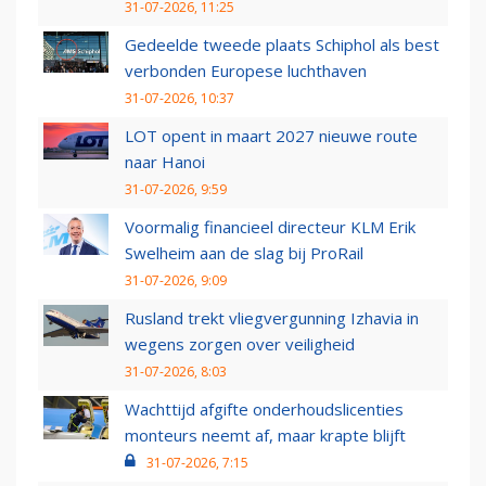
31-07-2026, 11:25
Gedeelde tweede plaats Schiphol als best
verbonden Europese luchthaven
31-07-2026, 10:37
LOT opent in maart 2027 nieuwe route
naar Hanoi
31-07-2026, 9:59
Voormalig financieel directeur KLM Erik
Swelheim aan de slag bij ProRail
31-07-2026, 9:09
Rusland trekt vliegvergunning Izhavia in
wegens zorgen over veiligheid
31-07-2026, 8:03
Wachttijd afgifte onderhoudslicenties
monteurs neemt af, maar krapte blijft
31-07-2026, 7:15