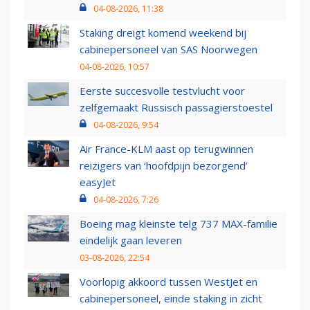
04-08-2026, 11:38
Staking dreigt komend weekend bij
cabinepersoneel van SAS Noorwegen
04-08-2026, 10:57
Eerste succesvolle testvlucht voor
zelfgemaakt Russisch passagierstoestel
04-08-2026, 9:54
Air France-KLM aast op terugwinnen
reizigers van ‘hoofdpijn bezorgend’
easyJet
04-08-2026, 7:26
Boeing mag kleinste telg 737 MAX-familie
eindelijk gaan leveren
03-08-2026, 22:54
Voorlopig akkoord tussen WestJet en
cabinepersoneel, einde staking in zicht