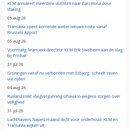
KLM annuleert meerdere vluchten naar Barcelona door
staking
05 aug 26
Transavia opent komende winter nieuwe route vanaf
Brussels Airport
05 aug 26
Voormalig financieel directeur KLM Erik Swelheim aan de slag
bij ProRail
31 jul 26
Groningen vanaf nu verbonden met Esbjerg: 'scheelt zeven
uur rijden'
04 aug 26
Rusland trekt vliegvergunning Izhavia in wegens zorgen over
veiligheid
31 jul 26
Luchthavens Napels maand dicht voor onderhoud: KLM en
Transavia wijken uit