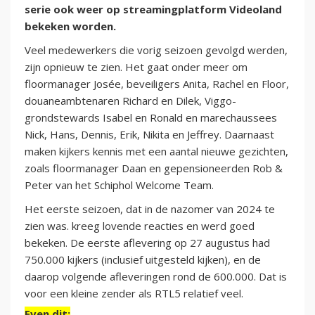
serie ook weer op streamingplatform Videoland
bekeken worden.
Veel medewerkers die vorig seizoen gevolgd werden,
zijn opnieuw te zien. Het gaat onder meer om
floormanager Josée, beveiligers Anita, Rachel en Floor,
douaneambtenaren Richard en Dilek, Viggo-
grondstewards Isabel en Ronald en marechaussees
Nick, Hans, Dennis, Erik, Nikita en Jeffrey. Daarnaast
maken kijkers kennis met een aantal nieuwe gezichten,
zoals floormanager Daan en gepensioneerden Rob &
Peter van het Schiphol Welcome Team.
Het eerste seizoen, dat in de nazomer van 2024 te
zien was. kreeg lovende reacties en werd goed
bekeken. De eerste aflevering op 27 augustus had
750.000 kijkers (inclusief uitgesteld kijken), en de
daarop volgende afleveringen rond de 600.000. Dat is
voor een kleine zender als RTL5 relatief veel.
Even dit: