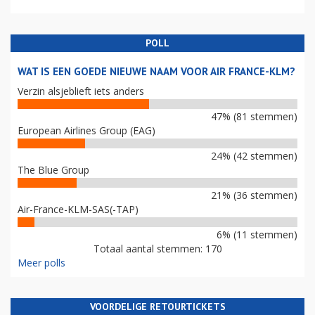
POLL
WAT IS EEN GOEDE NIEUWE NAAM VOOR AIR FRANCE-KLM?
Verzin alsjeblieft iets anders
47% (81 stemmen)
European Airlines Group (EAG)
24% (42 stemmen)
The Blue Group
21% (36 stemmen)
Air-France-KLM-SAS(-TAP)
6% (11 stemmen)
Totaal aantal stemmen: 170
Meer polls
VOORDELIGE RETOURTICKETS