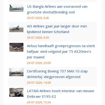
US-Bangla Airlines aan vooravond van
grootste vlootuitbreiding ooit
30-07-2026, 6:45
AIS Airlines gaat jaar langer door met
lijndienst binnen Schotland
30-07-2026, 6:30
Airbus handhaaft groeiprognoses na sterk
halfjaar: eind volgend jaar 75 A320neo’s
per maand
29-07-2026, 20:09
Certificering Boeing 737 MAX 10 stap
dichterbij: vliegproeven afgerond
29-07-2026, 14:09
LATAM Airlines toont interieur van nieuwe
Embraer E195-E2
29-07-2026, 13:34