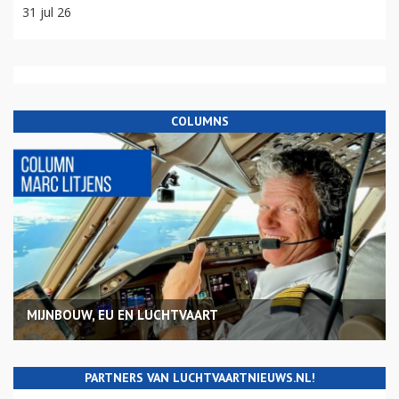
31 jul 26
COLUMNS
MIJNBOUW, EU EN LUCHTVAART
PARTNERS VAN LUCHTVAARTNIEUWS.NL!