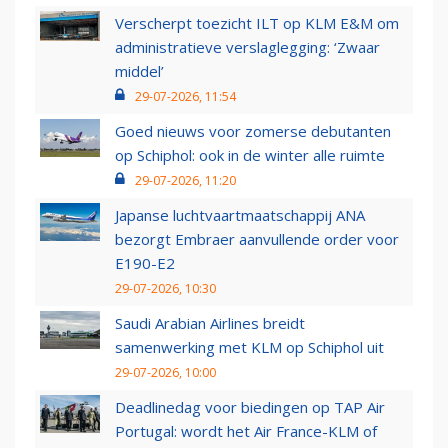
Verscherpt toezicht ILT op KLM E&M om
administratieve verslaglegging: ‘Zwaar
middel’
29-07-2026, 11:54
Goed nieuws voor zomerse debutanten
op Schiphol: ook in de winter alle ruimte
29-07-2026, 11:20
Japanse luchtvaartmaatschappij ANA
bezorgt Embraer aanvullende order voor
E190-E2
29-07-2026, 10:30
Saudi Arabian Airlines breidt
samenwerking met KLM op Schiphol uit
29-07-2026, 10:00
Deadlinedag voor biedingen op TAP Air
Portugal: wordt het Air France-KLM of