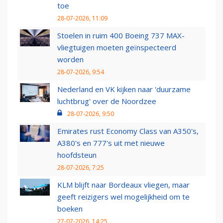
toe
28-07-2026, 11:09
Stoelen in ruim 400 Boeing 737 MAX-
vliegtuigen moeten geïnspecteerd
worden
28-07-2026, 9:54
Nederland en VK kijken naar 'duurzame
luchtbrug' over de Noordzee
28-07-2026, 9:50
Emirates rust Economy Class van A350's,
A380's en 777's uit met nieuwe
hoofdsteun
28-07-2026, 7:25
KLM blijft naar Bordeaux vliegen, maar
geeft reizigers wel mogelijkheid om te
boeken
27-07-2026, 14:25