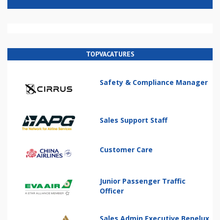
TOPVACATURES
Safety & Compliance Manager
Sales Support Staff
Customer Care
Junior Passenger Traffic
Officer
Sales Admin Executive Benelux