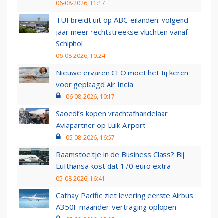
06-08-2026, 11:17
TUI breidt uit op ABC-eilanden: volgend
jaar meer rechtstreekse vluchten vanaf
Schiphol
06-08-2026, 10:24
Nieuwe ervaren CEO moet het tij keren
voor geplaagd Air India
06-08-2026, 10:17
Saoedi’s kopen vrachtafhandelaar
Aviapartner op Luik Airport
05-08-2026, 16:57
Raamstoeltje in de Business Class? Bij
Lufthansa kost dat 170 euro extra
05-08-2026, 16:41
Cathay Pacific ziet levering eerste Airbus
A350F maanden vertraging oplopen