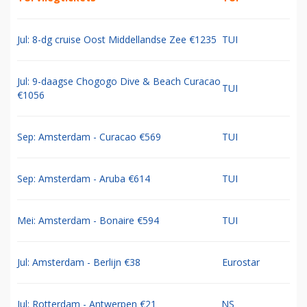
Jul: 8-dg cruise Oost Middellandse Zee €1235
TUI
Jul: 9-daagse Chogogo Dive & Beach Curacao
TUI
€1056
Sep: Amsterdam - Curacao €569
TUI
Sep: Amsterdam - Aruba €614
TUI
Mei: Amsterdam - Bonaire €594
TUI
Jul: Amsterdam - Berlijn €38
Eurostar
Jul: Rotterdam - Antwerpen €21
NS