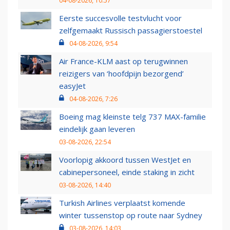
04-08-2026, 10:57
Eerste succesvolle testvlucht voor
zelfgemaakt Russisch passagierstoestel
04-08-2026, 9:54
Air France-KLM aast op terugwinnen
reizigers van ‘hoofdpijn bezorgend’
easyJet
04-08-2026, 7:26
Boeing mag kleinste telg 737 MAX-familie
eindelijk gaan leveren
03-08-2026, 22:54
Voorlopig akkoord tussen WestJet en
cabinepersoneel, einde staking in zicht
03-08-2026, 14:40
Turkish Airlines verplaatst komende
winter tussenstop op route naar Sydney
03-08-2026, 14:03