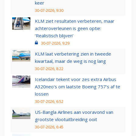
keer
30-07-2026, 9:30
KLM ziet resultaten verbeteren, maar
achteroverleunen is geen optie:
‘Realistisch blijven’
30-07-2026, 9:29
KLM laat verbetering zien in tweede
kwartaal, maar de weg is nog lang
30-07-2026, 8:22
Icelandair tekent voor zes extra Airbus
A320neo's om laatste Boeing 757's af te
lossen
30-07-2026, 6:52
US-Bangla Airlines aan vooravond van
grootste vlootuitbreiding ooit
30-07-2026, 6:45