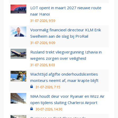
LOT opent in maart 2027 nieuwe route
naar Hanoi
31-07-2026, 9:59
Voormalig financieel directeur KLM Erik
Swelheim aan de slag bij ProRail
31-07-2026, 9:09
Rusland trekt vliegvergunning Izhavia in
wegens zorgen over veiligheid
31-07-2026, 8:03
Wachttijd afgifte onderhoudslicenties
monteurs neemt af, maar krapte blijft
31-07-2026, 7:15
MAA houdt deur voor Ryanair en Wizz Air
open tijdens sluiting Charleroi Airport
30-07-2026, 14:30