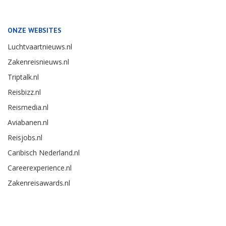
ONZE WEBSITES
Luchtvaartnieuws.nl
Zakenreisnieuws.nl
Triptalk.nl
Reisbizz.nl
Reismedia.nl
Aviabanen.nl
Reisjobs.nl
Caribisch Nederland.nl
Careerexperience.nl
Zakenreisawards.nl