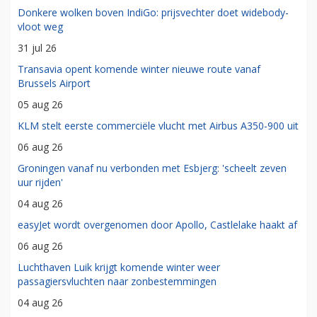
Donkere wolken boven IndiGo: prijsvechter doet widebody-
vloot weg
31 jul 26
Transavia opent komende winter nieuwe route vanaf
Brussels Airport
05 aug 26
KLM stelt eerste commerciële vlucht met Airbus A350-900 uit
06 aug 26
Groningen vanaf nu verbonden met Esbjerg: 'scheelt zeven
uur rijden'
04 aug 26
easyJet wordt overgenomen door Apollo, Castlelake haakt af
06 aug 26
Luchthaven Luik krijgt komende winter weer
passagiersvluchten naar zonbestemmingen
04 aug 26