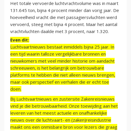
Het totale vervoerde luchtvrachtvolume was in maart
131.645 ton, bijna 4 procent minder dan vorig jaar. De
hoeveelheid vracht die met passagiersvluchten werd
vervoerd, steeg met bijna 4 procent. Maar het aantal
vrachtvluchten daalde met 3 procent, naar 1.320.
Even dit:
Luchtvaartnieuws bestaat inmiddels bijna 25 jaar. In
een tijd waarin talloze vergelijkbare bronnen en
nieuwkomers met veel minder historie om aandacht
schreeuwen, is het belangrijk om betrouwbare
platforms te hebben die niet alleen nieuws brengen,
maar ook perspectief en verhalen die er echt toe
doen.
Bij Luchtvaartnieuws en zustersite Zakenreisnieuws
vind je die betrouwbaarheid. Onze toewijding aan het
leveren van het meest actuele en onafhankelijke
nieuws over de luchtvaart- en (zaken)reisindustrie
maakt ons een onmisbare bron voor lezers die graag