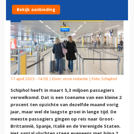
Bekijk aanbieding
17 april 2025 - 14:50 | Door:
onze redactie
| Foto: Schiphol
Schiphol heeft in maart 5,3 miljoen passagiers
verwelkomd. Dat is een toename van een kleine 2
procent ten opzichte van dezelfde maand vorig
jaar, maar wel de laagste groei in lange tijd. De
meeste passagiers gingen op reis naar Groot-
Brittannië, Spanje, Italië en de Verenigde Staten.
Het aantal vluchten steeg eveneens met bijna 2