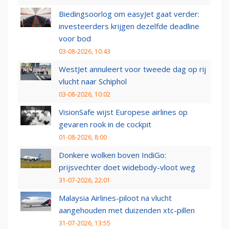
Biedingsoorlog om easyJet gaat verder:
investeerders krijgen dezelfde deadline
voor bod
03-08-2026, 10:43
WestJet annuleert voor tweede dag op rij
vlucht naar Schiphol
03-08-2026, 10:02
VisionSafe wijst Europese airlines op
gevaren rook in de cockpit
01-08-2026, 8:00
Donkere wolken boven IndiGo:
prijsvechter doet widebody-vloot weg
31-07-2026, 22:01
Malaysia Airlines-piloot na vlucht
aangehouden met duizenden xtc-pillen
31-07-2026, 13:55