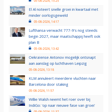
05-08-2026, 15:25
El Al noteert snelle groei in kwartaal met
minder oorlogsgeweld
05-08-2026, 14:17
Lufthansa verwacht 777-9’s nog steeds
begin 2027, maar maatschappij heeft ook
plan B
05-08-2026, 13:42
Oekraïense Antonov mogelijk ontsnapt
aan aanslag op luchthaven Leipzig
05-08-2026, 13:18
KLM annuleert meerdere vluchten naar
Barcelona door staking
05-08-2026, 11:57
Willie Walsh neemt het roer over bij
IndiGo: 'op naar nieuwe fase van groei'
05-08-2026, 11:37