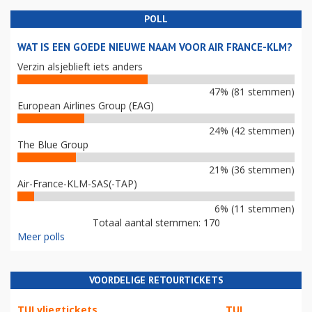
POLL
WAT IS EEN GOEDE NIEUWE NAAM VOOR AIR FRANCE-KLM?
Verzin alsjeblieft iets anders
47% (81 stemmen)
European Airlines Group (EAG)
24% (42 stemmen)
The Blue Group
21% (36 stemmen)
Air-France-KLM-SAS(-TAP)
6% (11 stemmen)
Totaal aantal stemmen: 170
Meer polls
VOORDELIGE RETOURTICKETS
TUI vliegtickets
TUI