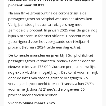
procent naar 38.873.
Na een flinke groeispurt na de coronacrisis is de
passagiersgroei op Schiphol wat aan het afzwakken.
Vorig jaar steeg het aantal reizigers nog met
gemiddeld 8 procent. In januari 2025 was de groei nog
bijna 6 procent, in februari officieel 1 procent maar
gecorrigeerd voor het voorgaande schrikkeljaar 4
procent (februari 2024 telde een dag extra).
De komende maanden en jaren blijft Schiphol (lichte)
passagiersgroei verwachten, ondanks dat er door de
nieuwe limiet van 478.000 vluchten per jaar nauwelijks
nog extra vluchten mogelijk zijn. Dat komt voornamelijk
door de inzet van steeds grotere vliegtuigen. Zo
vervangen bijvoorbeeld KLM en Transavia hun 737's
voornamelijk door A321neo's, die ongeveer 20
procent meer stoelen hebben.
Vrachtvolume maart 2025