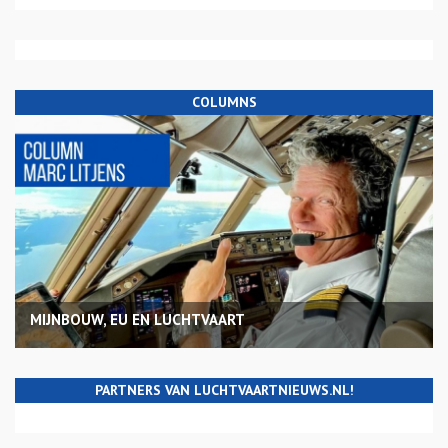
COLUMNS
MIJNBOUW, EU EN LUCHTVAART
PARTNERS VAN LUCHTVAARTNIEUWS.NL!