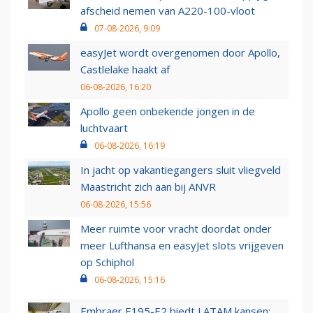
afscheid nemen van A220-100-vloot
07-08-2026, 9:09
easyJet wordt overgenomen door Apollo,
Castlelake haakt af
06-08-2026, 16:20
Apollo geen onbekende jongen in de
luchtvaart
06-08-2026, 16:19
In jacht op vakantiegangers sluit vliegveld
Maastricht zich aan bij ANVR
06-08-2026, 15:56
Meer ruimte voor vracht doordat onder
meer Lufthansa en easyJet slots vrijgeven
op Schiphol
06-08-2026, 15:16
Embraer E195-E2 biedt LATAM kansen: