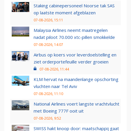
Staking cabinepersoneel Noorse tak SAS
op laatste moment afgeblazen
07-08-2026, 15:11
Malaysia Airlines neemt maatregelen
nadat piloot 70.000 xtc-pillen smokkelde
07-08-2026, 14:07
Airbus op koers voor leverdoelstelling en
ziet orderportefeuille verder groeien
07-08-2026, 11:44
KLM hervat na maandenlange opschorting
vluchten naar Tel Aviv
07-08-2026, 11:10
National Airlines voert langste vrachtvlucht
met Boeing 777F ooit uit
07-08-2026, 9:52
SWISS hakt knoop door: maatschappij gaat