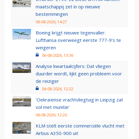
maatschappij zet in op nieuwe
bestemmingen
06-08-2026, 14:27
Boeing krijgt nieuwe tegenvaller:
Lufthansa overweegt eerste 777-9’s te
weigeren
06-08-2026, 13:36
Analyse kwartaalcijfers: Dat vliegen
duurder wordt, lijkt geen probleem voor
de reiziger
06-08-2026, 12:22
'Oekraïense vrachtvliegtuig in Leipzig zat
vol met munitie'
06-08-2026, 12:20
KLM stelt eerste commerciële vlucht met
Airbus A350-900 uit