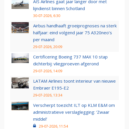
AIS Airlines gaat jaar langer door met
lijndienst binnen Schotland
30-07-2026, 6:30
Airbus handhaaft groeiprognoses na sterk
halfjaar: eind volgend jaar 75 A320neo’s
per maand
29-07-2026, 20:09
Certificering Boeing 737 MAX 10 stap
dichterbij: vliegproeven afgerond
29-07-2026, 14:09
LATAM Airlines toont interieur van nieuwe
Embraer E195-E2
29-07-2026, 13:34
Verscherpt toezicht ILT op KLM E&M om
administratieve verslaglegging: ‘Zwaar
middel’
29-07-2026, 11:54