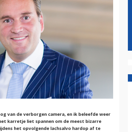
oog van de verborgen camera, en ik beleefde weer
et karretje liet spannen om de meest bizarre
tijdens het opvolgende lachsalvo hardop af te