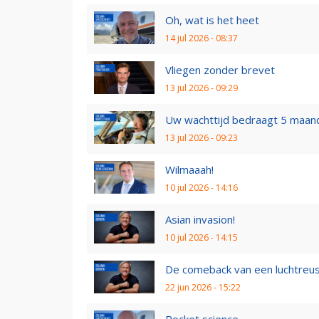
Oh, wat is het heet
14 jul 2026 - 08:37
Vliegen zonder brevet
13 jul 2026 - 09:29
Uw wachttijd bedraagt 5 maan
13 jul 2026 - 09:23
Wilmaaah!
10 jul 2026 - 14:16
Asian invasion!
10 jul 2026 - 14:15
De comeback van een luchtreu
22 jun 2026 - 15:22
Rocket science