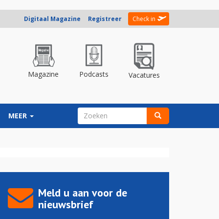
Digitaal Magazine
Registreer
Check in
Magazine
Podcasts
Vacatures
ZOEKVELD
MEER
Zoeken
Meld u aan voor de
nieuwsbrief