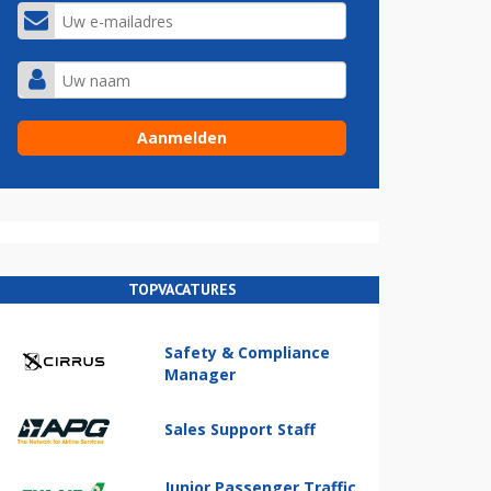
TOPVACATURES
Safety & Compliance
Manager
Sales Support Staff
Junior Passenger Traffic