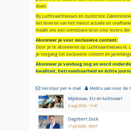
doen.
Bij Luchtvaartnieuws en zustersite Zakenreisn
het leveren van het meest actuele en onafhankel
maakt ons een onmisbare bron voor lezers die g
Abonneer je voor exclusieve content:
Door je te abonneren op Luchtvaartnieuws.nl, 
je toegang tot exclusieve content en jarenlang
Abonneer je vandaag nog en word onderde
kwaliteit, betrouwbaarheid en échte journa
Verstuur per e-mail
Meld u aan voor de 
Mijnbouw, EU en luchtvaart
4 aug 2026 - 11:41
Dagobert Duck
17 jul 2026 - 09:37