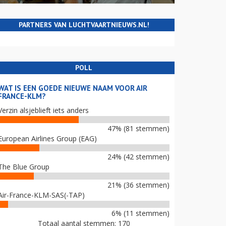
PARTNERS VAN LUCHTVAARTNIEUWS.NL!
POLL
WAT IS EEN GOEDE NIEUWE NAAM VOOR AIR
FRANCE-KLM?
Verzin alsjeblieft iets anders
47% (81 stemmen)
European Airlines Group (EAG)
24% (42 stemmen)
The Blue Group
21% (36 stemmen)
Air-France-KLM-SAS(-TAP)
6% (11 stemmen)
Totaal aantal stemmen: 170