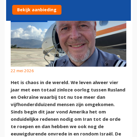
Bekijk aanbieding
22 mei 2026
Het is chaos in de wereld. We leven alweer vier
jaar met een totaal zinloze oorlog tussen Rusland
en Oekraïne waarbij tot nu toe meer dan
vijfhonderdduizend mensen zijn omgekomen.
Sinds begin dit jaar vond Amerika het om
onduidelijke redenen nodig om Iran tot de orde
te roepen en dan hebben we ook nog de
eeuwigdurende onvrede in en rondom Israël. De