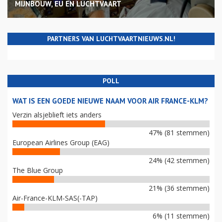
MIJNBOUW, EU EN LUCHTVAART
PARTNERS VAN LUCHTVAARTNIEUWS.NL!
POLL
WAT IS EEN GOEDE NIEUWE NAAM VOOR AIR FRANCE-KLM?
Verzin alsjeblieft iets anders
47% (81 stemmen)
European Airlines Group (EAG)
24% (42 stemmen)
The Blue Group
21% (36 stemmen)
Air-France-KLM-SAS(-TAP)
6% (11 stemmen)