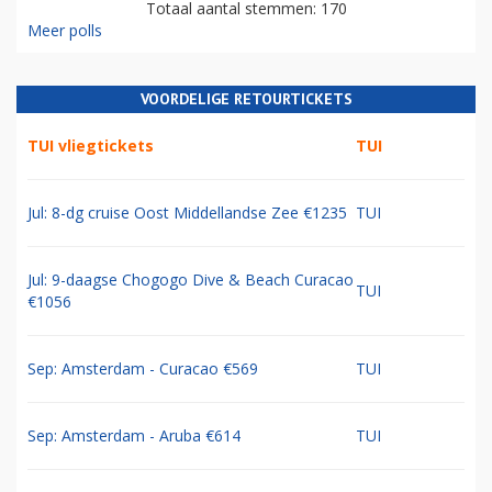
Totaal aantal stemmen: 170
Meer polls
VOORDELIGE RETOURTICKETS
TUI vliegtickets
TUI
Jul: 8-dg cruise Oost Middellandse Zee €1235
TUI
Jul: 9-daagse Chogogo Dive & Beach Curacao
TUI
€1056
Sep: Amsterdam - Curacao €569
TUI
Sep: Amsterdam - Aruba €614
TUI