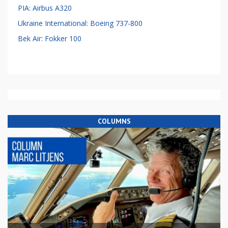
PIA: Airbus A320
Ukraine International: Boeing 737-800
Bek Air: Fokker 100
COLUMNS