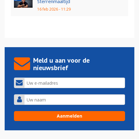
Sterrenmaaltijd
16 feb 2026 - 11:29
Meld u aan voor de
nieuwsbrief