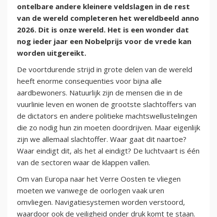
ontelbare andere kleinere veldslagen in de rest
van de wereld completeren het wereldbeeld anno
2026. Dit is onze wereld. Het is een wonder dat
nog ieder jaar een Nobelprijs voor de vrede kan
worden uitgereikt.
De voortdurende strijd in grote delen van de wereld
heeft enorme consequenties voor bijna alle
aardbewoners. Natuurlijk zijn de mensen die in de
vuurlinie leven en wonen de grootste slachtoffers van
de dictators en andere politieke machtswellustelingen
die zo nodig hun zin moeten doordrijven. Maar eigenlijk
zijn we allemaal slachtoffer. Waar gaat dit naartoe?
Waar eindigt dit, als het al eindigt? De luchtvaart is één
van de sectoren waar de klappen vallen.
Om van Europa naar het Verre Oosten te vliegen
moeten we vanwege de oorlogen vaak uren
omvliegen. Navigatiesystemen worden verstoord,
waardoor ook de veiligheid onder druk komt te staan.