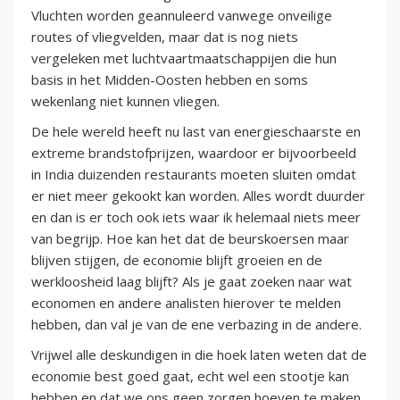
Vluchten worden geannuleerd vanwege onveilige
routes of vliegvelden, maar dat is nog niets
vergeleken met luchtvaartmaatschappijen die hun
basis in het Midden-Oosten hebben en soms
wekenlang niet kunnen vliegen.
De hele wereld heeft nu last van energieschaarste en
extreme brandstofprijzen, waardoor er bijvoorbeeld
in India duizenden restaurants moeten sluiten omdat
er niet meer gekookt kan worden. Alles wordt duurder
en dan is er toch ook iets waar ik helemaal niets meer
van begrijp. Hoe kan het dat de beurskoersen maar
blijven stijgen, de economie blijft groeien en de
werkloosheid laag blijft? Als je gaat zoeken naar wat
economen en andere analisten hierover te melden
hebben, dan val je van de ene verbazing in de andere.
Vrijwel alle deskundigen in die hoek laten weten dat de
economie best goed gaat, echt wel een stootje kan
hebben en dat we ons geen zorgen hoeven te maken.