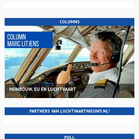
COLUMNS
MIJNBOUW, EU EN LUCHTVAART
PARTNERS VAN LUCHTVAARTNIEUWS.NL!
POLL