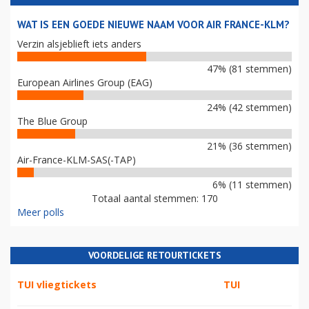
WAT IS EEN GOEDE NIEUWE NAAM VOOR AIR FRANCE-KLM?
Verzin alsjeblieft iets anders
47% (81 stemmen)
European Airlines Group (EAG)
24% (42 stemmen)
The Blue Group
21% (36 stemmen)
Air-France-KLM-SAS(-TAP)
6% (11 stemmen)
Totaal aantal stemmen: 170
Meer polls
VOORDELIGE RETOURTICKETS
TUI vliegtickets
TUI