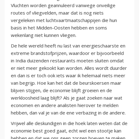
Vluchten worden geannuleerd vanwege onveilige
routes of vliegvelden, maar dat is nog niets
vergeleken met luchtvaartmaatschappijen die hun
basis in het Midden-Oosten hebben en soms
wekenlang niet kunnen vliegen.
De hele wereld heeft nu last van energieschaarste en
extreme brandstofprijzen, waardoor er bijvoorbeeld
in India duizenden restaurants moeten sluiten omdat
er niet meer gekookt kan worden. Alles wordt duurder
en dan is er toch ook iets waar ik helemaal niets meer
van begrijp. Hoe kan het dat de beurskoersen maar
blijven stijgen, de economie blijft groeien en de
werkloosheid laag blijft? Als je gaat zoeken naar wat
economen en andere analisten hierover te melden
hebben, dan val je van de ene verbazing in de andere.
Vrijwel alle deskundigen in die hoek laten weten dat de
economie best goed gaat, echt wel een stootje kan
hebben en dat we ons geen zorgen hoeven te maken.