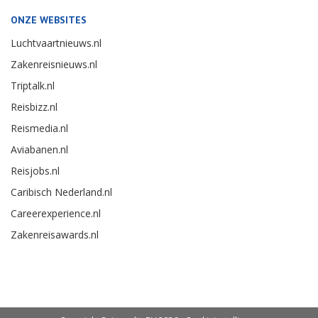
ONZE WEBSITES
Luchtvaartnieuws.nl
Zakenreisnieuws.nl
Triptalk.nl
Reisbizz.nl
Reismedia.nl
Aviabanen.nl
Reisjobs.nl
Caribisch Nederland.nl
Careerexperience.nl
Zakenreisawards.nl