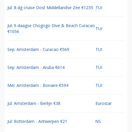
Jul: 8-dg cruise Oost Middellandse Zee €1235
TUI
Jul: 9-daagse Chogogo Dive & Beach Curacao
TUI
€1056
Sep: Amsterdam - Curacao €569
TUI
Sep: Amsterdam - Aruba €614
TUI
Mei: Amsterdam - Bonaire €594
TUI
Jul: Amsterdam - Berlijn €38
Eurostar
Jul: Rotterdam - Antwerpen €21
NS