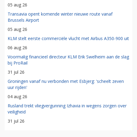
05 aug 26
Transavia opent komende winter nieuwe route vanaf
Brussels Airport
05 aug 26
KLM stelt eerste commerciële vlucht met Airbus A350-900 uit
06 aug 26
Voormalig financieel directeur KLM Erik Swelheim aan de slag
bij ProRail
31 jul 26
Groningen vanaf nu verbonden met Esbjerg: 'scheelt zeven
uur rijden'
04 aug 26
Rusland trekt vliegvergunning Izhavia in wegens zorgen over
veiligheid
31 jul 26