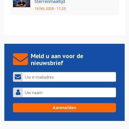
Sterrenmaaltijd
16 feb 2026 - 11:29
Meld u aan voor de
nieuwsbrief