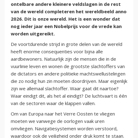
ontelbare andere kleinere veldslagen in de rest
van de wereld completeren het wereldbeeld anno
2026. Dit is onze wereld. Het is een wonder dat
nog ieder jaar een Nobelprijs voor de vrede kan
worden uitgereikt.
De voortdurende strijd in grote delen van de wereld
heeft enorme consequenties voor bijna alle
aardbewoners. Natuurlijk zijn de mensen die in de
vuurlinie leven en wonen de grootste slachtoffers van
de dictators en andere politieke machtswellustelingen
die zo nodig hun zin moeten doordrijven. Maar eigenlijk
zijn we allemaal slachtoffer. Waar gaat dit naartoe?
Waar eindigt dit, als het al eindigt? De luchtvaart is één
van de sectoren waar de klappen vallen.
Om van Europa naar het Verre Oosten te vliegen
moeten we vanwege de oorlogen vaak uren
omvliegen. Navigatiesystemen worden verstoord,
waardoor ook de veiligheid onder druk komt te staan.