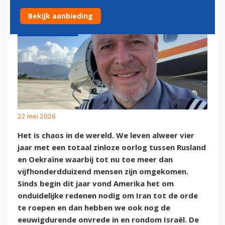
Bekijk aanbieding
22 mei 2026
Het is chaos in de wereld. We leven alweer vier
jaar met een totaal zinloze oorlog tussen Rusland
en Oekraïne waarbij tot nu toe meer dan
vijfhonderdduizend mensen zijn omgekomen.
Sinds begin dit jaar vond Amerika het om
onduidelijke redenen nodig om Iran tot de orde
te roepen en dan hebben we ook nog de
eeuwigdurende onvrede in en rondom Israël. De