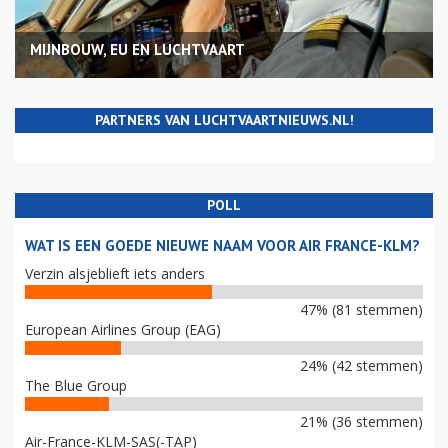
MIJNBOUW, EU EN LUCHTVAART
PARTNERS VAN LUCHTVAARTNIEUWS.NL!
POLL
WAT IS EEN GOEDE NIEUWE NAAM VOOR AIR FRANCE-KLM?
Verzin alsjeblieft iets anders
47% (81 stemmen)
European Airlines Group (EAG)
24% (42 stemmen)
The Blue Group
21% (36 stemmen)
Air-France-KLM-SAS(-TAP)