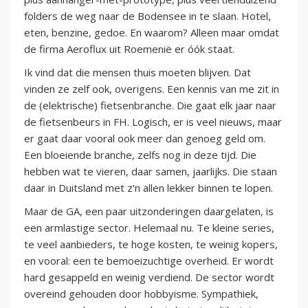
folders de weg naar de Bodensee in te slaan. Hotel,
eten, benzine, gedoe. En waarom? Alleen maar omdat
de firma Aeroflux uit Roemenië er óók staat.
Ik vind dat die mensen thuis moeten blijven. Dat
vinden ze zelf ook, overigens. Een kennis van me zit in
de (elektrische) fietsenbranche. Die gaat elk jaar naar
de fietsenbeurs in FH. Logisch, er is veel nieuws, maar
er gaat daar vooral ook meer dan genoeg geld om.
Een bloeiende branche, zelfs nog in deze tijd. Die
hebben wat te vieren, daar samen, jaarlijks. Die staan
daar in Duitsland met z’n allen lekker binnen te lopen.
Maar de GA, een paar uitzonderingen daargelaten, is
een armlastige sector. Helemaal nu. Te kleine series,
te veel aanbieders, te hoge kosten, te weinig kopers,
en vooral: een te bemoeizuchtige overheid. Er wordt
hard gesappeld en weinig verdiend. De sector wordt
overeind gehouden door hobbyisme. Sympathiek,