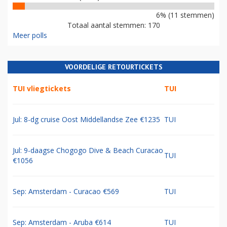
6% (11 stemmen)
Totaal aantal stemmen: 170
Meer polls
VOORDELIGE RETOURTICKETS
TUI vliegtickets
TUI
Jul: 8-dg cruise Oost Middellandse Zee €1235
TUI
Jul: 9-daagse Chogogo Dive & Beach Curacao
TUI
€1056
Sep: Amsterdam - Curacao €569
TUI
Sep: Amsterdam - Aruba €614
TUI