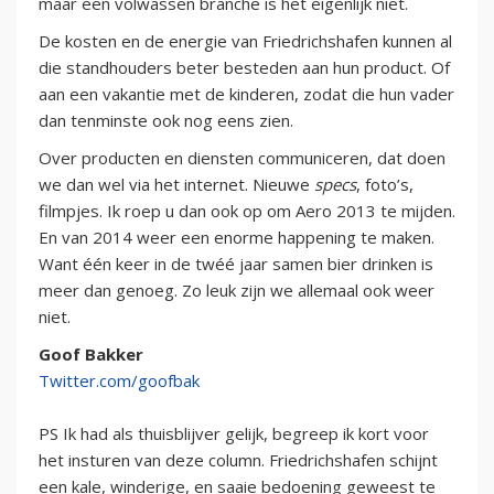
maar een volwassen branche is het eigenlijk niet.
De kosten en de energie van Friedrichshafen kunnen al
die standhouders beter besteden aan hun product. Of
aan een vakantie met de kinderen, zodat die hun vader
dan tenminste ook nog eens zien.
Over producten en diensten communiceren, dat doen
we dan wel via het internet. Nieuwe
specs
, foto’s,
filmpjes. Ik roep u dan ook op om Aero 2013 te mijden.
En van 2014 weer een enorme happening te maken.
Want één keer in de twéé jaar samen bier drinken is
meer dan genoeg. Zo leuk zijn we allemaal ook weer
niet.
Goof Bakker
Twitter.com/goofbak
PS Ik had als thuisblijver gelijk, begreep ik kort voor
het insturen van deze column. Friedrichshafen schijnt
een kale, winderige, en saaie bedoening geweest te