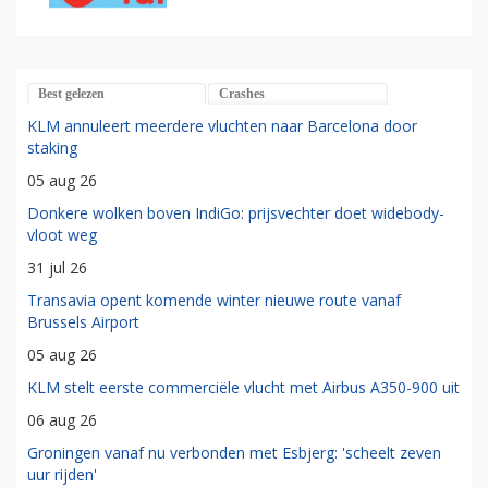
Best gelezen
Crashes
KLM annuleert meerdere vluchten naar Barcelona door
staking
05 aug 26
Donkere wolken boven IndiGo: prijsvechter doet widebody-
vloot weg
31 jul 26
Transavia opent komende winter nieuwe route vanaf
Brussels Airport
05 aug 26
KLM stelt eerste commerciële vlucht met Airbus A350-900 uit
06 aug 26
Groningen vanaf nu verbonden met Esbjerg: 'scheelt zeven
uur rijden'