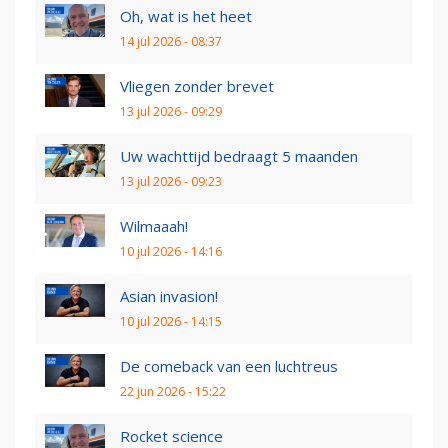
Oh, wat is het heet
14 jul 2026 - 08:37
Vliegen zonder brevet
13 jul 2026 - 09:29
Uw wachttijd bedraagt 5 maanden
13 jul 2026 - 09:23
Wilmaaah!
10 jul 2026 - 14:16
Asian invasion!
10 jul 2026 - 14:15
De comeback van een luchtreus
22 jun 2026 - 15:22
Rocket science