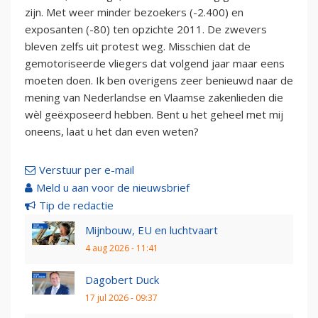
zijn. Met weer minder bezoekers (-2.400) en
exposanten (-80) ten opzichte 2011. De zwevers
bleven zelfs uit protest weg. Misschien dat de
gemotoriseerde vliegers dat volgend jaar maar eens
moeten doen. Ik ben overigens zeer benieuwd naar de
mening van Nederlandse en Vlaamse zakenlieden die
wèl geëxposeerd hebben. Bent u het geheel met mij
oneens, laat u het dan even weten?
Verstuur per e-mail
Meld u aan voor de nieuwsbrief
Tip de redactie
Mijnbouw, EU en luchtvaart
4 aug 2026 - 11:41
Dagobert Duck
17 jul 2026 - 09:37