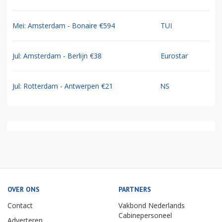
Mei: Amsterdam - Bonaire €594
TUI
Jul: Amsterdam - Berlijn €38
Eurostar
Jul: Rotterdam - Antwerpen €21
NS
OVER ONS
PARTNERS
Contact
Vakbond Nederlands
Cabinepersoneel
Adverteren