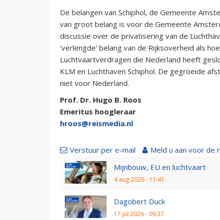
De belangen van Schiphol, de Gemeente Amster
van groot belang is voor de Gemeente Amsterdam
discussie over de privatisering van de Luchtha
'verlengde' belang van de Rijksoverheid als ho
Luchtvaartverdragen die Nederland heeft gesl
KLM en Luchthaven Schiphol. De gegroeide afst
niet voor Nederland.
Prof. Dr. Hugo B. Roos
Emeritus hoogleraar
hroos@reismedia.nl
Verstuur per e-mail
Meld u aan voor de 
Mijnbouw, EU en luchtvaart
4 aug 2026 - 11:41
Dagobert Duck
17 jul 2026 - 09:37