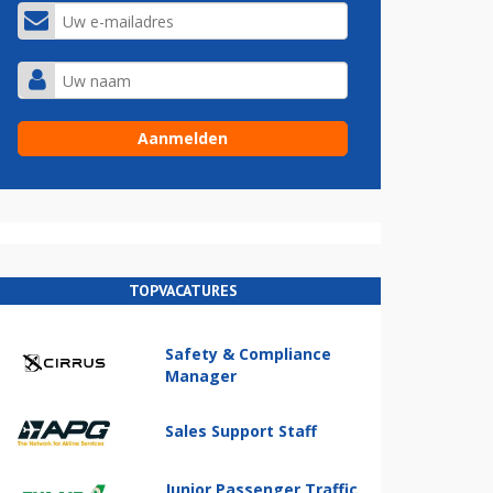
TOPVACATURES
Safety & Compliance
Manager
Sales Support Staff
Junior Passenger Traffic