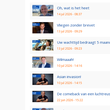
Oh, wat is het heet
14 jul 2026 - 08:37
Vliegen zonder brevet
13 jul 2026 - 09:29
Uw wachttijd bedraagt 5 maan
13 jul 2026 - 09:23
Wilmaaah!
10 jul 2026 - 14:16
Asian invasion!
10 jul 2026 - 14:15
De comeback van een luchtreu
22 jun 2026 - 15:22