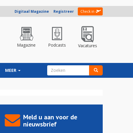
Digitaal Magazine
Registreer
Check in
Magazine
Podcasts
Vacatures
ZOEKVELD
MEER
Zoeken
Meld u aan voor de
nieuwsbrief