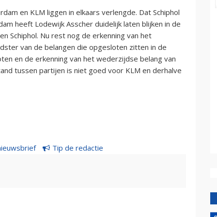
dam en KLM liggen in elkaars verlengde. Dat Schiphol
 heeft Lodewijk Asscher duidelijk laten blijken in de
ven Schiphol. Nu rest nog de erkenning van het
edster van de belangen die opgesloten zitten in de
oten en de erkenning van het wederzijdse belang van
and tussen partijen is niet goed voor KLM en derhalve
nieuwsbrief
Tip de redactie