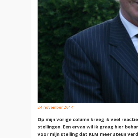
24 november 2014
Op mijn vorige column kreeg ik veel react
stellingen. Een ervan wil ik graag hier be
voor mijn stelling dat KLM meer steun verd