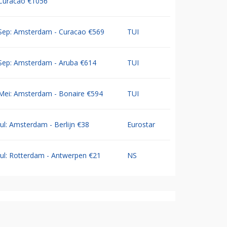
Curacao €1056
Sep: Amsterdam - Curacao €569
TUI
Sep: Amsterdam - Aruba €614
TUI
Mei: Amsterdam - Bonaire €594
TUI
Jul: Amsterdam - Berlijn €38
Eurostar
Jul: Rotterdam - Antwerpen €21
NS