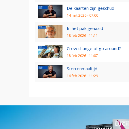
De kaarten zijn geschud
14 mrt 2026 - 07:00
In het pak genaaid
18 feb 2026 - 11:11
Crew change of go around?
18 feb 2026 - 11:07
Sterrenmaaltijd
16 feb 2026 - 11:29