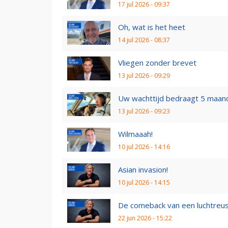
17 jul 2026 - 09:37
Oh, wat is het heet
14 jul 2026 - 08:37
Vliegen zonder brevet
13 jul 2026 - 09:29
Uw wachttijd bedraagt 5 maan
13 jul 2026 - 09:23
Wilmaaah!
10 jul 2026 - 14:16
Asian invasion!
10 jul 2026 - 14:15
De comeback van een luchtreu
22 jun 2026 - 15:22