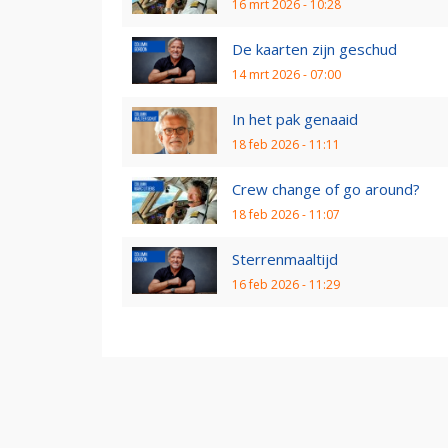
16 mrt 2026 - 10:28
De kaarten zijn geschud
14 mrt 2026 - 07:00
In het pak genaaid
18 feb 2026 - 11:11
Crew change of go around?
18 feb 2026 - 11:07
Sterrenmaaltijd
16 feb 2026 - 11:29