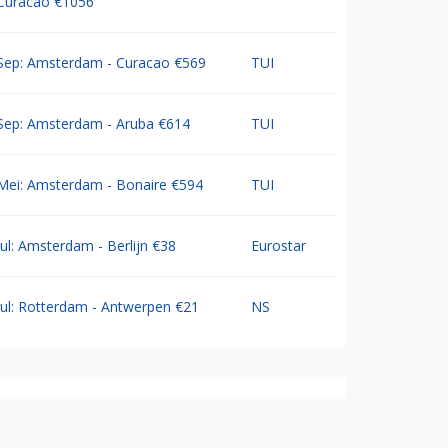
Curacao €1056
Sep: Amsterdam - Curacao €569
TUI
Sep: Amsterdam - Aruba €614
TUI
Mei: Amsterdam - Bonaire €594
TUI
Jul: Amsterdam - Berlijn €38
Eurostar
Jul: Rotterdam - Antwerpen €21
NS