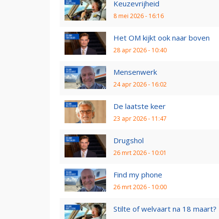
Keuzevrijheid
8 mei 2026 - 16:16
Het OM kijkt ook naar boven
28 apr 2026 - 10:40
Mensenwerk
24 apr 2026 - 16:02
De laatste keer
23 apr 2026 - 11:47
Drugshol
26 mrt 2026 - 10:01
Find my phone
26 mrt 2026 - 10:00
Stilte of welvaart na 18 maart?