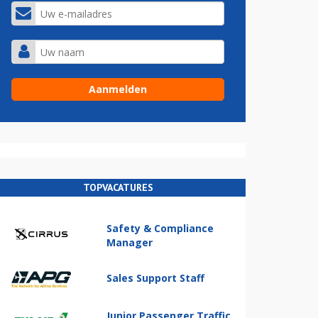
TOPVACATURES
Safety & Compliance
Manager
Sales Support Staff
Junior Passenger Traffic