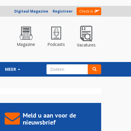
Digitaal Magazine
Registreer
Check in
Magazine
Podcasts
Vacatures
ZOEKVELD
MEER
Zoeken
Meld u aan voor de
nieuwsbrief