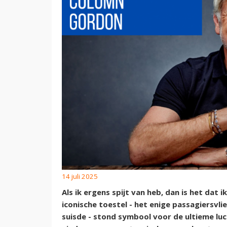
14 juli 2025
Als ik ergens spijt van heb, dan is het dat
iconische toestel - het enige passagiersvl
suisde - stond symbool voor de ultieme l