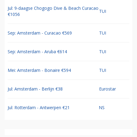
Jul: 9-daagse Chogogo Dive & Beach Curacao
TUI
€1056
Sep: Amsterdam - Curacao €569
TUI
Sep: Amsterdam - Aruba €614
TUI
Mei: Amsterdam - Bonaire €594
TUI
Jul: Amsterdam - Berlijn €38
Eurostar
Jul: Rotterdam - Antwerpen €21
NS