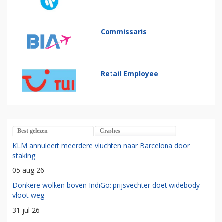
Commissaris
Retail Employee
Best gelezen
Crashes
KLM annuleert meerdere vluchten naar Barcelona door
staking
05 aug 26
Donkere wolken boven IndiGo: prijsvechter doet widebody-
vloot weg
31 jul 26