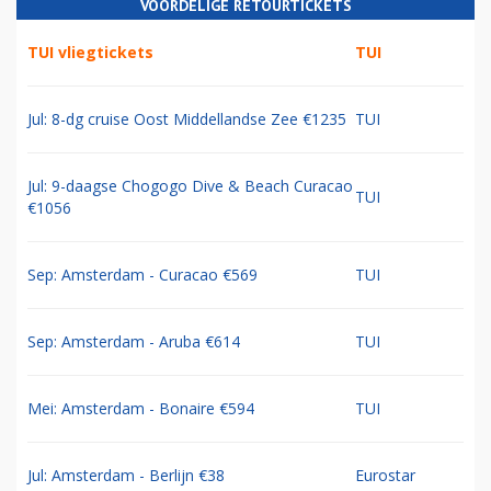
VOORDELIGE RETOURTICKETS
TUI vliegtickets
TUI
Jul: 8-dg cruise Oost Middellandse Zee €1235
TUI
Jul: 9-daagse Chogogo Dive & Beach Curacao
TUI
€1056
Sep: Amsterdam - Curacao €569
TUI
Sep: Amsterdam - Aruba €614
TUI
Mei: Amsterdam - Bonaire €594
TUI
Jul: Amsterdam - Berlijn €38
Eurostar