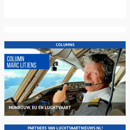
COLUMNS
MIJNBOUW, EU EN LUCHTVAART
PARTNERS VAN LUCHTVAARTNIEUWS.NL!