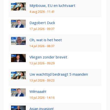
Mijnbouw, EU en luchtvaart
4 aug 2026 - 11:41
Dagobert Duck
17 jul 2026 - 09:37
Oh, wat is het heet
14 jul 2026 - 08:37
Vliegen zonder brevet
13 jul 2026 - 09:29
Uw wachttijd bedraagt 5 maanden
13 jul 2026 - 09:23
Wilmaaah!
10 jul 2026 - 14:16
Asian invasion!