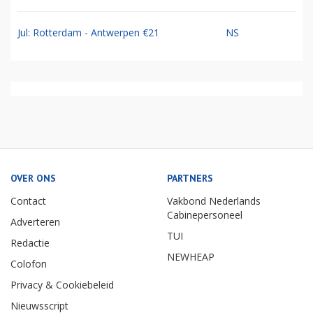
Jul: Rotterdam - Antwerpen €21
NS
OVER ONS
PARTNERS
Contact
Vakbond Nederlands
Cabinepersoneel
Adverteren
TUI
Redactie
NEWHEAP
Colofon
Privacy & Cookiebeleid
Nieuwsscript