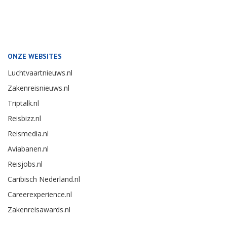
ONZE WEBSITES
Luchtvaartnieuws.nl
Zakenreisnieuws.nl
Triptalk.nl
Reisbizz.nl
Reismedia.nl
Aviabanen.nl
Reisjobs.nl
Caribisch Nederland.nl
Careerexperience.nl
Zakenreisawards.nl