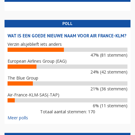
POLL
WAT IS EEN GOEDE NIEUWE NAAM VOOR AIR FRANCE-KLM?
Verzin alsjeblieft iets anders
47% (81 stemmen)
European Airlines Group (EAG)
24% (42 stemmen)
The Blue Group
21% (36 stemmen)
Air-France-KLM-SAS(-TAP)
6% (11 stemmen)
Totaal aantal stemmen: 170
Meer polls