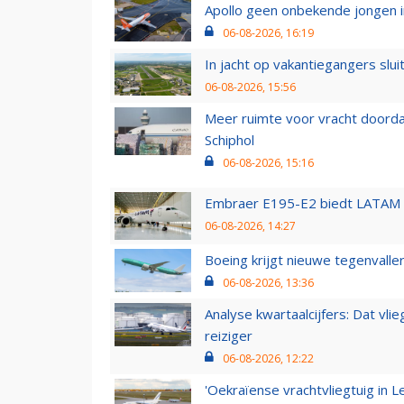
Apollo geen onbekende jongen i
06-08-2026, 16:19
In jacht op vakantiegangers slui
06-08-2026, 15:56
Meer ruimte voor vracht doorda
Schiphol
06-08-2026, 15:16
Embraer E195-E2 biedt LATAM k
06-08-2026, 14:27
Boeing krijgt nieuwe tegenvall
06-08-2026, 13:36
Analyse kwartaalcijfers: Dat vl
reiziger
06-08-2026, 12:22
'Oekraïense vrachtvliegtuig in Le