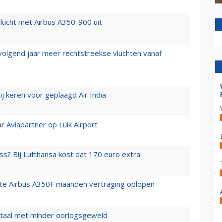
lucht met Airbus A350-900 uit
 volgend jaar meer rechtstreekse vluchten vanaf
j keren voor geplaagd Air India
r Aviapartner op Luik Airport
ss? Bij Lufthansa kost dat 170 euro extra
rste Airbus A350F maanden vertraging oplopen
wartaal met minder oorlogsgeweld