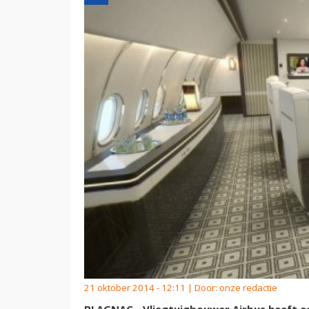
21 oktober 2014 - 12:11 | Door:
onze redactie