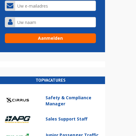
TOPVACATURES
Safety & Compliance
Manager
Sales Support Staff
Junior Passenger Traffic