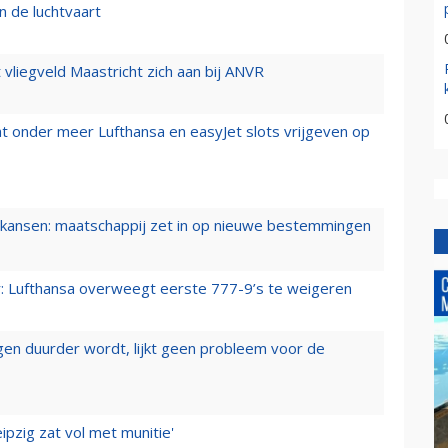
n de luchtvaart
t vliegveld Maastricht zich aan bij ANVR
t onder meer Lufthansa en easyJet slots vrijgeven op
ansen: maatschappij zet in op nieuwe bestemmingen
er: Lufthansa overweegt eerste 777-9’s te weigeren
iegen duurder wordt, lijkt geen probleem voor de
ipzig zat vol met munitie'