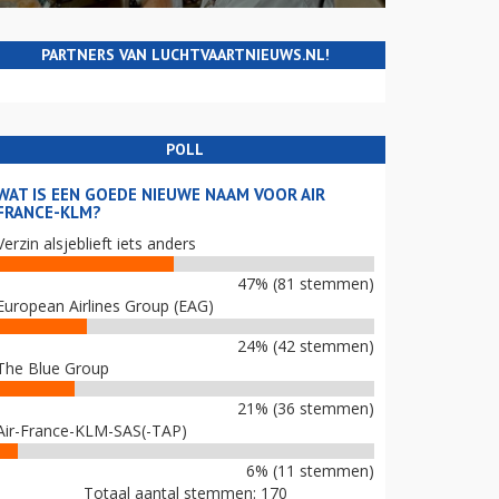
PARTNERS VAN LUCHTVAARTNIEUWS.NL!
POLL
WAT IS EEN GOEDE NIEUWE NAAM VOOR AIR
FRANCE-KLM?
Verzin alsjeblieft iets anders
47% (81 stemmen)
European Airlines Group (EAG)
24% (42 stemmen)
The Blue Group
21% (36 stemmen)
Air-France-KLM-SAS(-TAP)
6% (11 stemmen)
Totaal aantal stemmen: 170