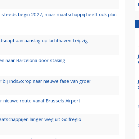
 steeds begin 2027, maar maatschappij heeft ook plan
tsnapt aan aanslag op luchthaven Leipzig
n naar Barcelona door staking
 bij IndiGo: 'op naar nieuwe fase van groei'
 nieuwe route vanaf Brussels Airport
aatschappijen langer weg uit Golfregio