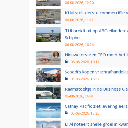
06-08-2026, 12:20
KLM stelt eerste commerciële v
06-08-2026, 11:17
TUI breidt uit op ABC-eilanden:
Schiphol
06-08-2026, 10:24
Nieuwe ervaren CEO moet het ti
06-08-2026, 10:17
Saoedi’s kopen vrachtafhandelaa
05-08-2026, 16:57
Raamstoeltje in de Business Cla
05-08-2026, 16:41
Cathay Pacific ziet levering ee
05-08-2026, 15:25
El Al noteert snelle groei in k