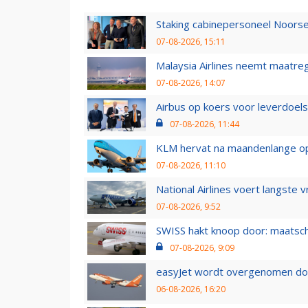
Staking cabinepersoneel Noorse
07-08-2026, 15:11
Malaysia Airlines neemt maatreg
07-08-2026, 14:07
Airbus op koers voor leverdoelst
07-08-2026, 11:44
KLM hervat na maandenlange ops
07-08-2026, 11:10
National Airlines voert langste 
07-08-2026, 9:52
SWISS hakt knoop door: maatsc
07-08-2026, 9:09
easyJet wordt overgenomen door
06-08-2026, 16:20