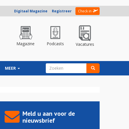
Digitaal Magazine
Registreer
Check in
Magazine
Podcasts
Vacatures
ZOEKVELD
MEER
Zoeken
Meld u aan voor de
nieuwsbrief