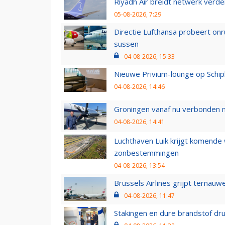
Riyadh Air breidt netwerk verd
05-08-2026, 7:29
Directie Lufthansa probeert on
sussen
04-08-2026, 15:33
Nieuwe Privium-lounge op Schip
04-08-2026, 14:46
Groningen vanaf nu verbonden me
04-08-2026, 14:41
Luchthaven Luik krijgt komende
zonbestemmingen
04-08-2026, 13:54
Brussels Airlines grijpt ternauw
04-08-2026, 11:47
Stakingen en dure brandstof dr