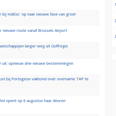
 bij IndiGo: 'op naar nieuwe fase van groei'
 nieuwe route vanaf Brussels Airport
aatschappijen langer weg uit Golfregio
er uit: opnieuw drie nieuwe bestemmingen
rust bij Portugese vakbond over overname TAP te
hol opent op 6 augustus haar deuren