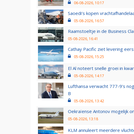
06-08-2026, 10:17
Saoedi’s kopen vrachtafhandelaa
05-08-2026, 16:57
Raamstoeltje in de Business Cla
05-08-2026, 16:41
Cathay Pacific ziet levering ee
05-08-2026, 15:25
El Al noteert snelle groei in k
05-08-2026, 14:17
Lufthansa verwacht 777-9’s nog
B
05-08-2026, 13:42
Oekraïense Antonov mogelijk on
05-08-2026, 13:18
KLM annuleert meerdere vluchte