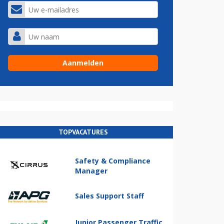
TOPVACATURES
Safety & Compliance
Manager
Sales Support Staff
Junior Passenger Traffic