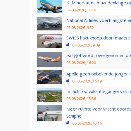
KLM hervat na maandenlange ops
07-08-2026, 11:10
National Airlines voert langste 
07-08-2026, 9:52
SWISS hakt knoop door: maatsc
07-08-2026, 9:09
easyJet wordt overgenomen door
06-08-2026, 16:20
Apollo geen onbekende jongen i
06-08-2026, 16:19
In jacht op vakantiegangers slui
06-08-2026, 15:56
Meer ruimte voor vracht doorda
Schiphol
06-08-2026, 15:16