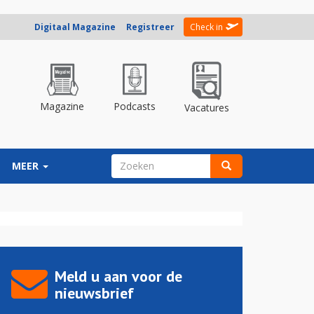
Digitaal Magazine
Registreer
Check in
Magazine
Podcasts
Vacatures
ZOEKVELD
MEER
Zoeken
Meld u aan voor de
nieuwsbrief