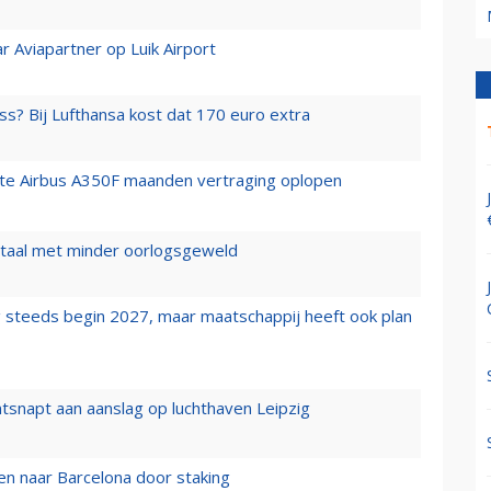
r Aviapartner op Luik Airport
ss? Bij Lufthansa kost dat 170 euro extra
rste Airbus A350F maanden vertraging oplopen
wartaal met minder oorlogsgeweld
 steeds begin 2027, maar maatschappij heeft ook plan
tsnapt aan aanslag op luchthaven Leipzig
n naar Barcelona door staking