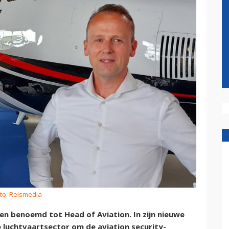
to: Reismedia
en benoemd tot Head of Aviation. In zijn nieuwe
e luchtvaartsector om de aviation security-