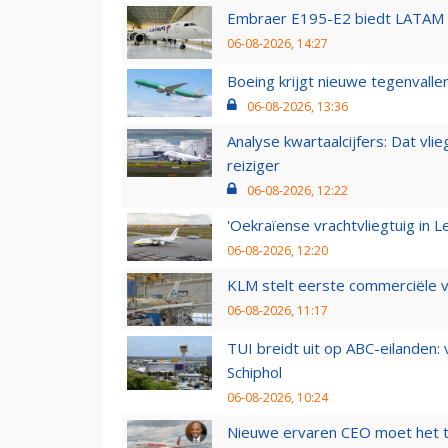
Embraer E195-E2 biedt LATAM k
06-08-2026, 14:27
Boeing krijgt nieuwe tegenvall
06-08-2026, 13:36
Analyse kwartaalcijfers: Dat vl
reiziger
06-08-2026, 12:22
'Oekraïense vrachtvliegtuig in Le
06-08-2026, 12:20
KLM stelt eerste commerciële v
06-08-2026, 11:17
TUI breidt uit op ABC-eilanden:
Schiphol
06-08-2026, 10:24
Nieuwe ervaren CEO moet het ti