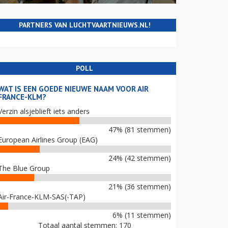
PARTNERS VAN LUCHTVAARTNIEUWS.NL!
POLL
WAT IS EEN GOEDE NIEUWE NAAM VOOR AIR
FRANCE-KLM?
Verzin alsjeblieft iets anders
47% (81 stemmen)
European Airlines Group (EAG)
24% (42 stemmen)
The Blue Group
21% (36 stemmen)
Air-France-KLM-SAS(-TAP)
6% (11 stemmen)
Totaal aantal stemmen: 170