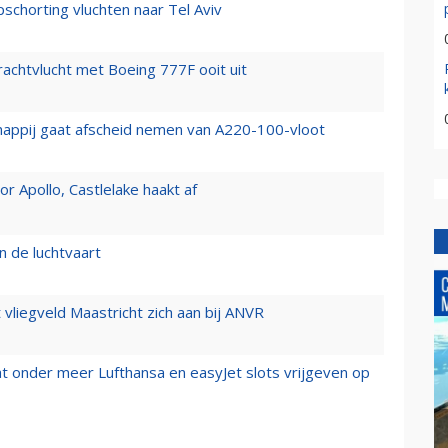
chorting vluchten naar Tel Aviv
vrachtvlucht met Boeing 777F ooit uit
happij gaat afscheid nemen van A220-100-vloot
 Apollo, Castlelake haakt af
n de luchtvaart
t vliegveld Maastricht zich aan bij ANVR
t onder meer Lufthansa en easyJet slots vrijgeven op