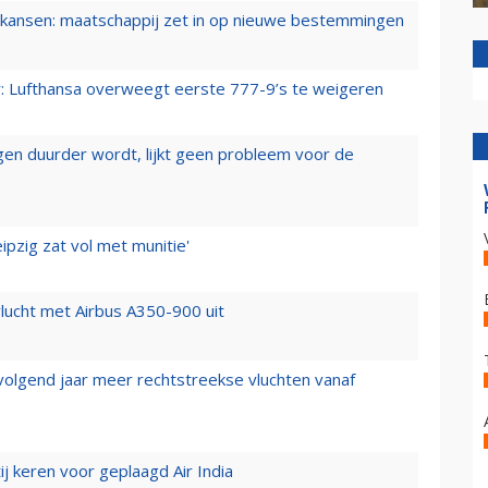
ansen: maatschappij zet in op nieuwe bestemmingen
er: Lufthansa overweegt eerste 777-9’s te weigeren
iegen duurder wordt, lijkt geen probleem voor de
ipzig zat vol met munitie'
lucht met Airbus A350-900 uit
 volgend jaar meer rechtstreekse vluchten vanaf
j keren voor geplaagd Air India