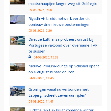
maatschappijen langer weg uit Golfregio
05-08-2026, 9:00
Riyadh Air breidt netwerk verder uit:
opnieuw drie nieuwe bestemmingen
05-08-2026, 7:29
Directie Lufthansa probeert onrust bij
Portugese vakbond over overname TAP
te sussen
04-08-2026, 15:33
Nieuwe Privium-lounge op Schiphol opent
op 6 augustus haar deuren
04-08-2026, 14:46
Groningen vanaf nu verbonden met
Esbjerg: 'scheelt zeven uur rijden'
04-08-2026, 14:41
Luchthaven Luik krijgt komende winter