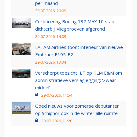
per maand
29-07-2026, 20:09
Certificering Boeing 737 MAX 10 stap
dichterbij: vliegproeven afgerond
29-07-2026, 14:09
LATAM Airlines toont interieur van nieuwe
Embraer E195-E2
29-07-2026, 13:34
Verscherpt toezicht ILT op KLM E&M om
administratieve verslaglegging: ‘Zwaar
middel’
29-07-2026, 11:54
Goed nieuws voor zomerse debutanten
op Schiphol: ook in de winter alle ruimte
29-07-2026, 11:20