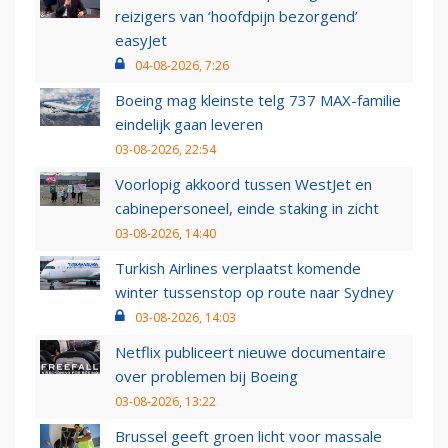
reizigers van ‘hoofdpijn bezorgend’
easyJet
04-08-2026, 7:26
Boeing mag kleinste telg 737 MAX-familie
eindelijk gaan leveren
03-08-2026, 22:54
Voorlopig akkoord tussen WestJet en
cabinepersoneel, einde staking in zicht
03-08-2026, 14:40
Turkish Airlines verplaatst komende
winter tussenstop op route naar Sydney
03-08-2026, 14:03
Netflix publiceert nieuwe documentaire
over problemen bij Boeing
03-08-2026, 13:22
Brussel geeft groen licht voor massale