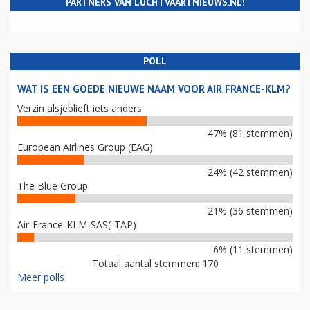
PARTNERS VAN LUCHTVAARTNIEUWS.NL!
POLL
WAT IS EEN GOEDE NIEUWE NAAM VOOR AIR FRANCE-KLM?
Verzin alsjeblieft iets anders
47% (81 stemmen)
European Airlines Group (EAG)
24% (42 stemmen)
The Blue Group
21% (36 stemmen)
Air-France-KLM-SAS(-TAP)
6% (11 stemmen)
Totaal aantal stemmen: 170
Meer polls