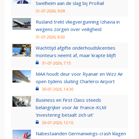
Swelheim aan de slag bij ProRail
31-07-2026, 9:09
Rusland trekt vliegvergunning Izhavia in
wegens zorgen over veiligheid
31-07-2026, 8:03
Wachttijd afgifte onderhoudslicenties
monteurs neemt af, maar krapte blijft
31-07-2026, 7:15
MAA houdt deur voor Ryanair en Wizz Air
open tijdens sluiting Charleroi Airport
30-07-2026, 14:30
Business en First Class steeds
belangrijker voor Air France-KLM:
‘investering betaalt zich uit’
30-07-2026, 12:10
Nabestaanden Germanwings-crash klagen