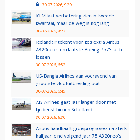
30-07-2026, 9:29
KLM laat verbetering zien in tweede
kwartaal, maar de weg is nog lang
30-07-2026, 8:22
Icelandair tekent voor zes extra Airbus
A320neo's om laatste Boeing 757's af te
lossen
30-07-2026, 6:52
US-Bangla Airlines aan vooravond van
grootste vlootuitbreiding ooit
30-07-2026, 6:45
AIS Airlines gaat jaar langer door met
lijndienst binnen Schotland
30-07-2026, 6:30
Airbus handhaaft groeiprognoses na sterk
halfjaar: eind volgend jaar 75 A320neo’s