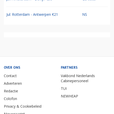
Jul: Rotterdam - Antwerpen €21
NS
OVER ONS
PARTNERS
Contact
Vakbond Nederlands
Cabinepersoneel
Adverteren
TUI
Redactie
NEWHEAP
Colofon
Privacy & Cookiebeleid
Nieuwsscript