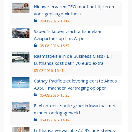
Nieuwe ervaren CEO moet het tij keren
voor geplaagd Air India
06-08-2026, 10:17
Saoedi’s kopen vrachtafhandelaar
Aviapartner op Luik Airport
05-08-2026, 16:57
Raamstoeltje in de Business Class? Bij
Lufthansa kost dat 170 euro extra
05-08-2026, 16:41
Cathay Pacific ziet levering eerste Airbus
A350F maanden vertraging oplopen
05-08-2026, 15:25
El Al noteert snelle groei in kwartaal met
minder oorlogsgeweld
05-08-2026, 14:17
Lufthansa verwacht 777-9’s nog steeds