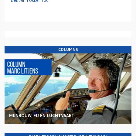
Bek Air: Fokker 100
COLUMNS
MIJNBOUW, EU EN LUCHTVAART