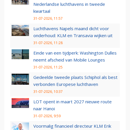
Nederlandse luchthavens in tweede
kwartaal
31-07-2026, 11:57
Luchthavens Napels maand dicht voor
onderhoud: KLM en Transavia wijken uit
31-07-2026, 11:28
Einde van een tijdperk: Washington Dulles
neemt afscheid van Mobile Lounges
31-07-2026, 11:25
Gedeelde tweede plaats Schiphol als best
verbonden Europese luchthaven
31-07-2026, 10:37
LOT opent in maart 2027 nieuwe route
naar Hanoi
31-07-2026, 9:59
Voormalig financieel directeur KLM Erik