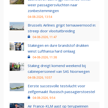
weer passagiersvluchten naar
zonbestemmingen
04-08-2026, 13:54
Brussels Airlines grijpt ternauwernood in:
streep door vlootuitbreiding
04-08-2026, 11:47
Stakingen en dure brandstof drukken
winst Lufthansa hard omlaag
04-08-2026, 11:38
Staking dreigt komend weekend bij
cabinepersoneel van SAS Noorwegen
04-08-2026, 10:57
Eerste succesvolle testvlucht voor
zelfgemaakt Russisch passagierstoestel
04-08-2026, 9:54
Air France-KLM aast op terugwinnen