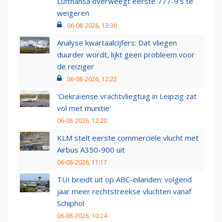
Lufthansa overweegt eerste 777-9’s te
weigeren
06-08-2026, 13:36
Analyse kwartaalcijfers: Dat vliegen
duurder wordt, lijkt geen probleem voor
de reiziger
06-08-2026, 12:22
'Oekraïense vrachtvliegtuig in Leipzig zat
vol met munitie'
06-08-2026, 12:20
KLM stelt eerste commerciële vlucht met
Airbus A350-900 uit
06-08-2026, 11:17
TUI breidt uit op ABC-eilanden: volgend
jaar meer rechtstreekse vluchten vanaf
Schiphol
06-08-2026, 10:24