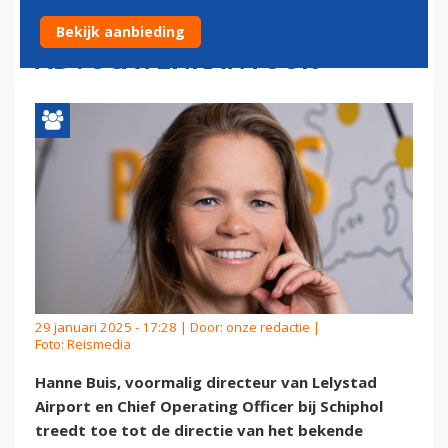
DE SLAG BIJ PRESTIGIEUS
Bekijk aanbieding
ADVOCATENKANTOOR
29 januari 2025 - 17:28 | Door:
onze redactie
|
Foto: Reismedia
Hanne Buis, voormalig directeur van Lelystad
Airport en Chief Operating Officer bij Schiphol
treedt toe tot de directie van het bekende