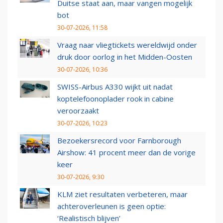
Duitse staat aan, maar vangen mogelijk
bot
30-07-2026, 11:58
Vraag naar vliegtickets wereldwijd onder
druk door oorlog in het Midden-Oosten
30-07-2026, 10:36
SWISS-Airbus A330 wijkt uit nadat
koptelefoonoplader rook in cabine
veroorzaakt
30-07-2026, 10:23
Bezoekersrecord voor Farnborough
Airshow: 41 procent meer dan de vorige
keer
30-07-2026, 9:30
KLM ziet resultaten verbeteren, maar
achteroverleunen is geen optie:
‘Realistisch blijven’