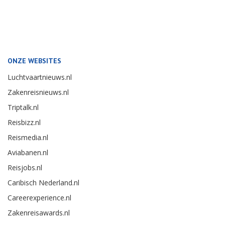
ONZE WEBSITES
Luchtvaartnieuws.nl
Zakenreisnieuws.nl
Triptalk.nl
Reisbizz.nl
Reismedia.nl
Aviabanen.nl
Reisjobs.nl
Caribisch Nederland.nl
Careerexperience.nl
Zakenreisawards.nl