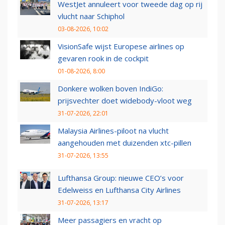
WestJet annuleert voor tweede dag op rij
vlucht naar Schiphol
03-08-2026, 10:02
VisionSafe wijst Europese airlines op
gevaren rook in de cockpit
01-08-2026, 8:00
Donkere wolken boven IndiGo:
prijsvechter doet widebody-vloot weg
31-07-2026, 22:01
Malaysia Airlines-piloot na vlucht
aangehouden met duizenden xtc-pillen
31-07-2026, 13:55
Lufthansa Group: nieuwe CEO’s voor
Edelweiss en Lufthansa City Airlines
31-07-2026, 13:17
Meer passagiers en vracht op