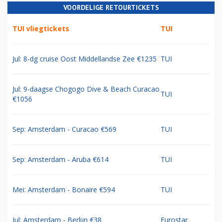
VOORDELIGE RETOURTICKETS
TUI vliegtickets
TUI
Jul: 8-dg cruise Oost Middellandse Zee €1235
TUI
Jul: 9-daagse Chogogo Dive & Beach Curacao
TUI
€1056
Sep: Amsterdam - Curacao €569
TUI
Sep: Amsterdam - Aruba €614
TUI
Mei: Amsterdam - Bonaire €594
TUI
Jul: Amsterdam - Berlijn €38
Eurostar