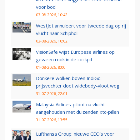
voor bod
03-08-2026, 10:43
WestJet annuleert voor tweede dag op rij
vlucht naar Schiphol
03-08-2026, 10:02
VisionSafe wijst Europese airlines op
gevaren rook in de cockpit
01-08-2026, 8:00
Donkere wolken boven IndiGo:
prijsvechter doet widebody-vloot weg
31-07-2026, 22:01
Malaysia Airlines-piloot na vlucht
aangehouden met duizenden xtc-pillen
31-07-2026, 13:55
Lufthansa Group: nieuwe CEO’s voor