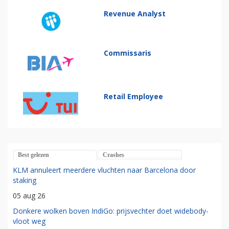
Revenue Analyst
Commissaris
Retail Employee
Best gelezen
Crashes
KLM annuleert meerdere vluchten naar Barcelona door
staking
05 aug 26
Donkere wolken boven IndiGo: prijsvechter doet widebody-
vloot weg