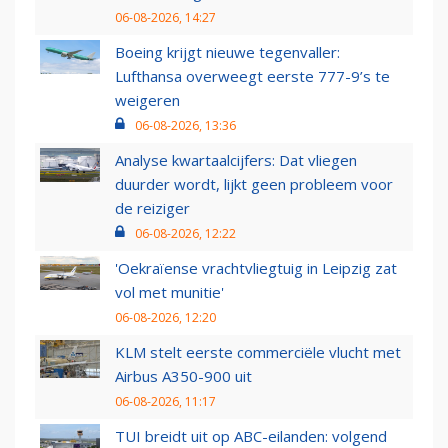
06-08-2026, 14:27
Boeing krijgt nieuwe tegenvaller:
Lufthansa overweegt eerste 777-9’s te
weigeren
06-08-2026, 13:36
Analyse kwartaalcijfers: Dat vliegen
duurder wordt, lijkt geen probleem voor
de reiziger
06-08-2026, 12:22
'Oekraïense vrachtvliegtuig in Leipzig zat
vol met munitie'
06-08-2026, 12:20
KLM stelt eerste commerciële vlucht met
Airbus A350-900 uit
06-08-2026, 11:17
TUI breidt uit op ABC-eilanden: volgend