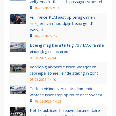
zelfgemaakt Russisch passagierstoestel
04-08-2026, 9:54
Air France-KLM aast op terugwinnen
reizigers van ‘hoofdpijn bezorgend’
easyJet
04-08-2026, 7:26
Boeing mag kleinste telg 737 MAX-familie
eindelijk gaan leveren
03-08-2026, 22:54
Voorlopig akkoord tussen WestJet en
cabinepersoneel, einde staking in zicht
03-08-2026, 14:40
Turkish Airlines verplaatst komende
winter tussenstop op route naar Sydney
03-08-2026, 14:03
Netflix publiceert nieuwe documentaire