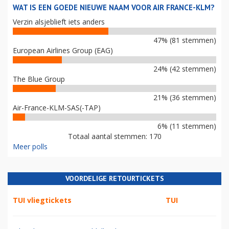
WAT IS EEN GOEDE NIEUWE NAAM VOOR AIR FRANCE-KLM?
Verzin alsjeblieft iets anders
47% (81 stemmen)
European Airlines Group (EAG)
24% (42 stemmen)
The Blue Group
21% (36 stemmen)
Air-France-KLM-SAS(-TAP)
6% (11 stemmen)
Totaal aantal stemmen: 170
Meer polls
VOORDELIGE RETOURTICKETS
TUI vliegtickets
TUI