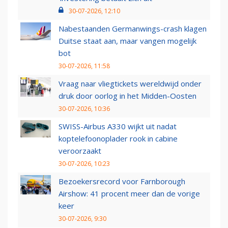
30-07-2026, 12:10
Nabestaanden Germanwings-crash klagen
Duitse staat aan, maar vangen mogelijk
bot
30-07-2026, 11:58
Vraag naar vliegtickets wereldwijd onder
druk door oorlog in het Midden-Oosten
30-07-2026, 10:36
SWISS-Airbus A330 wijkt uit nadat
koptelefoonoplader rook in cabine
veroorzaakt
30-07-2026, 10:23
Bezoekersrecord voor Farnborough
Airshow: 41 procent meer dan de vorige
keer
30-07-2026, 9:30