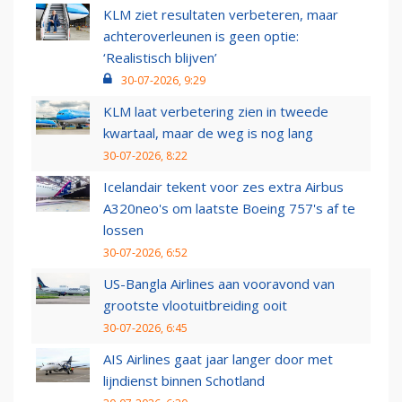
KLM ziet resultaten verbeteren, maar
achteroverleunen is geen optie:
‘Realistisch blijven’
30-07-2026, 9:29
KLM laat verbetering zien in tweede
kwartaal, maar de weg is nog lang
30-07-2026, 8:22
Icelandair tekent voor zes extra Airbus
A320neo's om laatste Boeing 757's af te
lossen
30-07-2026, 6:52
US-Bangla Airlines aan vooravond van
grootste vlootuitbreiding ooit
30-07-2026, 6:45
AIS Airlines gaat jaar langer door met
lijndienst binnen Schotland