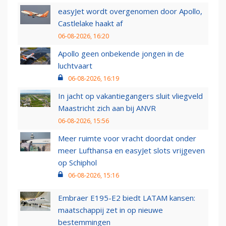
easyJet wordt overgenomen door Apollo,
Castlelake haakt af
06-08-2026, 16:20
Apollo geen onbekende jongen in de
luchtvaart
06-08-2026, 16:19
In jacht op vakantiegangers sluit vliegveld
Maastricht zich aan bij ANVR
06-08-2026, 15:56
Meer ruimte voor vracht doordat onder
meer Lufthansa en easyJet slots vrijgeven
op Schiphol
06-08-2026, 15:16
Embraer E195-E2 biedt LATAM kansen:
maatschappij zet in op nieuwe
bestemmingen