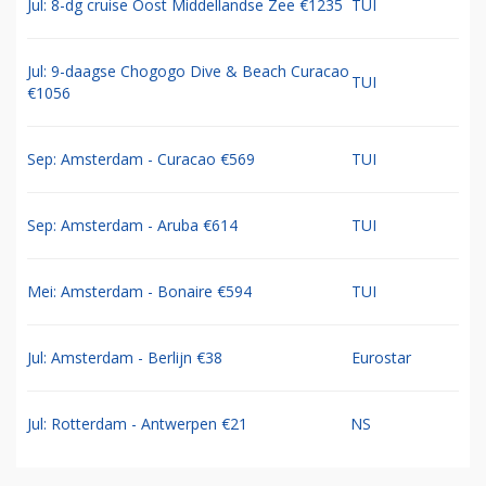
Jul: 8-dg cruise Oost Middellandse Zee €1235
TUI
Jul: 9-daagse Chogogo Dive & Beach Curacao
TUI
€1056
Sep: Amsterdam - Curacao €569
TUI
Sep: Amsterdam - Aruba €614
TUI
Mei: Amsterdam - Bonaire €594
TUI
Jul: Amsterdam - Berlijn €38
Eurostar
Jul: Rotterdam - Antwerpen €21
NS