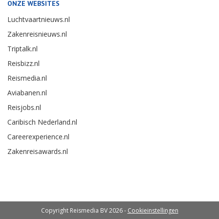
ONZE WEBSITES
Luchtvaartnieuws.nl
Zakenreisnieuws.nl
Triptalk.nl
Reisbizz.nl
Reismedia.nl
Aviabanen.nl
Reisjobs.nl
Caribisch Nederland.nl
Careerexperience.nl
Zakenreisawards.nl
Copyright Reismedia BV 2026 -
Cookieinstellingen