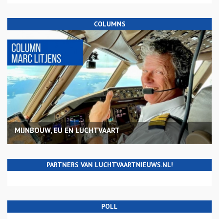
COLUMNS
MIJNBOUW, EU EN LUCHTVAART
PARTNERS VAN LUCHTVAARTNIEUWS.NL!
POLL