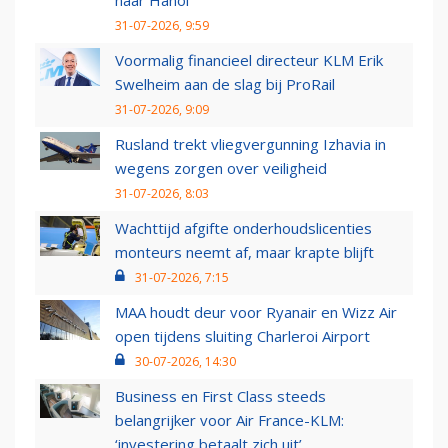
naar Hanoi
31-07-2026, 9:59
Voormalig financieel directeur KLM Erik
Swelheim aan de slag bij ProRail
31-07-2026, 9:09
Rusland trekt vliegvergunning Izhavia in
wegens zorgen over veiligheid
31-07-2026, 8:03
Wachttijd afgifte onderhoudslicenties
monteurs neemt af, maar krapte blijft
31-07-2026, 7:15
MAA houdt deur voor Ryanair en Wizz Air
open tijdens sluiting Charleroi Airport
30-07-2026, 14:30
Business en First Class steeds
belangrijker voor Air France-KLM:
‘investering betaalt zich uit’