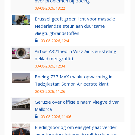
over problemen bij Boeing
03-08-2026, 13:22
Brussel geeft groen licht voor massale
Nederlandse steun aan duurzame
vliegtuigbrandstoffen
03-08-2026, 12:41
Airbus A321neo in Wizz Air-kleurstelling
beklad met graffiti
03-08-2026, 12:34
Boeing 737 MAX maakt opwachting in
Tadzjikistan: Somon Air eerste klant
03-08-2026, 11:26
Geruzie over officiële naam vliegveld van
Mallorca
03-08-2026, 11:06
Biedingsoorlog om easyJet gaat verder:
investeerders krijgen dezelfde deadline