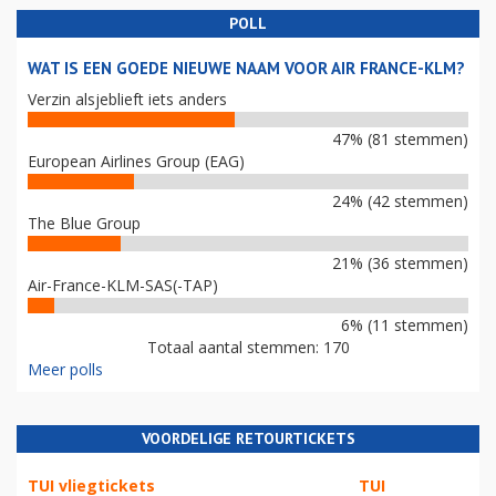
POLL
WAT IS EEN GOEDE NIEUWE NAAM VOOR AIR FRANCE-KLM?
Verzin alsjeblieft iets anders
47% (81 stemmen)
European Airlines Group (EAG)
24% (42 stemmen)
The Blue Group
21% (36 stemmen)
Air-France-KLM-SAS(-TAP)
6% (11 stemmen)
Totaal aantal stemmen: 170
Meer polls
VOORDELIGE RETOURTICKETS
TUI vliegtickets
TUI