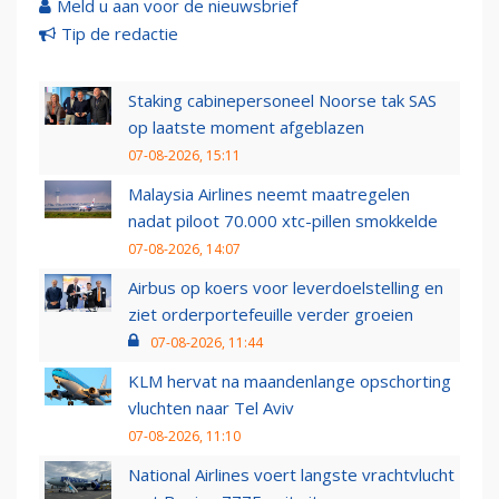
Meld u aan voor de nieuwsbrief
Tip de redactie
Staking cabinepersoneel Noorse tak SAS
op laatste moment afgeblazen
07-08-2026, 15:11
Malaysia Airlines neemt maatregelen
nadat piloot 70.000 xtc-pillen smokkelde
07-08-2026, 14:07
Airbus op koers voor leverdoelstelling en
ziet orderportefeuille verder groeien
07-08-2026, 11:44
KLM hervat na maandenlange opschorting
vluchten naar Tel Aviv
07-08-2026, 11:10
National Airlines voert langste vrachtvlucht