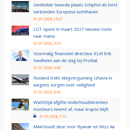
Gedeelde tweede plaats Schiphol als best
verbonden Europese luchthaven
31-07-2026, 10:37
LOT opent in maart 2027 nieuwe route
naar Hanoi
31-07-2026, 9:59
Voormalig financieel directeur KLM Erik
Swelheim aan de slag bij ProRail
31-07-2026, 9:09
Rusland trekt vliegvergunning Izhavia in
wegens zorgen over veiligheid
31-07-2026, 8:03
Wachttijd afgifte onderhoudslicenties
monteurs neemt af, maar krapte blijft
31-07-2026, 7:15
MAA houdt deur voor Ryanair en Wizz Air