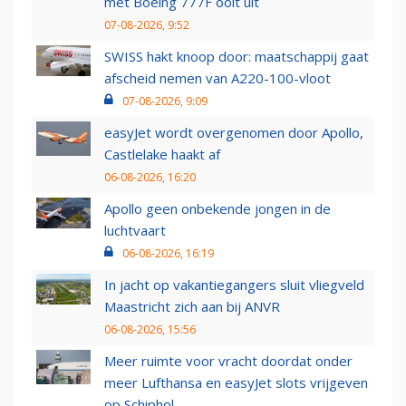
met Boeing 777F ooit uit
07-08-2026, 9:52
SWISS hakt knoop door: maatschappij gaat
afscheid nemen van A220-100-vloot
07-08-2026, 9:09
easyJet wordt overgenomen door Apollo,
Castlelake haakt af
06-08-2026, 16:20
Apollo geen onbekende jongen in de
luchtvaart
06-08-2026, 16:19
In jacht op vakantiegangers sluit vliegveld
Maastricht zich aan bij ANVR
06-08-2026, 15:56
Meer ruimte voor vracht doordat onder
meer Lufthansa en easyJet slots vrijgeven
op Schiphol