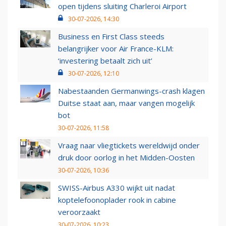
open tijdens sluiting Charleroi Airport
30-07-2026, 14:30
Business en First Class steeds
belangrijker voor Air France-KLM:
‘investering betaalt zich uit’
30-07-2026, 12:10
Nabestaanden Germanwings-crash klagen
Duitse staat aan, maar vangen mogelijk
bot
30-07-2026, 11:58
Vraag naar vliegtickets wereldwijd onder
druk door oorlog in het Midden-Oosten
30-07-2026, 10:36
SWISS-Airbus A330 wijkt uit nadat
koptelefoonoplader rook in cabine
veroorzaakt
30-07-2026, 10:23