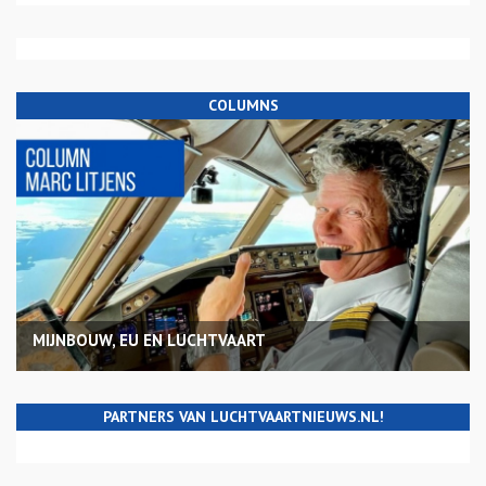
COLUMNS
MIJNBOUW, EU EN LUCHTVAART
PARTNERS VAN LUCHTVAARTNIEUWS.NL!