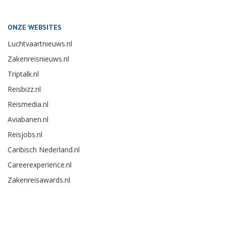
ONZE WEBSITES
Luchtvaartnieuws.nl
Zakenreisnieuws.nl
Triptalk.nl
Reisbizz.nl
Reismedia.nl
Aviabanen.nl
Reisjobs.nl
Caribisch Nederland.nl
Careerexperience.nl
Zakenreisawards.nl