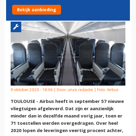
VLIEGTUIGEN IN SEPTEMBER
Bekijk aanbieding
9 oktober 2020 - 18:06 | Door:
onze redactie
| Foto: Airbus
TOULOUSE - Airbus heeft in september 57 nieuwe
vliegtuigen afgeleverd. Dat zijn er aanzienlijk
minder dan in dezelfde maand vorig jaar, toen er
71 toestellen werden overgedragen. Over heel
2020 lopen de leveringen veertig procent achter,