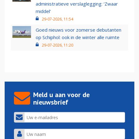
administratieve verslaglegging: ‘Zwaar
middel’
29-07-2026, 11:54
Goed nieuws voor zomerse debutanten
op Schiphol: ook in de winter alle ruimte
29-07-2026, 11:20
Meld u aan voor de
nieuwsbrief