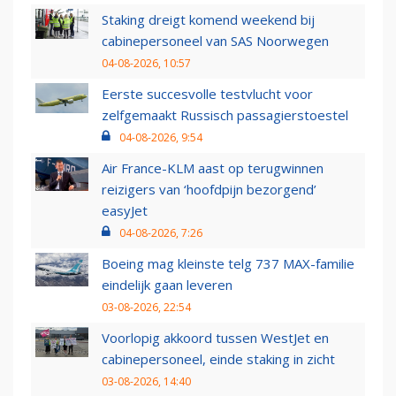
Staking dreigt komend weekend bij
cabinepersoneel van SAS Noorwegen
04-08-2026, 10:57
Eerste succesvolle testvlucht voor
zelfgemaakt Russisch passagierstoestel
04-08-2026, 9:54
Air France-KLM aast op terugwinnen
reizigers van ‘hoofdpijn bezorgend’
easyJet
04-08-2026, 7:26
Boeing mag kleinste telg 737 MAX-familie
eindelijk gaan leveren
03-08-2026, 22:54
Voorlopig akkoord tussen WestJet en
cabinepersoneel, einde staking in zicht
03-08-2026, 14:40