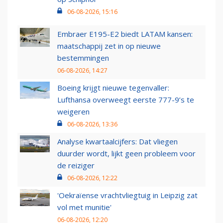
06-08-2026, 15:16
Embraer E195-E2 biedt LATAM kansen:
maatschappij zet in op nieuwe
bestemmingen
06-08-2026, 14:27
Boeing krijgt nieuwe tegenvaller:
Lufthansa overweegt eerste 777-9’s te
weigeren
06-08-2026, 13:36
Analyse kwartaalcijfers: Dat vliegen
duurder wordt, lijkt geen probleem voor
de reiziger
06-08-2026, 12:22
'Oekraïense vrachtvliegtuig in Leipzig zat
vol met munitie'
06-08-2026, 12:20