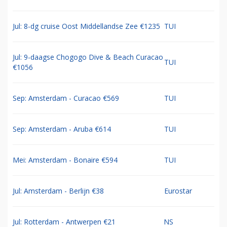
Jul: 8-dg cruise Oost Middellandse Zee €1235
TUI
Jul: 9-daagse Chogogo Dive & Beach Curacao
TUI
€1056
Sep: Amsterdam - Curacao €569
TUI
Sep: Amsterdam - Aruba €614
TUI
Mei: Amsterdam - Bonaire €594
TUI
Jul: Amsterdam - Berlijn €38
Eurostar
Jul: Rotterdam - Antwerpen €21
NS