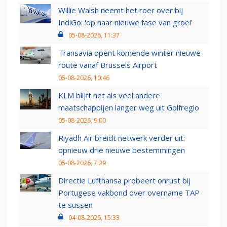
Willie Walsh neemt het roer over bij
IndiGo: 'op naar nieuwe fase van groei'
05-08-2026, 11:37
Transavia opent komende winter nieuwe
route vanaf Brussels Airport
05-08-2026, 10:46
KLM blijft net als veel andere
maatschappijen langer weg uit Golfregio
05-08-2026, 9:00
Riyadh Air breidt netwerk verder uit:
opnieuw drie nieuwe bestemmingen
05-08-2026, 7:29
Directie Lufthansa probeert onrust bij
Portugese vakbond over overname TAP
te sussen
04-08-2026, 15:33