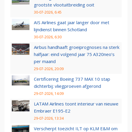
grootste vlootuitbreiding ooit
30-07-2026, 6:45
AIS Airlines gaat jaar langer door met
lijndienst binnen Schotland
30-07-2026, 6:30
Airbus handhaaft groeiprognoses na sterk
halfjaar: eind volgend jaar 75 A320neo’s
per maand
29-07-2026, 20:09
Certificering Boeing 737 MAX 10 stap
dichterbij: vliegproeven afgerond
29-07-2026, 14:09
LATAM Airlines toont interieur van nieuwe
Embraer E195-E2
29-07-2026, 13:34
Verscherpt toezicht ILT op KLM E&M om