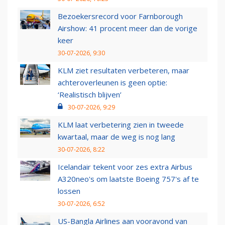
Bezoekersrecord voor Farnborough
Airshow: 41 procent meer dan de vorige
keer
30-07-2026, 9:30
KLM ziet resultaten verbeteren, maar
achteroverleunen is geen optie:
‘Realistisch blijven’
30-07-2026, 9:29
KLM laat verbetering zien in tweede
kwartaal, maar de weg is nog lang
30-07-2026, 8:22
Icelandair tekent voor zes extra Airbus
A320neo's om laatste Boeing 757's af te
lossen
30-07-2026, 6:52
US-Bangla Airlines aan vooravond van