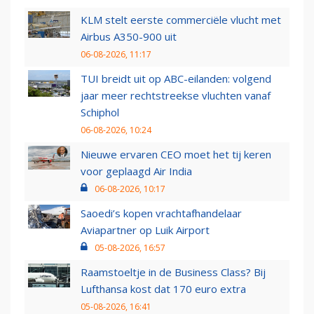
KLM stelt eerste commerciële vlucht met
Airbus A350-900 uit
06-08-2026, 11:17
TUI breidt uit op ABC-eilanden: volgend
jaar meer rechtstreekse vluchten vanaf
Schiphol
06-08-2026, 10:24
Nieuwe ervaren CEO moet het tij keren
voor geplaagd Air India
06-08-2026, 10:17
Saoedi’s kopen vrachtafhandelaar
Aviapartner op Luik Airport
05-08-2026, 16:57
Raamstoeltje in de Business Class? Bij
Lufthansa kost dat 170 euro extra
05-08-2026, 16:41