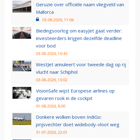
Geruzie over officiële naam vliegveld van
Mallorca
03-08-2026, 11:06
Biedingsoorlog om easyJet gaat verder:
investeerders krijgen dezelfde deadline
voor bod
03-08-2026, 10:43
WestJet annuleert voor tweede dag op rij
vlucht naar Schiphol
03-08-2026, 10:02
VisionSafe wijst Europese airlines op
gevaren rook in de cockpit
01-08-2026, 8:00
Donkere wolken boven IndiGo:
prijsvechter doet widebody-vloot weg
31-07-2026, 22:01