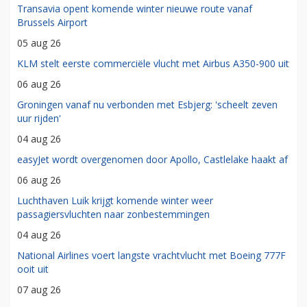
Transavia opent komende winter nieuwe route vanaf
Brussels Airport
05 aug 26
KLM stelt eerste commerciële vlucht met Airbus A350-900 uit
06 aug 26
Groningen vanaf nu verbonden met Esbjerg: 'scheelt zeven
uur rijden'
04 aug 26
easyJet wordt overgenomen door Apollo, Castlelake haakt af
06 aug 26
Luchthaven Luik krijgt komende winter weer
passagiersvluchten naar zonbestemmingen
04 aug 26
National Airlines voert langste vrachtvlucht met Boeing 777F
ooit uit
07 aug 26