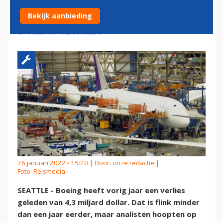
HOOFDPIJN DOOR
Bekijk aanbieding
DREAMLINER
26 januari 2022 - 15:20 | Door:
onze redactie
|
Foto: Reismedia
SEATTLE - Boeing heeft vorig jaar een verlies
geleden van 4,3 miljard dollar. Dat is flink minder
dan een jaar eerder, maar analisten hoopten op