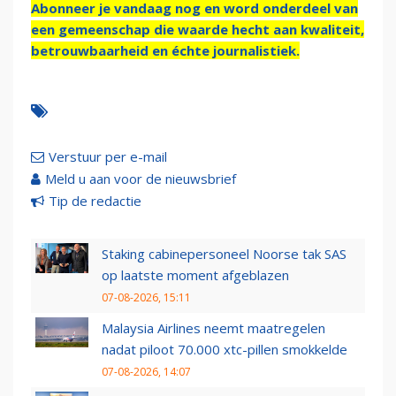
Abonneer je vandaag nog en word onderdeel van
een gemeenschap die waarde hecht aan kwaliteit,
betrouwbaarheid en échte journalistiek.
Verstuur per e-mail
Meld u aan voor de nieuwsbrief
Tip de redactie
Staking cabinepersoneel Noorse tak SAS
op laatste moment afgeblazen
07-08-2026, 15:11
Malaysia Airlines neemt maatregelen
nadat piloot 70.000 xtc-pillen smokkelde
07-08-2026, 14:07