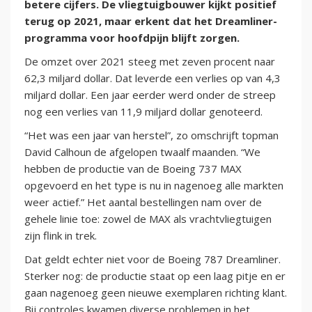
betere cijfers. De vliegtuigbouwer kijkt positief
terug op 2021, maar erkent dat het Dreamliner-
programma voor hoofdpijn blijft zorgen.
De omzet over 2021 steeg met zeven procent naar
62,3 miljard dollar. Dat leverde een verlies op van 4,3
miljard dollar. Een jaar eerder werd onder de streep
nog een verlies van 11,9 miljard dollar genoteerd.
“Het was een jaar van herstel”, zo omschrijft topman
David Calhoun de afgelopen twaalf maanden. “We
hebben de productie van de Boeing 737 MAX
opgevoerd en het type is nu in nagenoeg alle markten
weer actief.” Het aantal bestellingen nam over de
gehele linie toe: zowel de MAX als vrachtvliegtuigen
zijn flink in trek.
Dat geldt echter niet voor de Boeing 787 Dreamliner.
Sterker nog: de productie staat op een laag pitje en er
gaan nagenoeg geen nieuwe exemplaren richting klant.
Bij controles kwamen diverse problemen in het