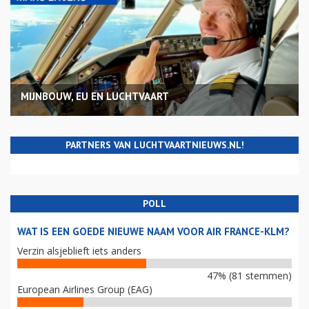
MIJNBOUW, EU EN LUCHTVAART
PARTNERS VAN LUCHTVAARTNIEUWS.NL!
POLL
WAT IS EEN GOEDE NIEUWE NAAM VOOR AIR FRANCE-KLM?
Verzin alsjeblieft iets anders
47% (81 stemmen)
European Airlines Group (EAG)