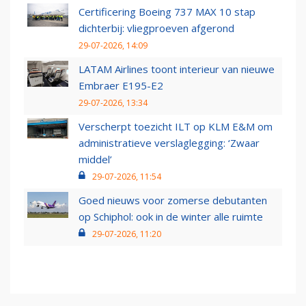
Certificering Boeing 737 MAX 10 stap
dichterbij: vliegproeven afgerond
29-07-2026, 14:09
LATAM Airlines toont interieur van nieuwe
Embraer E195-E2
29-07-2026, 13:34
Verscherpt toezicht ILT op KLM E&M om
administratieve verslaglegging: ‘Zwaar
middel’
29-07-2026, 11:54
Goed nieuws voor zomerse debutanten
op Schiphol: ook in de winter alle ruimte
29-07-2026, 11:20