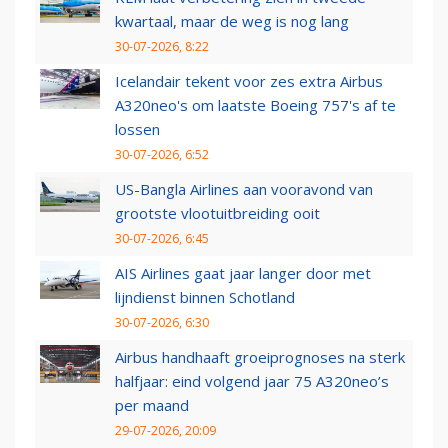
kwartaal, maar de weg is nog lang
30-07-2026, 8:22
Icelandair tekent voor zes extra Airbus
A320neo's om laatste Boeing 757's af te
lossen
30-07-2026, 6:52
US-Bangla Airlines aan vooravond van
grootste vlootuitbreiding ooit
30-07-2026, 6:45
AIS Airlines gaat jaar langer door met
lijndienst binnen Schotland
30-07-2026, 6:30
Airbus handhaaft groeiprognoses na sterk
halfjaar: eind volgend jaar 75 A320neo’s
per maand
29-07-2026, 20:09