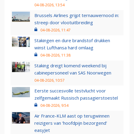
04-08-2026, 13:54
Brussels Airlines grijpt ternauwernood in:
streep door vlootuitbreiding
04-08-2026, 11:47
Stakingen en dure brandstof drukken
winst Lufthansa hard omlaag
04-08-2026, 11:38
Staking dreigt komend weekend bij
cabinepersoneel van SAS Noorwegen
04-08-2026, 10:57
Eerste succesvolle testvlucht voor
zelfgemaakt Russisch passagierstoestel
04-08-2026, 9:54
Air France-KLM aast op terugwinnen
reizigers van ‘hoofdpijn bezorgend’
easyJet