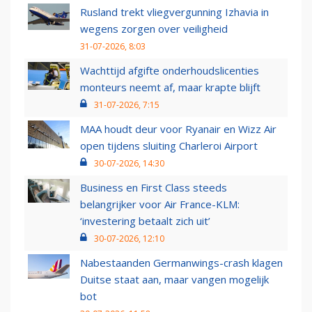
Rusland trekt vliegvergunning Izhavia in
wegens zorgen over veiligheid
31-07-2026, 8:03
Wachttijd afgifte onderhoudslicenties
monteurs neemt af, maar krapte blijft
31-07-2026, 7:15
MAA houdt deur voor Ryanair en Wizz Air
open tijdens sluiting Charleroi Airport
30-07-2026, 14:30
Business en First Class steeds
belangrijker voor Air France-KLM:
‘investering betaalt zich uit’
30-07-2026, 12:10
Nabestaanden Germanwings-crash klagen
Duitse staat aan, maar vangen mogelijk
bot