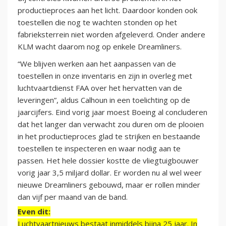
productieproces aan het licht. Daardoor konden ook
toestellen die nog te wachten stonden op het
fabrieksterrein niet worden afgeleverd. Onder andere
KLM wacht daarom nog op enkele Dreamliners.
“We blijven werken aan het aanpassen van de
toestellen in onze inventaris en zijn in overleg met
luchtvaartdienst FAA over het hervatten van de
leveringen”, aldus Calhoun in een toelichting op de
jaarcijfers. Eind vorig jaar moest Boeing al concluderen
dat het langer dan verwacht zou duren om de plooien
in het productieproces glad te strijken en bestaande
toestellen te inspecteren en waar nodig aan te
passen. Het hele dossier kostte de vliegtuigbouwer
vorig jaar 3,5 miljard dollar. Er worden nu al wel weer
nieuwe Dreamliners gebouwd, maar er rollen minder
dan vijf per maand van de band.
Even dit:
Luchtvaartnieuws bestaat inmiddels bijna 25 jaar. In