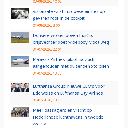
03-08-2026, 10:02
VisionSafe wijst Europese airlines op
gevaren rook in de cockpit
01-08-2026, 8:00
Donkere wolken boven IndiGo:
prijsvechter doet widebody-vloot weg
31-07-2026, 22:01
Malaysia Airlines-piloot na vlucht
aangehouden met duizenden xtc-pillen
31-07-2026, 13:55
Lufthansa Group: nieuwe CEO’s voor
Edelweiss en Lufthansa City Airlines
31-07-2026, 13:17
Meer passagiers en vracht op
Nederlandse luchthavens in tweede
kwartaal