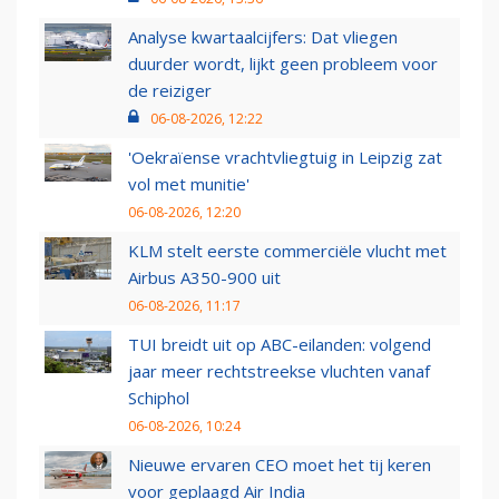
Analyse kwartaalcijfers: Dat vliegen
duurder wordt, lijkt geen probleem voor
de reiziger
06-08-2026, 12:22
'Oekraïense vrachtvliegtuig in Leipzig zat
vol met munitie'
06-08-2026, 12:20
KLM stelt eerste commerciële vlucht met
Airbus A350-900 uit
06-08-2026, 11:17
TUI breidt uit op ABC-eilanden: volgend
jaar meer rechtstreekse vluchten vanaf
Schiphol
06-08-2026, 10:24
Nieuwe ervaren CEO moet het tij keren
voor geplaagd Air India