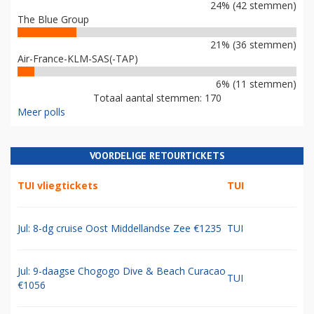
24% (42 stemmen)
The Blue Group
21% (36 stemmen)
Air-France-KLM-SAS(-TAP)
6% (11 stemmen)
Totaal aantal stemmen: 170
Meer polls
VOORDELIGE RETOURTICKETS
TUI vliegtickets
TUI
Jul: 8-dg cruise Oost Middellandse Zee €1235
TUI
Jul: 9-daagse Chogogo Dive & Beach Curacao
TUI
€1056