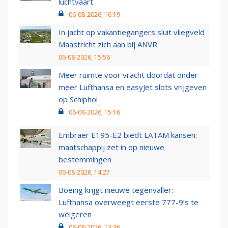
luchtvaart
06-08-2026, 16:19
In jacht op vakantiegangers sluit vliegveld
Maastricht zich aan bij ANVR
06-08-2026, 15:56
Meer ruimte voor vracht doordat onder
meer Lufthansa en easyJet slots vrijgeven
op Schiphol
06-08-2026, 15:16
Embraer E195-E2 biedt LATAM kansen:
maatschappij zet in op nieuwe
bestemmingen
06-08-2026, 14:27
Boeing krijgt nieuwe tegenvaller:
Lufthansa overweegt eerste 777-9’s te
weigeren
06-08-2026, 13:36