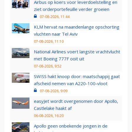
Airbus op koers voor leverdoelstelling en
ziet orderportefeuille verder groeien
07-08-2026, 11:44
KLM hervat na maandenlange opschorting
vluchten naar Tel Aviv
07-08-2026, 11:10
National Airlines voert langste vrachtvlucht
met Boeing 777F ooit uit
07-08-2026, 9:52
SWISS hakt knoop door: maatschappij gaat
afscheid nemen van A220-100-vloot
07-08-2026, 9:09
easyJet wordt overgenomen door Apollo,
Castlelake haakt af
06-08-2026, 16:20
Apollo geen onbekende jongen in de