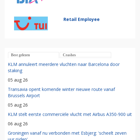
Retail Employee
Best gelezen
Crashes
KLM annuleert meerdere vluchten naar Barcelona door
staking
05 aug 26
Transavia opent komende winter nieuwe route vanaf
Brussels Airport
05 aug 26
KLM stelt eerste commerciële vlucht met Airbus A350-900 uit
06 aug 26
Groningen vanaf nu verbonden met Esbjerg: 'scheelt zeven
uur rijden'