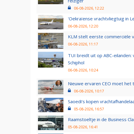
reiziger
06-08-2026, 12:22
'Oekraïense vrachtvliegtuig in Le
06-08-2026, 12:20
KLM stelt eerste commerciële v
06-08-2026, 11:17
TUI breidt uit op ABC-eilanden:
Schiphol
06-08-2026, 10:24
Nieuwe ervaren CEO moet het ti
06-08-2026, 10:17
Saoedi’s kopen vrachtafhandelaa
05-08-2026, 16:57
Raamstoeltje in de Business Cla
05-08-2026, 16:41