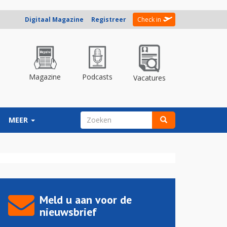
Digitaal Magazine
Registreer
Check in
Magazine
Podcasts
Vacatures
ZOEKVELD
MEER
Zoeken
Meld u aan voor de
nieuwsbrief