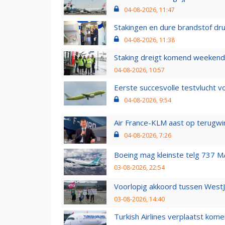
04-08-2026, 11:47
Stakingen en dure brandstof dr
04-08-2026, 11:38
Staking dreigt komend weekend
04-08-2026, 10:57
Eerste succesvolle testvlucht 
04-08-2026, 9:54
Air France-KLM aast op terugwin
04-08-2026, 7:26
Boeing mag kleinste telg 737 MA
03-08-2026, 22:54
Voorlopig akkoord tussen WestJe
03-08-2026, 14:40
Turkish Airlines verplaatst ko