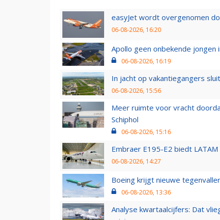
easyJet wordt overgenomen door
06-08-2026, 16:20
Apollo geen onbekende jongen i
06-08-2026, 16:19
In jacht op vakantiegangers slui
06-08-2026, 15:56
Meer ruimte voor vracht doorda
Schiphol
06-08-2026, 15:16
Embraer E195-E2 biedt LATAM k
06-08-2026, 14:27
Boeing krijgt nieuwe tegenvall
06-08-2026, 13:36
Analyse kwartaalcijfers: Dat vl