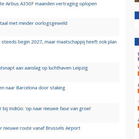
rste Airbus A350F maanden vertraging oplopen
wartaal met minder oorlogsgeweld
 steeds begin 2027, maar maatschappij heeft ook plan
tsnapt aan aanslag op luchthaven Leipzig
n naar Barcelona door staking
 bij IndiGo: 'op naar nieuwe fase van groei'
 nieuwe route vanaf Brussels Airport