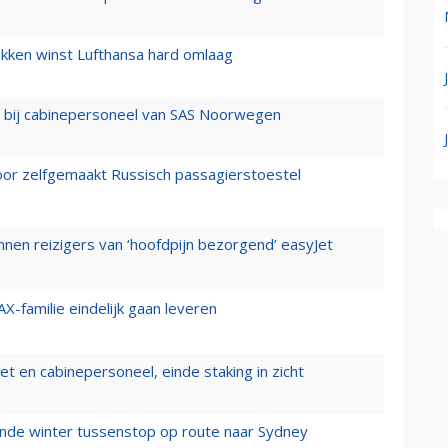
ukken winst Lufthansa hard omlaag
 bij cabinepersoneel van SAS Noorwegen
voor zelfgemaakt Russisch passagierstoestel
nen reizigers van ‘hoofdpijn bezorgend’ easyJet
X-familie eindelijk gaan leveren
t en cabinepersoneel, einde staking in zicht
mende winter tussenstop op route naar Sydney