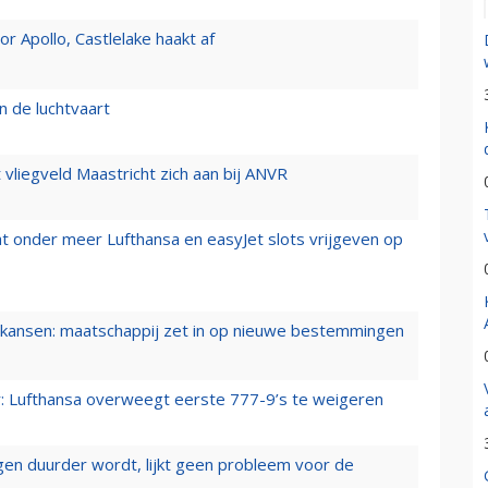
 Apollo, Castlelake haakt af
n de luchtvaart
t vliegveld Maastricht zich aan bij ANVR
t onder meer Lufthansa en easyJet slots vrijgeven op
ansen: maatschappij zet in op nieuwe bestemmingen
er: Lufthansa overweegt eerste 777-9’s te weigeren
iegen duurder wordt, lijkt geen probleem voor de