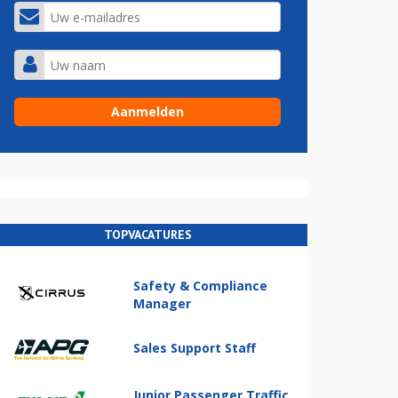
TOPVACATURES
Safety & Compliance
Manager
Sales Support Staff
Junior Passenger Traffic