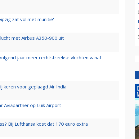
ipzig zat vol met munitie'
lucht met Airbus A350-900 uit
 volgend jaar meer rechtstreekse vluchten vanaf
j keren voor geplaagd Air India
r Aviapartner op Luik Airport
ss? Bij Lufthansa kost dat 170 euro extra