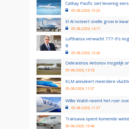
Cathay Pacific ziet levering ee
05-08-2026, 15:25
El Al noteert snelle groei in k
05-08-2026, 14:17
Lufthansa verwacht 777-9’s nog
B
05-08-2026, 13:42
Oekraïense Antonov mogelijk on
05-08-2026, 13:18
KLM annuleert meerdere vluchte
05-08-2026, 11:57
Willie Walsh neemt het roer over
05-08-2026, 11:37
Transavia opent komende winter
05-08-2026, 10:46