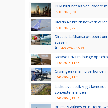
KLM blijft net als veel andere m
05-08-2026, 9:00
Riyadh Air breidt netwerk verd
05-08-2026, 7:29
Directie Lufthansa probeert on
sussen
04-08-2026, 15:33
Nieuwe Privium-lounge op Schip
04-08-2026, 14:46
Groningen vanaf nu verbonden me
04-08-2026, 14:41
Luchthaven Luik krijgt komende
zonbestemmingen
04-08-2026, 13:54
Brussels Airlines grijpt ternauw