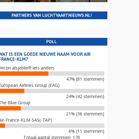
PARTNERS VAN LUCHTVAARTNIEUWS.NL!
POLL
WAT IS EEN GOEDE NIEUWE NAAM VOOR AIR
FRANCE-KLM?
Verzin alsjeblieft iets anders
47% (81 stemmen)
European Airlines Group (EAG)
24% (42 stemmen)
The Blue Group
21% (36 stemmen)
Air-France-KLM-SAS(-TAP)
6% (11 stemmen)
Totaal aantal stemmen: 170