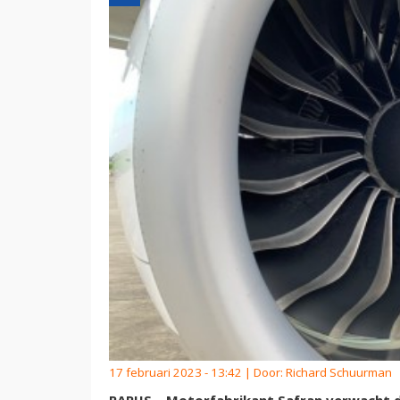
17 februari 2023 - 13:42 | Door:
Richard Schuurman