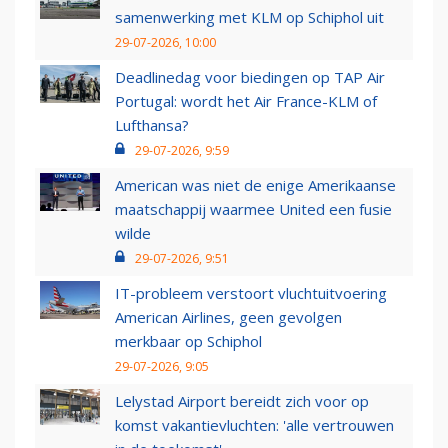
samenwerking met KLM op Schiphol uit
29-07-2026, 10:00
Deadlinedag voor biedingen op TAP Air
Portugal: wordt het Air France-KLM of
Lufthansa?
29-07-2026, 9:59
American was niet de enige Amerikaanse
maatschappij waarmee United een fusie
wilde
29-07-2026, 9:51
IT-probleem verstoort vluchtuitvoering
American Airlines, geen gevolgen
merkbaar op Schiphol
29-07-2026, 9:05
Lelystad Airport bereidt zich voor op
komst vakantievluchten: 'alle vertrouwen