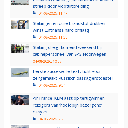
streep door vlootuitbreiding
04-08-2026, 11:47
Stakingen en dure brandstof drukken
winst Lufthansa hard omlaag
04-08-2026, 11:38
Staking dreigt komend weekend bij
cabinepersoneel van SAS Noorwegen
04-08-2026, 10:57
Eerste succesvolle testvlucht voor
zelfgemaakt Russisch passagierstoestel
04-08-2026, 9:54
Air France-KLM aast op terugwinnen
reizigers van ‘hoofdpijn bezorgend’
easyJet
04-08-2026, 7:26