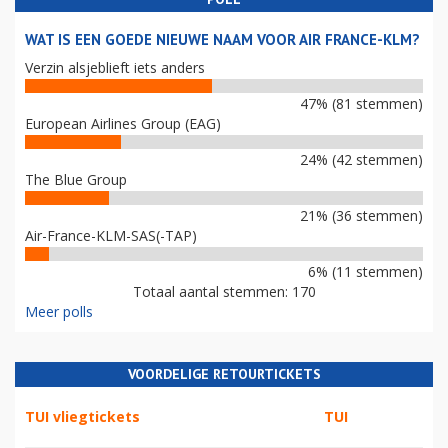
WAT IS EEN GOEDE NIEUWE NAAM VOOR AIR FRANCE-KLM?
Verzin alsjeblieft iets anders
47% (81 stemmen)
European Airlines Group (EAG)
24% (42 stemmen)
The Blue Group
21% (36 stemmen)
Air-France-KLM-SAS(-TAP)
6% (11 stemmen)
Totaal aantal stemmen: 170
Meer polls
VOORDELIGE RETOURTICKETS
TUI vliegtickets
TUI