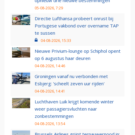
opnieuw drie nieuwe bestemmingen
05-08-2026, 7:29
Directie Lufthansa probeert onrust bij
Portugese vakbond over overname TAP
te sussen
04-08-2026, 15:33
Nieuwe Privium-lounge op Schiphol opent
op 6 augustus haar deuren
04-08-2026, 14:46
Groningen vanaf nu verbonden met
Esbjerg: 'scheelt zeven uur rijden'
04-08-2026, 14:41
Luchthaven Luik krijgt komende winter
weer passagiersvluchten naar
zonbestemmingen
04-08-2026, 13:54
Brussels Airlines grijpt ternauwernood in: