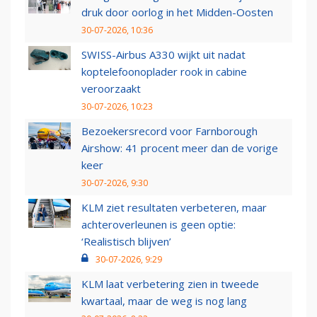
druk door oorlog in het Midden-Oosten
30-07-2026, 10:36
SWISS-Airbus A330 wijkt uit nadat
koptelefoonoplader rook in cabine
veroorzaakt
30-07-2026, 10:23
Bezoekersrecord voor Farnborough
Airshow: 41 procent meer dan de vorige
keer
30-07-2026, 9:30
KLM ziet resultaten verbeteren, maar
achteroverleunen is geen optie:
‘Realistisch blijven’
30-07-2026, 9:29
KLM laat verbetering zien in tweede
kwartaal, maar de weg is nog lang