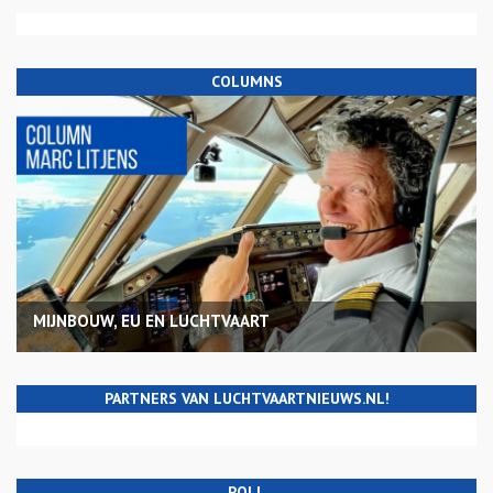
COLUMNS
MIJNBOUW, EU EN LUCHTVAART
PARTNERS VAN LUCHTVAARTNIEUWS.NL!
POLL