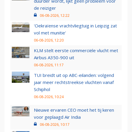
duurder wordt, lijkt geen probleem voor
de reiziger
06-08-2026, 12:22
'Oekraïense vrachtvliegtuig in Leipzig zat
vol met munitie'
06-08-2026, 12:20
KLM stelt eerste commerciële vlucht met
Airbus A350-900 uit
06-08-2026, 11:17
TUI breidt uit op ABC-eilanden: volgend
jaar meer rechtstreekse vluchten vanaf
Schiphol
06-08-2026, 10:24
Nieuwe ervaren CEO moet het tij keren
voor geplaagd Air India
06-08-2026, 10:17