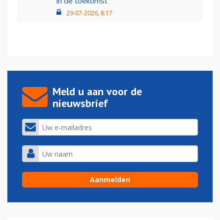
in de toekomst'
29-07-2026, 8:17
Meld u aan voor de
nieuwsbrief