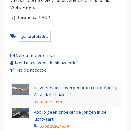
van bankdochter GE Capital verkocht aan de bank
Wells Fargo.
(c) Reismedia / ANP
general electric
Verstuur per e-mail
Meld u aan voor de nieuwsbrief
Tip de redactie
easyJet wordt overgenomen door Apollo,
Castlelake haakt af
06-08-2026, 16:20
Apollo geen onbekende jongen in de
luchtvaart
06-08-2026, 16:19