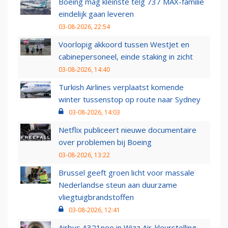
Boeing mag kleinste telg 737 MAX-familie
eindelijk gaan leveren
03-08-2026, 22:54
Voorlopig akkoord tussen WestJet en
cabinepersoneel, einde staking in zicht
03-08-2026, 14:40
Turkish Airlines verplaatst komende
winter tussenstop op route naar Sydney
03-08-2026, 14:03
Netflix publiceert nieuwe documentaire
over problemen bij Boeing
03-08-2026, 13:22
Brussel geeft groen licht voor massale
Nederlandse steun aan duurzame
vliegtuigbrandstoffen
03-08-2026, 12:41
Airbus A321neo in Wizz Air-kleurstelling