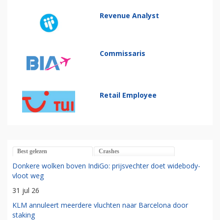
Revenue Analyst
Commissaris
Retail Employee
Best gelezen
Crashes
Donkere wolken boven IndiGo: prijsvechter doet widebody-
vloot weg
31 jul 26
KLM annuleert meerdere vluchten naar Barcelona door
staking