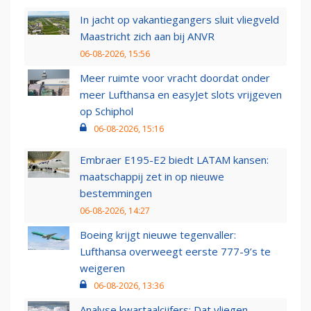
In jacht op vakantiegangers sluit vliegveld
Maastricht zich aan bij ANVR
06-08-2026, 15:56
Meer ruimte voor vracht doordat onder
meer Lufthansa en easyJet slots vrijgeven
op Schiphol
06-08-2026, 15:16
Embraer E195-E2 biedt LATAM kansen:
maatschappij zet in op nieuwe
bestemmingen
06-08-2026, 14:27
Boeing krijgt nieuwe tegenvaller:
Lufthansa overweegt eerste 777-9’s te
weigeren
06-08-2026, 13:36
Analyse kwartaalcijfers: Dat vliegen