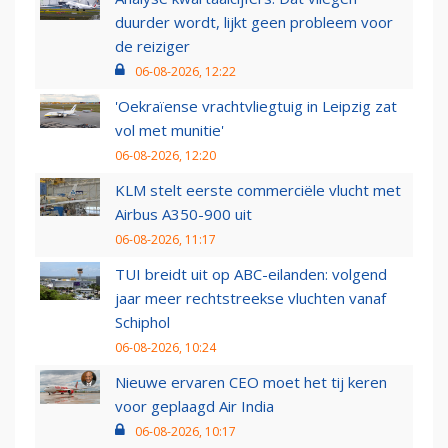
duurder wordt, lijkt geen probleem voor
de reiziger
06-08-2026, 12:22
'Oekraïense vrachtvliegtuig in Leipzig zat
vol met munitie'
06-08-2026, 12:20
KLM stelt eerste commerciële vlucht met
Airbus A350-900 uit
06-08-2026, 11:17
TUI breidt uit op ABC-eilanden: volgend
jaar meer rechtstreekse vluchten vanaf
Schiphol
06-08-2026, 10:24
Nieuwe ervaren CEO moet het tij keren
voor geplaagd Air India
06-08-2026, 10:17