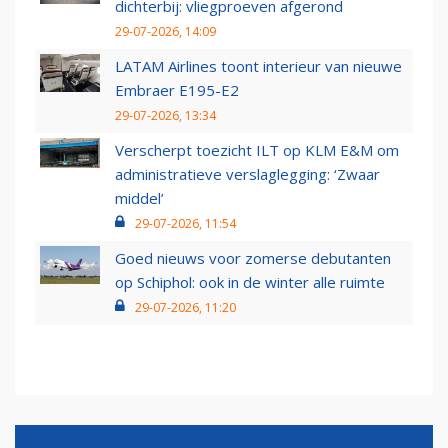
dichterbij: vliegproeven afgerond
29-07-2026, 14:09
LATAM Airlines toont interieur van nieuwe
Embraer E195-E2
29-07-2026, 13:34
Verscherpt toezicht ILT op KLM E&M om
administratieve verslaglegging: ‘Zwaar
middel’
29-07-2026, 11:54
Goed nieuws voor zomerse debutanten
op Schiphol: ook in de winter alle ruimte
29-07-2026, 11:20