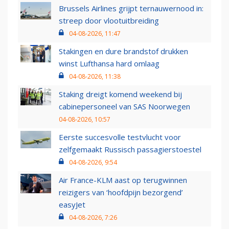
Brussels Airlines grijpt ternauwernood in:
streep door vlootuitbreiding
04-08-2026, 11:47
Stakingen en dure brandstof drukken
winst Lufthansa hard omlaag
04-08-2026, 11:38
Staking dreigt komend weekend bij
cabinepersoneel van SAS Noorwegen
04-08-2026, 10:57
Eerste succesvolle testvlucht voor
zelfgemaakt Russisch passagierstoestel
04-08-2026, 9:54
Air France-KLM aast op terugwinnen
reizigers van ‘hoofdpijn bezorgend’
easyJet
04-08-2026, 7:26