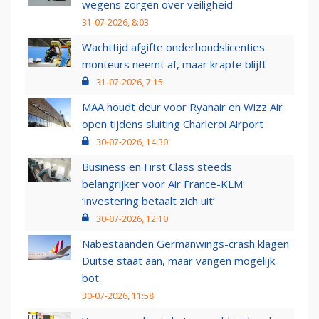
wegens zorgen over veiligheid
31-07-2026, 8:03
Wachttijd afgifte onderhoudslicenties
monteurs neemt af, maar krapte blijft
31-07-2026, 7:15
MAA houdt deur voor Ryanair en Wizz Air
open tijdens sluiting Charleroi Airport
30-07-2026, 14:30
Business en First Class steeds
belangrijker voor Air France-KLM:
‘investering betaalt zich uit’
30-07-2026, 12:10
Nabestaanden Germanwings-crash klagen
Duitse staat aan, maar vangen mogelijk
bot
30-07-2026, 11:58