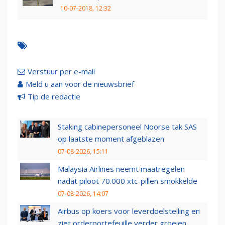
10-07-2018, 12:32
Verstuur per e-mail
Meld u aan voor de nieuwsbrief
Tip de redactie
Staking cabinepersoneel Noorse tak SAS
op laatste moment afgeblazen
07-08-2026, 15:11
Malaysia Airlines neemt maatregelen
nadat piloot 70.000 xtc-pillen smokkelde
07-08-2026, 14:07
Airbus op koers voor leverdoelstelling en
ziet orderportefeuille verder groeien