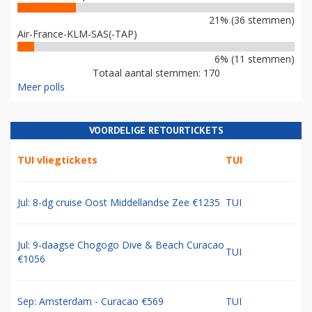
21% (36 stemmen)
Air-France-KLM-SAS(-TAP)
6% (11 stemmen)
Totaal aantal stemmen: 170
Meer polls
VOORDELIGE RETOURTICKETS
TUI vliegtickets
TUI
Jul: 8-dg cruise Oost Middellandse Zee €1235
TUI
Jul: 9-daagse Chogogo Dive & Beach Curacao
TUI
€1056
Sep: Amsterdam - Curacao €569
TUI