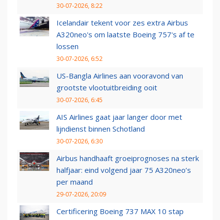
30-07-2026, 8:22
Icelandair tekent voor zes extra Airbus
A320neo's om laatste Boeing 757's af te
lossen
30-07-2026, 6:52
US-Bangla Airlines aan vooravond van
grootste vlootuitbreiding ooit
30-07-2026, 6:45
AIS Airlines gaat jaar langer door met
lijndienst binnen Schotland
30-07-2026, 6:30
Airbus handhaaft groeiprognoses na sterk
halfjaar: eind volgend jaar 75 A320neo’s
per maand
29-07-2026, 20:09
Certificering Boeing 737 MAX 10 stap