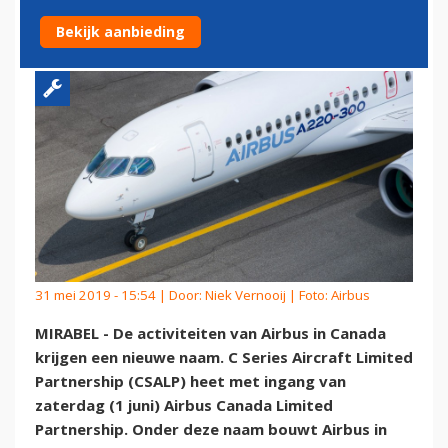
AIRBUS
Bekijk aanbieding
31 mei 2019 - 15:54 | Door:
Niek Vernooij
| Foto: Airbus
MIRABEL - De activiteiten van Airbus in Canada
krijgen een nieuwe naam. C Series Aircraft Limited
Partnership (CSALP) heet met ingang van
zaterdag (1 juni) Airbus Canada Limited
Partnership. Onder deze naam bouwt Airbus in