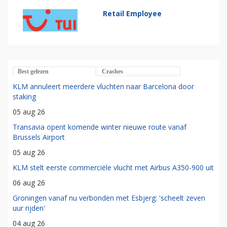
Retail Employee
Best gelezen
Crashes
KLM annuleert meerdere vluchten naar Barcelona door
staking
05 aug 26
Transavia opent komende winter nieuwe route vanaf
Brussels Airport
05 aug 26
KLM stelt eerste commerciële vlucht met Airbus A350-900 uit
06 aug 26
Groningen vanaf nu verbonden met Esbjerg: 'scheelt zeven
uur rijden'
04 aug 26