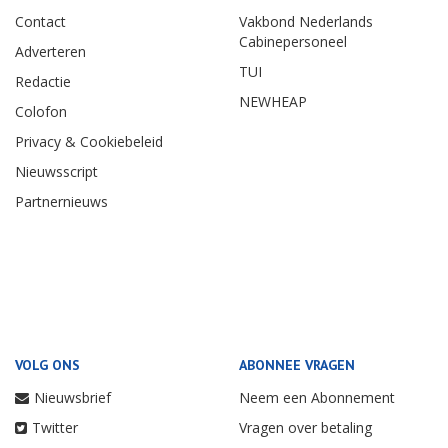
Contact
Vakbond Nederlands
Cabinepersoneel
Adverteren
TUI
Redactie
NEWHEAP
Colofon
Privacy & Cookiebeleid
Nieuwsscript
Partnernieuws
VOLG ONS
ABONNEE VRAGEN
Nieuwsbrief
Neem een Abonnement
Twitter
Vragen over betaling