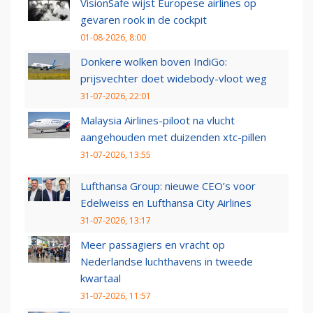
VisionSafe wijst Europese airlines op
gevaren rook in de cockpit
01-08-2026, 8:00
Donkere wolken boven IndiGo:
prijsvechter doet widebody-vloot weg
31-07-2026, 22:01
Malaysia Airlines-piloot na vlucht
aangehouden met duizenden xtc-pillen
31-07-2026, 13:55
Lufthansa Group: nieuwe CEO’s voor
Edelweiss en Lufthansa City Airlines
31-07-2026, 13:17
Meer passagiers en vracht op
Nederlandse luchthavens in tweede
kwartaal
31-07-2026, 11:57