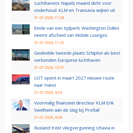
Luchthavens Napels maand dicht voor
onderhoud: KLM en Transavia wijken uit
31-07-2026, 11:28
Einde van een tijdperk: Washington Dulles
neemt afscheid van Mobile Lounges
31-07-2026, 11:25
Gedeelde tweede plaats Schiphol als best
verbonden Europese luchthaven
31-07-2026, 10:37
LOT opent in maart 2027 nieuwe route
naar Hanoi
31-07-2026, 9:59
Voormalig financieel directeur KLM Erik
Swelheim aan de slag bij ProRail
31-07-2026, 9:09
Rusland trekt vliegvergunning Izhavia in