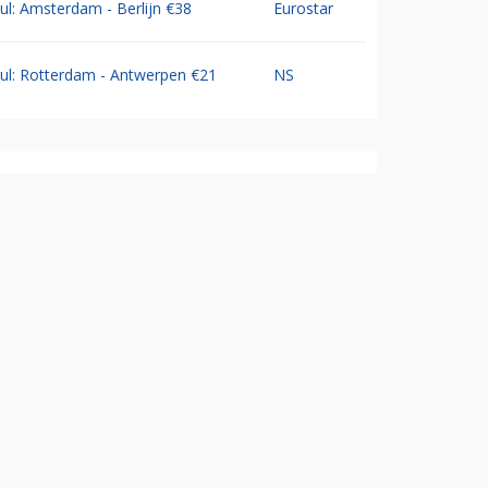
Jul: Amsterdam - Berlijn €38
Eurostar
Jul: Rotterdam - Antwerpen €21
NS