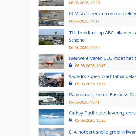
06-08-2026, 12:20
KLM stelt eerste commerciële v
06-08-2026, 11:17
TUI breidt uit op ABC-eilanden:
Schiphol
06-08-2026, 10:24
Nieuwe ervaren CEO moet het ti
06-08-2026, 10:17
Saoedi’s kopen vrachtafhandelaa
05-08-2026, 16:57
Raamstoeltje in de Business Cla
05-08-2026, 16:41
Cathay Pacific ziet levering ee
05-08-2026, 15:25
El Al noteert snelle groei in k