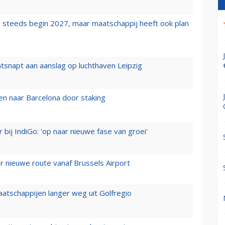
 steeds begin 2027, maar maatschappij heeft ook plan
tsnapt aan aanslag op luchthaven Leipzig
n naar Barcelona door staking
 bij IndiGo: 'op naar nieuwe fase van groei'
 nieuwe route vanaf Brussels Airport
aatschappijen langer weg uit Golfregio