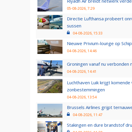
Riyadh Air breidt netwerk verd
05-08-2026, 7:29
Directie Lufthansa probeert on
sussen
04-08-2026, 15:33
Nieuwe Privium-lounge op Schip
04-08-2026, 14:46
Groningen vanaf nu verbonden me
04-08-2026, 14:41
Luchthaven Luik krijgt komende
zonbestemmingen
04-08-2026, 13:54
Brussels Airlines grijpt ternauw
04-08-2026, 11:47
Stakingen en dure brandstof dr