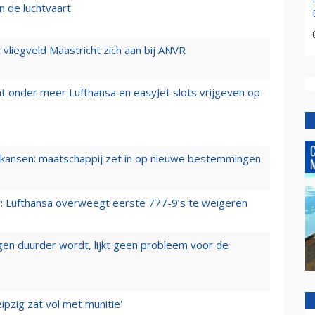
n de luchtvaart
t vliegveld Maastricht zich aan bij ANVR
t onder meer Lufthansa en easyJet slots vrijgeven op
ansen: maatschappij zet in op nieuwe bestemmingen
er: Lufthansa overweegt eerste 777-9’s te weigeren
iegen duurder wordt, lijkt geen probleem voor de
ipzig zat vol met munitie'