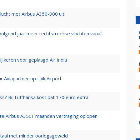
lucht met Airbus A350-900 uit
 volgend jaar meer rechtstreekse vluchten vanaf
j keren voor geplaagd Air India
r Aviapartner op Luik Airport
ss? Bij Lufthansa kost dat 170 euro extra
rste Airbus A350F maanden vertraging oplopen
wartaal met minder oorlogsgeweld