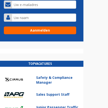
TOPVACATURES
Safety & Compliance
Manager
Sales Support Staff
Junior Passenger Traffic