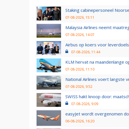
Staking cabinepersoneel Noorse
07-08-2026, 15:11
Malaysia Airlines neemt maatreg
07-08-2026, 14:07
Airbus op koers voor leverdoelst
07-08-2026, 11:44
KLM hervat na maandenlange ops
07-08-2026, 11:10
National Airlines voert langste 
07-08-2026, 9:52
SWISS hakt knoop door: maatsc
07-08-2026, 9:09
easyJet wordt overgenomen door
06-08-2026, 16:20