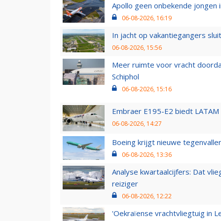
Apollo geen onbekende jongen i
06-08-2026, 16:19
In jacht op vakantiegangers slui
06-08-2026, 15:56
Meer ruimte voor vracht doorda
Schiphol
06-08-2026, 15:16
Embraer E195-E2 biedt LATAM k
06-08-2026, 14:27
Boeing krijgt nieuwe tegenvall
06-08-2026, 13:36
Analyse kwartaalcijfers: Dat vl
reiziger
06-08-2026, 12:22
'Oekraïense vrachtvliegtuig in Le