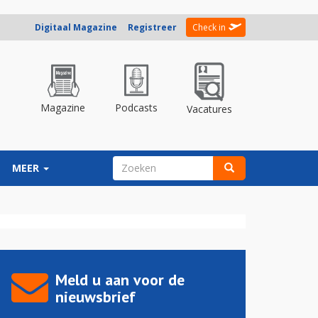
Digitaal Magazine
Registreer
Check in
Magazine
Podcasts
Vacatures
ZOEKVELD
MEER
Zoeken
Meld u aan voor de
nieuwsbrief