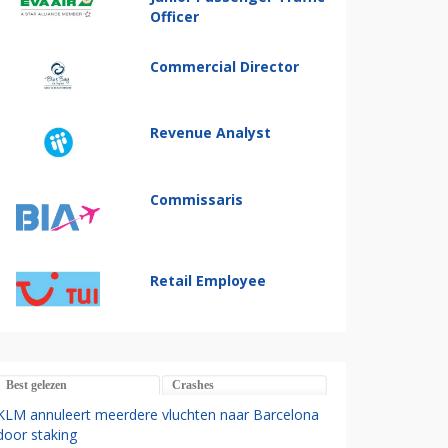
Officer
Commercial Director
Revenue Analyst
Commissaris
Retail Employee
Best gelezen
Crashes
KLM annuleert meerdere vluchten naar Barcelona
door staking