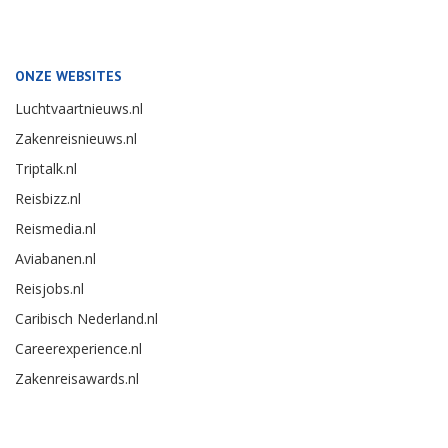
ONZE WEBSITES
Luchtvaartnieuws.nl
Zakenreisnieuws.nl
Triptalk.nl
Reisbizz.nl
Reismedia.nl
Aviabanen.nl
Reisjobs.nl
Caribisch Nederland.nl
Careerexperience.nl
Zakenreisawards.nl