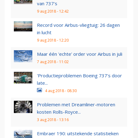
van 737's
9 aug 2018 - 12:42
Record voor Airbus-vliegtuig: 26 dagen
in lucht
9 aug 2018 - 12:20
Maar één 'echte' order voor Airbus in juli
7 aug 2018 - 11:02
'Productieproblemen Boeing 737's door
late...
4 aug 2018 - 08:30
Problemen met Dreamliner-motoren
kosten Rolls-Royce...
3 aug 2018 - 13:16
Embraer 190: uitstekende statistieken