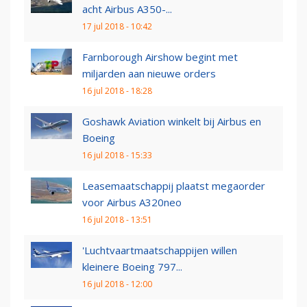
acht Airbus A350-...
17 jul 2018 - 10:42
Farnborough Airshow begint met
miljarden aan nieuwe orders
16 jul 2018 - 18:28
Goshawk Aviation winkelt bij Airbus en
Boeing
16 jul 2018 - 15:33
Leasemaatschappij plaatst megaorder
voor Airbus A320neo
16 jul 2018 - 13:51
'Luchtvaartmaatschappijen willen
kleinere Boeing 797...
16 jul 2018 - 12:00