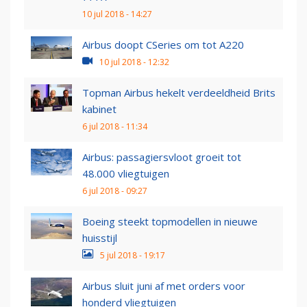
10 jul 2018 - 14:27
Airbus doopt CSeries om tot A220
10 jul 2018 - 12:32
Topman Airbus hekelt verdeeldheid Brits
kabinet
6 jul 2018 - 11:34
Airbus: passagiersvloot groeit tot
48.000 vliegtuigen
6 jul 2018 - 09:27
Boeing steekt topmodellen in nieuwe
huisstijl
5 jul 2018 - 19:17
Airbus sluit juni af met orders voor
honderd vliegtuigen