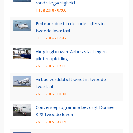
rond vliegveiligheid
1 aug 2018 - 07:06
Embraer duikt in de rode cijfers in
tweede kwartaal
31 jul 2018 - 17:45
Vliegtuigbouwer Airbus start eigen
pilotenopleiding
26 jul 2018 - 18:11
Airbus verdubbelt winst in tweede
kwartaal
26 jul 2018 - 10:30
Conversieprogramma bezorgt Dornier
328 tweede leven
26 jul 2018 - 09:18