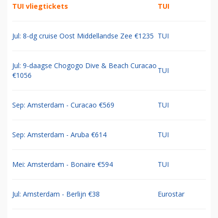
TUI vliegtickets
TUI
Jul: 8-dg cruise Oost Middellandse Zee €1235
TUI
Jul: 9-daagse Chogogo Dive & Beach Curacao
TUI
€1056
Sep: Amsterdam - Curacao €569
TUI
Sep: Amsterdam - Aruba €614
TUI
Mei: Amsterdam - Bonaire €594
TUI
Jul: Amsterdam - Berlijn €38
Eurostar