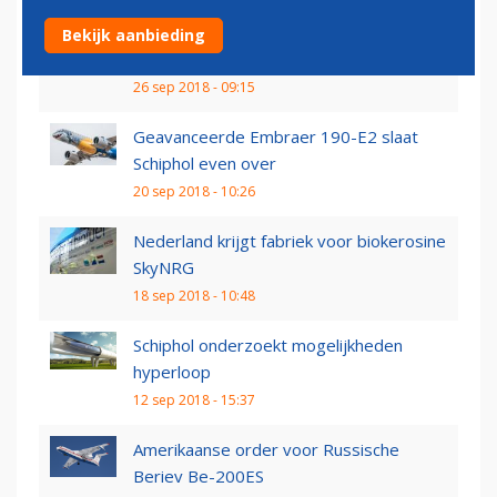
Inmarsat en Panasonic samen in inflight
Bekijk aanbieding
connectivity
26 sep 2018 - 09:15
Geavanceerde Embraer 190-E2 slaat
Schiphol even over
20 sep 2018 - 10:26
Nederland krijgt fabriek voor biokerosine
SkyNRG
18 sep 2018 - 10:48
Schiphol onderzoekt mogelijkheden
hyperloop
12 sep 2018 - 15:37
Amerikaanse order voor Russische
Beriev Be-200ES