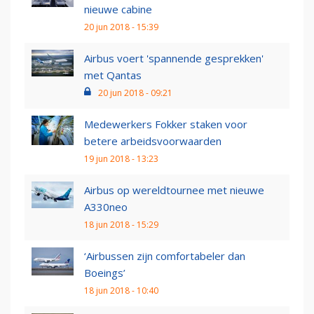
nieuwe cabine
20 jun 2018 - 15:39
Airbus voert 'spannende gesprekken'
met Qantas
20 jun 2018 - 09:21
Medewerkers Fokker staken voor
betere arbeidsvoorwaarden
19 jun 2018 - 13:23
Airbus op wereldtournee met nieuwe
A330neo
18 jun 2018 - 15:29
‘Airbussen zijn comfortabeler dan
Boeings’
18 jun 2018 - 10:40