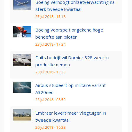
Boeing verhoogt omzetverwachting na
sterk tweede kwartaal
25 jul 2018 - 15:18
Boeing voorspelt ongekend hoge
behoefte aan piloten
23 jul 2018 - 17:34
Duits bedrijf wil Dornier 328 weer in
productie nemen
23 jul 2018 - 13:33
Airbus studeert op militaire variant
A320neo
23 jul 2018 - 08:59
Embraer levert meer vliegtuigen in
tweede kwartaal
20 jul 2018 - 16:28