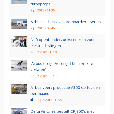
turboprops
2 jul 2018 - 11:36
Airbus nu 'baas' van Bombardier CSeries
2 jul 2018 - 08:46
NLR opent onderzoekscentrum voor
elektrisch vliegen
26 jun 2018 - 10:31
'Airbus dreigt Verenigd Koninkrijk te
verlaten'
22 jun 2018 - 09:15
Airbus voert productie A350 op tot tien
per maand
21 jun 2018 - 12:27
Delta Air Lines bestelt CRJ900's met