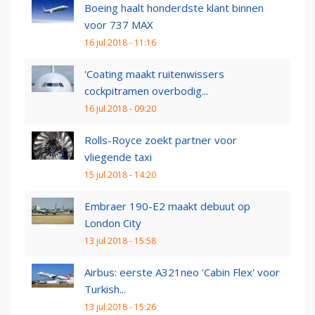
Boeing haalt honderdste klant binnen
voor 737 MAX
16 jul 2018 - 11:16
'Coating maakt ruitenwissers
cockpitramen overbodig...
16 jul 2018 - 09:20
Rolls-Royce zoekt partner voor
vliegende taxi
15 jul 2018 - 14:20
Embraer 190-E2 maakt debuut op
London City
13 jul 2018 - 15:58
Airbus: eerste A321neo 'Cabin Flex' voor
Turkish...
13 jul 2018 - 15:26