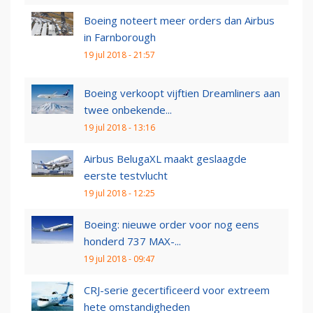
Boeing noteert meer orders dan Airbus
in Farnborough
19 jul 2018 - 21:57
Boeing verkoopt vijftien Dreamliners aan
twee onbekende...
19 jul 2018 - 13:16
Airbus BelugaXL maakt geslaagde
eerste testvlucht
19 jul 2018 - 12:25
Boeing: nieuwe order voor nog eens
honderd 737 MAX-...
19 jul 2018 - 09:47
CRJ-serie gecertificeerd voor extreem
hete omstandigheden