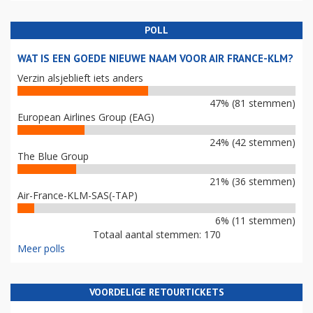
POLL
WAT IS EEN GOEDE NIEUWE NAAM VOOR AIR FRANCE-KLM?
Verzin alsjeblieft iets anders
47% (81 stemmen)
European Airlines Group (EAG)
24% (42 stemmen)
The Blue Group
21% (36 stemmen)
Air-France-KLM-SAS(-TAP)
6% (11 stemmen)
Totaal aantal stemmen: 170
Meer polls
VOORDELIGE RETOURTICKETS