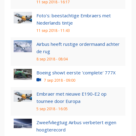
11 sep 2018 - 16:17
Foto's: beestachtige Embraers met
Nederlands tintje
11 sep 2018 - 11:43
Airbus heeft rustige ordermaand achter
de rug
8 sep 2018 - 08:04
Boeing showt eerste 'complete' 777X
7 sep 2018 - 09:00
Embraer met nieuwe E190-E2 op
tournee door Europa
5 sep 2018 - 16:05
Zweefvliegtuig Airbus verbetert eigen
hoogterecord