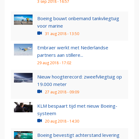
3 sep 2018 - 16:57
Boeing bouwt onbemand tankvliegtuig
voor marine
31 aug 2018 - 13:50
Embraer werkt met Nederlandse
partners aan stillere...
29 aug 2018 - 17:02
Nieuw hoogterecord: zweefvliegtuig op
19.000 meter
27 aug 2018 - 09:09
KLM bespaart tijd met nieuw Boeing-
systeem
20 aug 2018 - 14:30
Boeing bevestigt achterstand levering