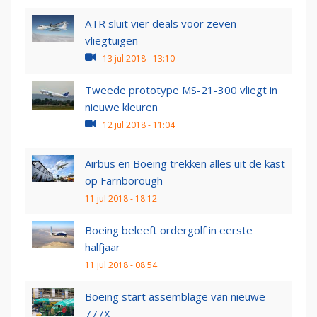
ATR sluit vier deals voor zeven
vliegtuigen
13 jul 2018 - 13:10
Tweede prototype MS-21-300 vliegt in
nieuwe kleuren
12 jul 2018 - 11:04
Airbus en Boeing trekken alles uit de kast
op Farnborough
11 jul 2018 - 18:12
Boeing beleeft ordergolf in eerste
halfjaar
11 jul 2018 - 08:54
Boeing start assemblage van nieuwe
777X