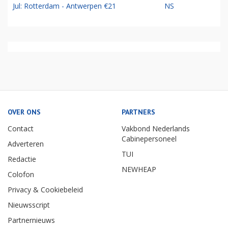
Jul: Rotterdam - Antwerpen €21
NS
OVER ONS
PARTNERS
Contact
Vakbond Nederlands
Cabinepersoneel
Adverteren
TUI
Redactie
NEWHEAP
Colofon
Privacy & Cookiebeleid
Nieuwsscript
Partnernieuws