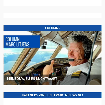
COLUMNS
MIJNBOUW, EU EN LUCHTVAART
PARTNERS VAN LUCHTVAARTNIEUWS.NL!