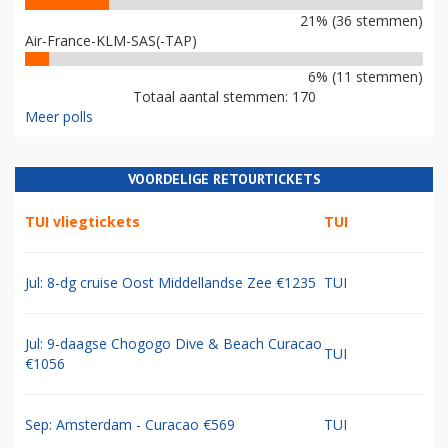
21% (36 stemmen)
Air-France-KLM-SAS(-TAP)
6% (11 stemmen)
Totaal aantal stemmen: 170
Meer polls
VOORDELIGE RETOURTICKETS
TUI vliegtickets
TUI
Jul: 8-dg cruise Oost Middellandse Zee €1235
TUI
Jul: 9-daagse Chogogo Dive & Beach Curacao
TUI
€1056
Sep: Amsterdam - Curacao €569
TUI