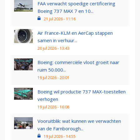
FAA verwacht spoedige certificering
Boeing 737 MAX 7 en 10...
21 jul 2026 - 11:16
Air France-KLM en AerCap stappen
samen in verhuur...
20 jul 2026 - 13:43
Boeing: commerciële vloot groeit naar
ruim 50.000...
19 jul 2026 - 20:01
Boeing wil productie 737 MAX-toestellen
verhogen
19 jul 2026 - 16:08
Vooruitblik: wat kunnen we verwachten
van de Farnborough...
19 jul 2026 - 14:55