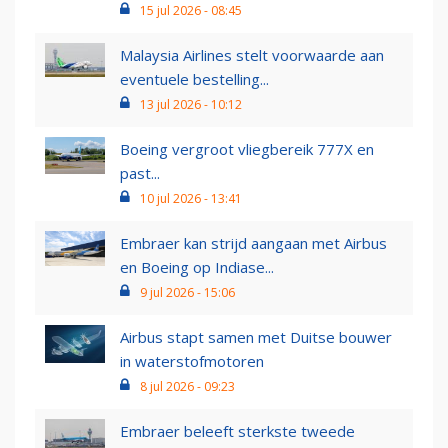
15 jul 2026 - 08:45
Malaysia Airlines stelt voorwaarde aan
eventuele bestelling...
13 jul 2026 - 10:12
Boeing vergroot vliegbereik 777X en
past...
10 jul 2026 - 13:41
Embraer kan strijd aangaan met Airbus
en Boeing op Indiase...
9 jul 2026 - 15:06
Airbus stapt samen met Duitse bouwer
in waterstofmotoren
8 jul 2026 - 09:23
Embraer beleeft sterkste tweede