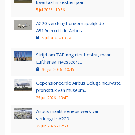
kwartaal in zestien jaar...
5 jul 2026 - 10:56
A220 verdringt onvermijdelijk de
A319neo uit de Airbus...
5 jul 2026 - 10:39
Strijd om TAP nog niet beslist, maar
Lufthansa investeert...
30 jun 2026 - 10:45
Gepensioneerde Airbus Beluga nieuwste
pronkstuk van museum...
25 jun 2026 - 13:47
Airbus maakt serieus werk van
verlengde A220: '...
25 jun 2026 - 12:53