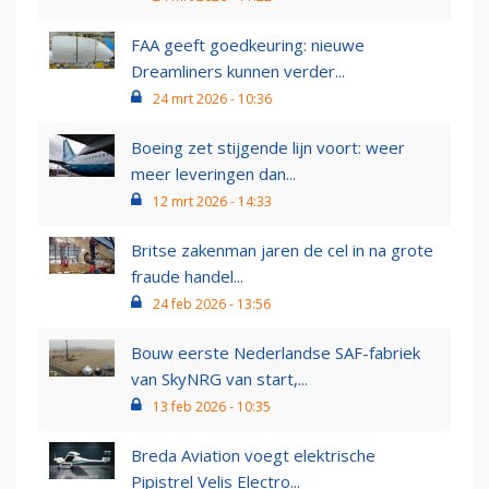
FAA geeft goedkeuring: nieuwe
Dreamliners kunnen verder...
24 mrt 2026 - 10:36
Boeing zet stijgende lijn voort: weer
meer leveringen dan...
12 mrt 2026 - 14:33
Britse zakenman jaren de cel in na grote
fraude handel...
24 feb 2026 - 13:56
Bouw eerste Nederlandse SAF-fabriek
van SkyNRG van start,...
13 feb 2026 - 10:35
Breda Aviation voegt elektrische
Pipistrel Velis Electro...