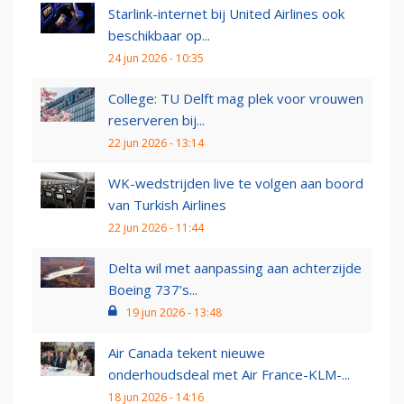
Starlink-internet bij United Airlines ook
beschikbaar op...
24 jun 2026 - 10:35
College: TU Delft mag plek voor vrouwen
reserveren bij...
22 jun 2026 - 13:14
WK-wedstrijden live te volgen aan boord
van Turkish Airlines
22 jun 2026 - 11:44
Delta wil met aanpassing aan achterzijde
Boeing 737’s...
19 jun 2026 - 13:48
Air Canada tekent nieuwe
onderhoudsdeal met Air France-KLM-...
18 jun 2026 - 14:16