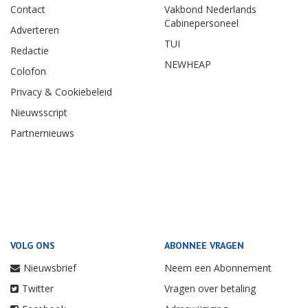
Contact
Vakbond Nederlands
Cabinepersoneel
Adverteren
TUI
Redactie
NEWHEAP
Colofon
Privacy & Cookiebeleid
Nieuwsscript
Partnernieuws
VOLG ONS
ABONNEE VRAGEN
Nieuwsbrief
Neem een Abonnement
Twitter
Vragen over betaling