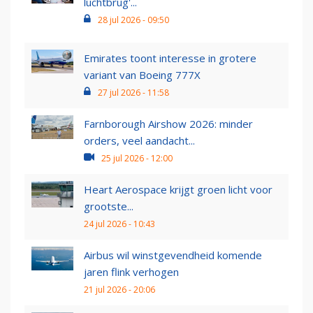
luchtbrug'...
28 jul 2026 - 09:50
Emirates toont interesse in grotere
variant van Boeing 777X
27 jul 2026 - 11:58
Farnborough Airshow 2026: minder
orders, veel aandacht...
25 jul 2026 - 12:00
Heart Aerospace krijgt groen licht voor
grootste...
24 jul 2026 - 10:43
Airbus wil winstgevendheid komende
jaren flink verhogen
21 jul 2026 - 20:06