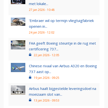
met lokale...
27 jan 2026 - 10:48
'Embraer wil op termijn vliegtuigfabriek
openen in...
24 jan 2026 - 12:02
FAA geeft Boeing steuntje in de rug met
certificering 737...
22 jan 2026 - 12:05
Chinese rivaal van Airbus A320 en Boeing
737 aast op...
19 jan 2026 - 09:25
Airbus haalt bijgestelde leveringsdoel na
moeizaam slot van...
13 jan 2026 - 09:53