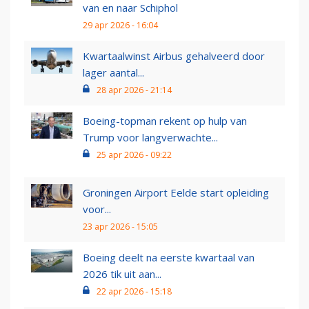
van en naar Schiphol
29 apr 2026 - 16:04
Kwartaalwinst Airbus gehalveerd door
lager aantal...
28 apr 2026 - 21:14
Boeing-topman rekent op hulp van
Trump voor langverwachte...
25 apr 2026 - 09:22
Groningen Airport Eelde start opleiding
voor...
23 apr 2026 - 15:05
Boeing deelt na eerste kwartaal van
2026 tik uit aan...
22 apr 2026 - 15:18