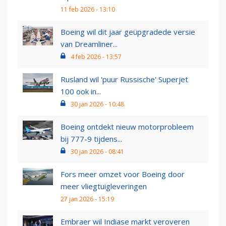
11 feb 2026 - 13:10
Boeing wil dit jaar geüpgradede versie
van Dreamliner...
4 feb 2026 - 13:57
Rusland wil 'puur Russische' Superjet
100 ook in...
30 jan 2026 - 10:48
Boeing ontdekt nieuw motorprobleem
bij 777-9 tijdens...
30 jan 2026 - 08:41
Fors meer omzet voor Boeing door
meer vliegtuigleveringen
27 jan 2026 - 15:19
Embraer wil Indiase markt veroveren