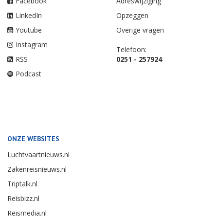
Facebook
Adreswijziging
LinkedIn
Opzeggen
Youtube
Overige vragen
Instagram
Telefoon:
RSS
0251 - 257924
Podcast
ONZE WEBSITES
Luchtvaartnieuws.nl
Zakenreisnieuws.nl
Triptalk.nl
Reisbizz.nl
Reismedia.nl