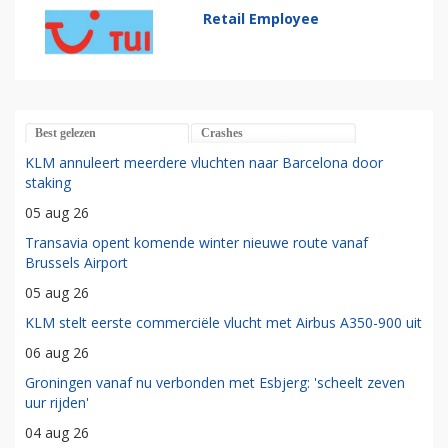
Retail Employee
Best gelezen
Crashes
KLM annuleert meerdere vluchten naar Barcelona door
staking
05 aug 26
Transavia opent komende winter nieuwe route vanaf
Brussels Airport
05 aug 26
KLM stelt eerste commerciële vlucht met Airbus A350-900 uit
06 aug 26
Groningen vanaf nu verbonden met Esbjerg: 'scheelt zeven
uur rijden'
04 aug 26