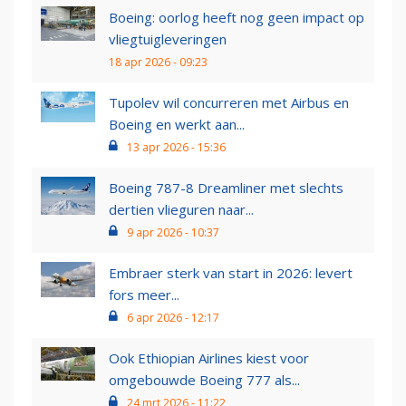
Boeing: oorlog heeft nog geen impact op
vliegtuigleveringen
18 apr 2026 - 09:23
Tupolev wil concurreren met Airbus en
Boeing en werkt aan...
13 apr 2026 - 15:36
Boeing 787-8 Dreamliner met slechts
dertien vlieguren naar...
9 apr 2026 - 10:37
Embraer sterk van start in 2026: levert
fors meer...
6 apr 2026 - 12:17
Ook Ethiopian Airlines kiest voor
omgebouwde Boeing 777 als...
24 mrt 2026 - 11:22