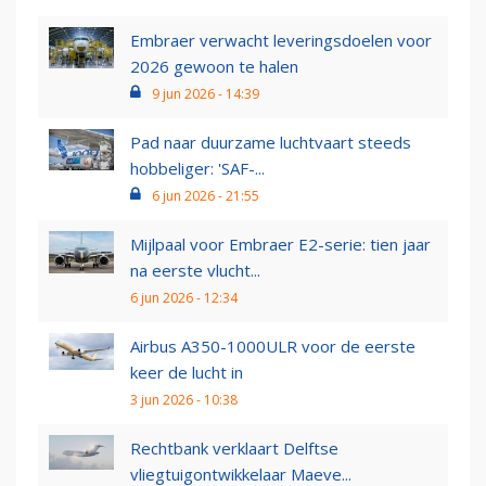
Embraer verwacht leveringsdoelen voor
2026 gewoon te halen
9 jun 2026 - 14:39
Pad naar duurzame luchtvaart steeds
hobbeliger: 'SAF-...
6 jun 2026 - 21:55
Mijlpaal voor Embraer E2-serie: tien jaar
na eerste vlucht...
6 jun 2026 - 12:34
Airbus A350-1000ULR voor de eerste
keer de lucht in
3 jun 2026 - 10:38
Rechtbank verklaart Delftse
vliegtuigontwikkelaar Maeve...